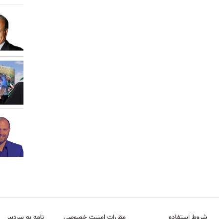
شروط استفاده
مقررات امنیت خصوصی
نامه به سردبیر