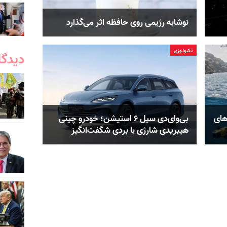
نوشابه رژیمی روی حافظه اثر می‌گذارد
تکنولوژی
دیدگا
های
بی‌وای‌دی سیل ۶ استیشن؛ خودرو چینی
هیبریدی شارژی با بردی شگفت‌انگیز