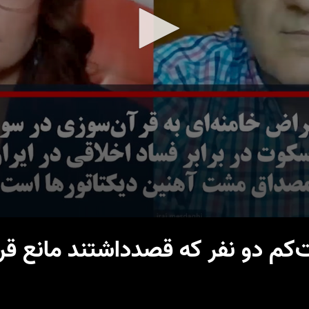
کم دو نفر که قصدداشتند مانع قر