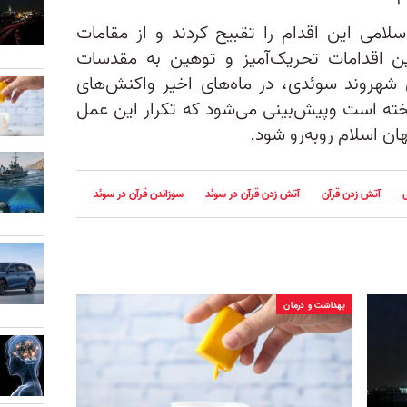
می این اقدام را تقبیح‌ کردند و از مقامات
ن اقدامات تحریک‌آمیز و توهین به مقدسات
 شهروند سوئدی، در ماه‌های اخیر واکنش‌های
خته است وپیش‌بینی می‌شود که تکرار این عمل
هان اسلام روبه‌رو شود.
آتش زدن قرآن
آتش زدن قرآن در سوئد
سوزاندن قرآن در سوئد
بهداشت و درمان