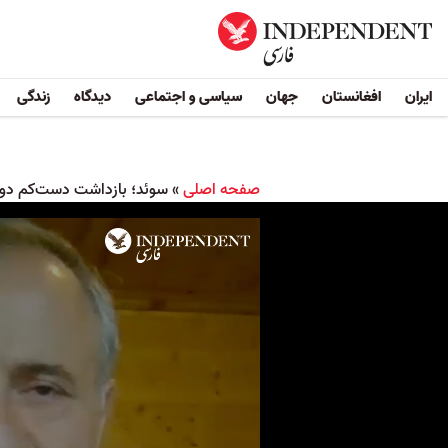
ایران
افغانستان
جهان
سیاسی و اجتماعی
دیدگاه
زندگی
صفحه اصلی
»
سوئد؛ بازداشت دست‌کم دو 