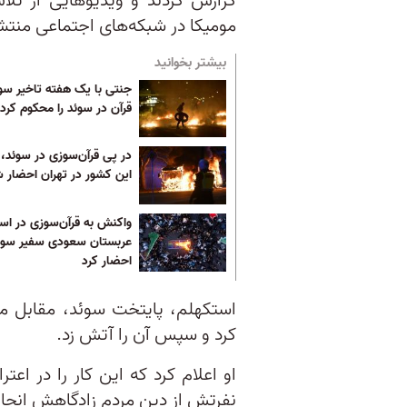
گزارش کردند و ویدیوهایی از تلا
مومیکا در شبکه‌های اجتماعی منت
بیشتر بخوانید
جنتی با یک هفته تاخیر سو
قرآن در سوئد را محکوم کرد
در پی قرآن‌سوزی در سوئد، ک
این کشور در تهران احضار 
واکنش به قرآن‌سوزی در اس
عربستان سعودی سفیر سوئد
احضار کرد
استکهلم، پایتخت سوئد، مقابل م
کرد و سپس آن ‌را آتش زد.
او اعلام کرد که این کار را در اعت
نفرتش از دین مردم زادگاهش انجا