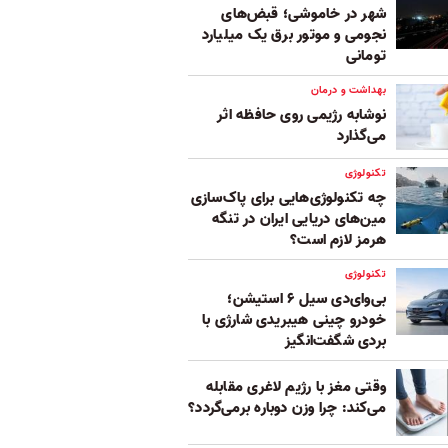
شهر در خاموشی؛ قبض‌های
نجومی و موتور برق یک میلیارد
تومانی
بهداشت و درمان
نوشابه رژیمی روی حافظه اثر
می‌گذارد
تکنولوژی
چه تکنولوژی‌هایی برای پاک‌سازی
مین‌های دریایی ایران در تنگه
هرمز لازم است؟
تکنولوژی
بی‌وای‌دی سیل ۶ استیشن؛
خودرو چینی هیبریدی شارژی با
بردی شگفت‌انگیز
وقتی مغز با رژیم لاغری مقابله
می‌کند: چرا وزن دوباره برمی‌گردد؟