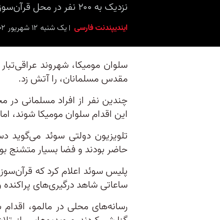
نزدیک به ۲۰۰ نفر در محل قرآن‌سوزی در شهر مالمو حاضر شدند تا از این کار شهروند سوئدی عراقی‌تبار جلوگیری کنند
ایندیپندنت فارسی
یک شنبه ۱۲ شهریور ۱۴۰۲ برابر با ۳ سِپتامبر ۲۰۲۳ ۲۰:۳۰
سلوان مومیکا، شهروند عراقی‌تبار 
مقدس مسلمانان، را آتش زد.
چندین نفر از افراد مسلمانی در 
این اقدام سلوان مومیکا شوند، اما 
حاضر بودند و فضا بسیار متشنج بود
پلیس سوئد اعلام‌ کرد که قرآن‌سوز
ساعاتی شاهد درگیری‌های پراکنده و 
رسانه‌های محلی در مالمو، اقدام 