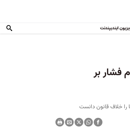
یزیون ایندیپندنت
م فشار بر
 را خلاف قانون دانست