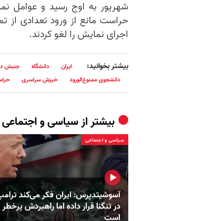
شهریور به اوج رسید و عوامل نم
حراست مانع از ورود تعدادی از تما
اجرای نمایش را لغو کردند.
بیشتر بخوانید:
ایران
دانشگاه
جنبش دا
دانشجوی ممنوع‌الورود
خیزش سراسری
حراس
بیشتر از
سیاسی و اجتماعی
سیاسی و اجتماعی
آسوشیتدپرس: ایران فکر می‌کند ترامپ 
در تنگنا قرار داده‌ اما راهبردش پرخطر
است