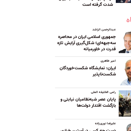
شدت گرفته است
ه
عبدالرحمن الراشد
جمهوری اسلامی ایران در محاصره
سه‌جبهه‌ای؛ شکل‌گیری آرایش تازه
قدرت در خاورمیانه
امیر طاهری
ایران: نمایشگاه شکست‌خوردگان
شکست‌ناپذیر
رامی الخلیفه العلی
پایان عصر شبه‌نظامیان نیابتی و
بازگشت اقتدار دولت‌ها
علیرضا نوری‌زاده
دست چه کسی در آستین خرازی