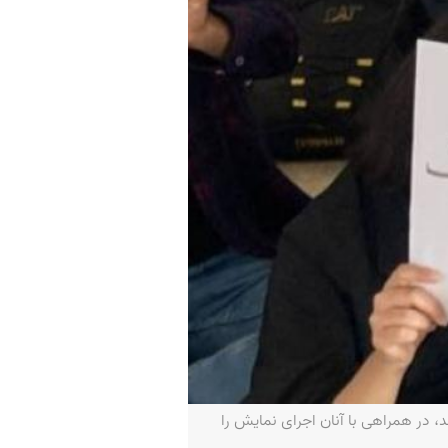
، در همراهی با آنان اجرای نمایش را