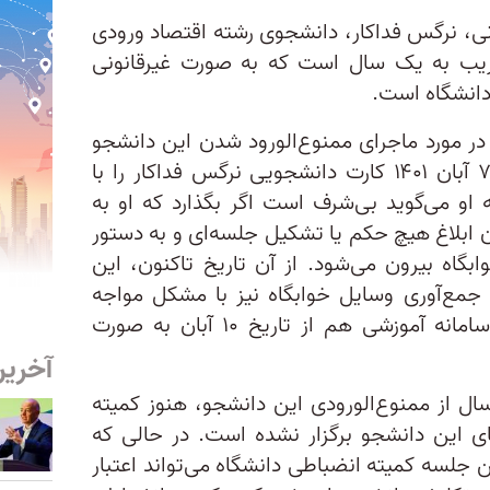
ونی، نرگس فداکار، دانشجوی رشته اقتصاد ورودی
 قریب به یک سال است که به صورت غیرقانونی
دانشگاه است.
 مورد ماجرای ممنوع‌الورود شدن این دانشجو
نوشت: «رئیس حراست در تاریخ ۷ آبان ۱۴۰۱ کارت دانشجویی نرگس فداکار را با
او می‌گوید بی‌شرف است اگر بگذارد که او به
ون ابلاغ هیچ حکم یا تشکیل جلسه‌ای و به دستور
گاه بیرون می‌شود. از آن‌ تاریخ تاکنون، این
 جمع‌آوری وسایل خوابگاه نیز با مشکل مواجه
بوده‌ است. حساب کاربری او در سامانه آموزشی هم از تاریخ ۱۰ آبان به صورت
آخرین
ل از ممنوع‌الورودی این دانشجو، هنوز کمیته
ای این دانشجو برگزار نشده است. در حالی که
ن جلسه کمیته انضباطی دانشگاه می‌تواند اعتبار