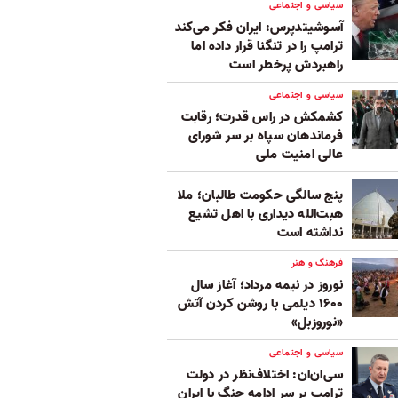
سیاسی و اجتماعی
آسوشیتدپرس: ایران فکر می‌کند
ترامپ را در تنگنا قرار داده‌ اما
راهبردش پرخطر است
سیاسی و اجتماعی
کشمکش در راس قدرت؛ رقابت
فرماندهان سپاه بر سر شورای
عالی امنیت ملی
پنج‌ سالگی حکومت طالبان؛ ملا
هبت‌الله دیداری با اهل تشیع
نداشته است
فرهنگ و هنر
نوروز در نیمه مرداد؛ آغاز سال
۱۶۰۰ دیلمی با روشن کردن آتش
«نوروزبل»
سیاسی و اجتماعی
سی‌ان‌ان: اختلاف‌نظر در دولت
ترامپ بر سر ادامه جنگ با ایران