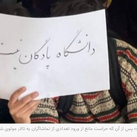
پس از آن که حراست مانع از ورود تعدادی از تماشاگران به تالار مولوی شد