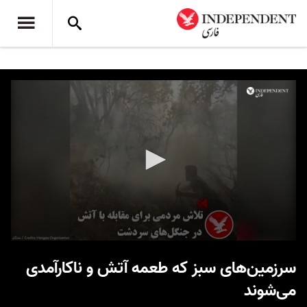
0
seconds
سرزمین‌های سبز که طعمه آتش و ناکارآمدی
of
17
می‌شوند
seconds