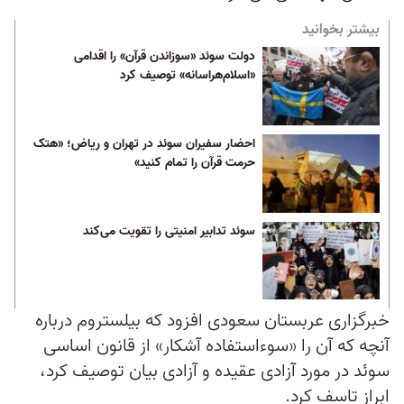
بیشتر بخوانید
دولت سوئد «سوزاندن قرآن» را اقدامی
«اسلام‌هراسانه» توصیف کرد
احضار سفیران سوئد در تهران و ریاض؛ «هتک
حرمت قرآن را تمام کنید»‏
سوئد تدابیر امنیتی را تقویت می‌کند
خبرگزاری عربستان سعودی افزود که بیلستروم درباره
آنچه که آن را «سوءاستفاده آشکار» از قانون اساسی
سوئد در مورد آزادی عقیده و آزادی بیان توصیف کرد،
ابراز تاسف کرد.