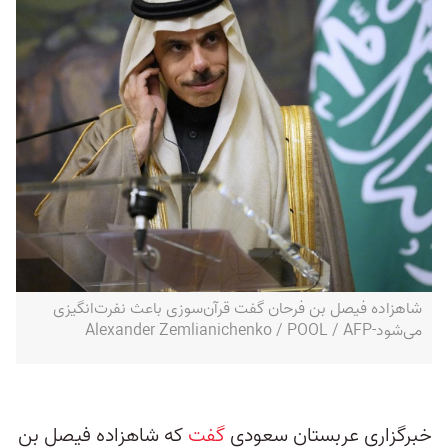
شاهزاده فیصل بن فرحان گفت قرآن‌سوزی باعث نفرت‌انگیزی
می‌شود-Alexander Zemlianichenko / POOL / AFP
خبرگزاری عربستان سعودی
گفت
که شاهزاده فیصل بن