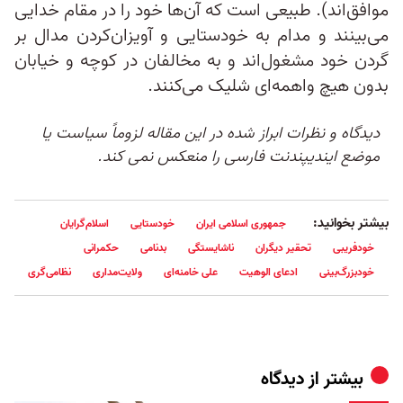
موافق‌اند). طبیعی است که آن‌ها خود را در مقام خدایی
می‌بینند و مدام به خودستایی و آویزان‌کردن مدال بر
گردن خود مشغول‌اند و به مخالفان در کوچه و خیابان
بدون هیچ واهمه‌ای شلیک می‌کنند.
دیدگاه و نظرات ابراز شده در این مقاله لزوماً سیاست یا
موضع ایندیپندنت فارسی را منعکس نمی کند.
بیشتر بخوانید:
جمهوری اسلامی ایران
خودستایی
اسلام‌گرایان
خودفریبی
تحقیر دیگران
ناشایستگی
بدنامی
حکمرانی
خودبزرگ‌بینی
ادعای الوهیت
علی خامنه‌ای
ولایت‌مداری
نظامی‌گری
بیشتر از
دیدگاه