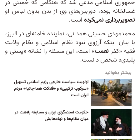
جمهوری اسلامی مدعی شد که هنگامی که خمینی در
غسالخانه بوده، دوربین‌های وی از بدن بدون لباس او
تصویربرداری نمی‌کرده
است.
محمدمهدی حسینی همدانی، نماینده خامنه‌ای در البرز،
با بیان اینکه آرزوی نبود نظام اسلامی و نظام ولایت
فقیه «کفر
نعمت
» است، این مسئله را نشانه «پستی و
پلیدی» شخص دانست.
بیشتر بخوانید
اولویت سیاست خارجی رژیم اسلامی تسهیل
«سرکوب ترکیبی» و «فلاکت همه‌جانبه» مردم
ایران ‏است
حکومت اسلامگرای ایران و مسابقه بلاهت در
میان مقام‌ها و نهادهایش