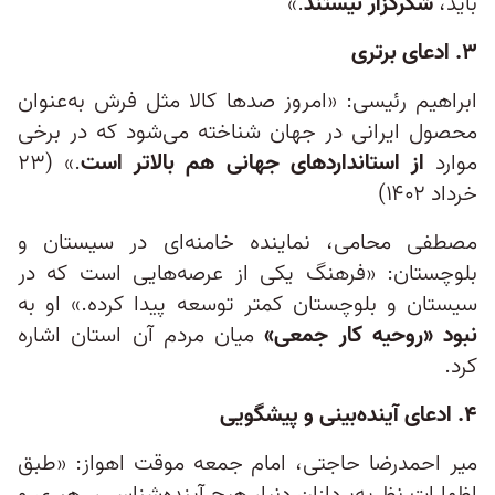
باید،
شکرگزار نیستند
.»
۳. ادعای برتری
ابراهیم رئیسی: «امروز صدها کالا مثل فرش به‌عنوان
محصول ایرانی در جهان شناخته می‌شود که در برخی
موارد
از استانداردهای جهانی هم بالاتر است
.» (۲۳
خرداد ۱۴۰۲)
مصطفی محامی، نماینده خامنه‌ای در سیستان و
بلوچستان: «فرهنگ یکی از عرصه‌هایی است که در
سیستان و بلوچستان کمتر توسعه پیدا کرده.» او به
نبود «روحیه کار جمعی»
میان مردم آن استان اشاره
کرد.
۴. ادعای آینده‌بینی و پیشگویی
میر احمدرضا حاجتی، امام جمعه موقت اهواز: «طبق