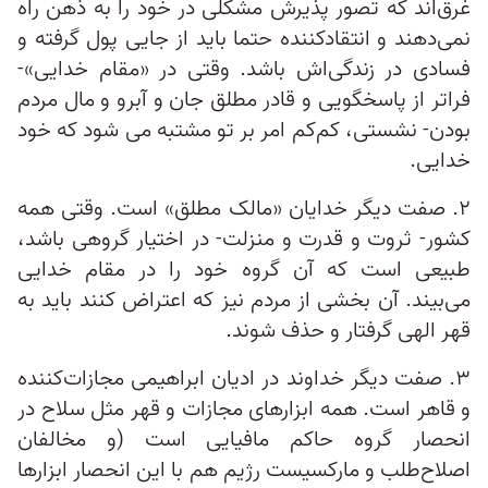
غرق‌اند که تصور پذیرش مشکلی در خود را به ذهن راه
نمی‌دهند و انتقادکننده حتما باید از جایی پول گرفته و
فسادی در زندگی‌اش باشد. وقتی در «مقام خدایی»-
فراتر از پاسخگویی و قادر مطلق جان و آبرو و مال مردم
بودن- نشستی، کم‌کم امر بر تو مشتبه می شود که خود
خدایی.
۲. صفت دیگر خدایان «مالک مطلق» است. وقتی همه
کشور- ثروت و قدرت و منزلت- در اختیار گروهی باشد،
طبیعی است که آن گروه خود را در مقام خدایی
می‌بیند. آن بخشی از مردم نیز که اعتراض کنند باید به
قهر الهی گرفتار و حذف شوند.
۳. صفت دیگر خداوند در ادیان ابراهیمی مجازات‌کننده
و قاهر است. همه ابزارهای مجازات و قهر مثل سلاح در
انحصار گروه حاکم مافیایی است (و مخالفان
اصلاح‌طلب و مارکسیست رژیم هم با این انحصار ابزارها