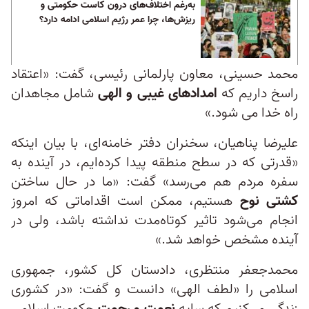
به‌رغم اختلاف‌های درون کاست حکومتی و
ریزش‌ها، چرا عمر رژیم اسلامی ادامه دارد؟
محمد حسینی، معاون پارلمانی رئیسی، گفت: «اعتقاد
راسخ داریم که
امدادهای غیبی و الهی
شامل مجاهدان
راه خدا می شود.»
علیرضا پناهیان، سخنران دفتر خامنه‌ای، با بیان اینکه
«قدرتی که در سطح منطقه پیدا کرده‌ایم، در آینده به
سفره مردم هم می‌رسد» گفت: «ما در حال ساختن
کشتی نوح
هستیم، ممکن است اقداماتی که امروز
انجام می‌شود تاثیر کوتاه‌مدت نداشته باشد، ولی در
آینده مشخص خواهد شد.»
محمدجعفر منتظری، دادستان کل کشور، جمهوری
اسلامی را «لطف الهی» دانست و گفت: «در کشوری