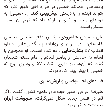
اظهارات نظریه‌پردازان دنیا، هیچ آینده‌شناسی، رهبری و
پادشاهی، همانند خمینی در هزاره اخیر ظهور نکرد که
بتواند آینده را به‌درستی
پیش‌بینی کند
. [...خمینی] به
درجه‌ای رسید و آثاری را ارائه داد که فهم آن بسیار
مشکل است.»
علی سعیدی شاهرودی، رئیس دفتر عقیدتی سیاسی
خامنه‌ای: «در قرآن و روایات پیشگویی‌هایی درباره
انقلاب ۵۷
بشارت‌هایی
داده شده است.» او همچنین با
اشاره به احادیثی از پیامبر اسلام و امام هفتم شیعیان
گفت که آن‌ها نیز وقوع انقلاب ۵۷ و رهبری روح‌الله
خمینی را پیش‌بینی کرده بودند.
۵. ادعای نجات‌بخشی و ارزش‌مداری
علیرضا اعرافی، مدیر حوزه‌های علمیه کشور، گفت: «اگر
قم در فصل جدید شکل نمی‌گرفت،
سرنوشت ایران
سرنوشت دیگری بود.»