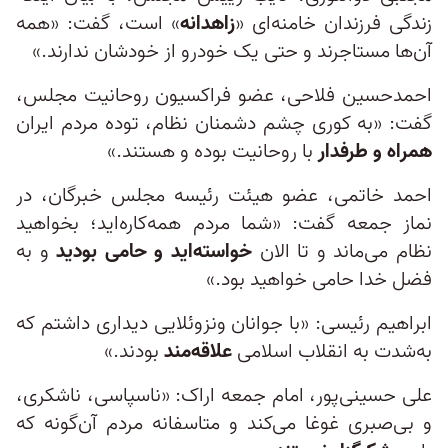
زندگی فرزندان خامنه‌ای «
زاهدانه
» است، گفت: «همه
آن‌ها مستاجرند و حتی یک خودرو از خودشان ندارند.»
احمدحسین فلاحی، عضو فراکسیون روحانیت مجلس،
گفت: «به کوری چشم دشمنان نظام، توده مردم ایران
همراه و طرفدار
با روحانیت بوده و هستند.»
احمد خاتمی، عضو هیئت ‌رئیسه مجلس خبرگان، در
نماز جمعه گفت: «شما مردم همه‌کاره‌اید؛ بخواهید
نظام می‌ماند و تا الان
خواسته‌اید و حامی بودید
و به
فضل خدا حامی خواهید بود.»
ابراهیم رئیسی: «با جوانان ونزوئلایی دیداری داشتم که
به‌شدت به انقلاب اسلامی
علاقه‌مند
بودند.»
علی حسینی‌پور، امام جمعه اراک: «ناسپاسی، ناشکری،
و بی‌صبری غوغا می‌کند و متاسفانه مردم آن‌گونه که