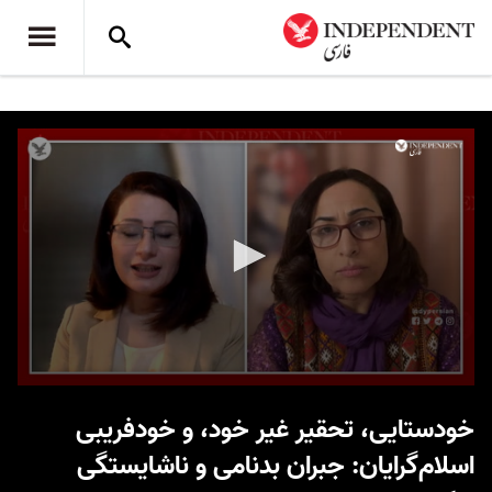
0
seconds
خودستایی، تحقیر غیر خود، و خودفریبی
of
6
اسلام‌گرایان: جبران بدنامی و ناشایستگی
minutes,
29