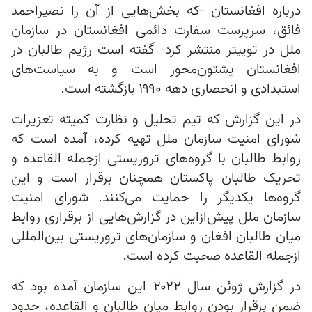
درباره افغانستان -که بخش‌هایی از آن را نصیراحمد
فائق، سرپرست سفارت دائمی افغانستان در سازمان
ملل در توییتر منتشر کرد- گفته است رژیم طالبان در
افغانستان پشتون‌محور است و به سیاست‌های
استبدادی و انحصاری دهه ۱۹۹۰ بازگشته است.
در این گزارش که تیم تحلیل و نظارت کمیته تعزیرات
شورای امنیت سازمان ملل تهیه کرده، آمده است که
روابط طالبان با گروه‌های تروریستی ازجمله القاعده و
تحریک طالبان پاکستان همچنان برقرار است و این
گروه‌ها یکدیگر را حمایت می‌کنند. شورای امنیت
سازمان ملل پیش‌ازاین در گزارش‌هایی از برقراری روابط
میان طالبان افغان و سازمان‌های تروریستی بین‌المللی
ازجمله القاعده صحبت کرده است.
در گزارش ژوئن سال ۲۰۲۲ این سازمان آمده بود که
ضمن برقرار بودن روابط میان طالبان و القاعده، حدود