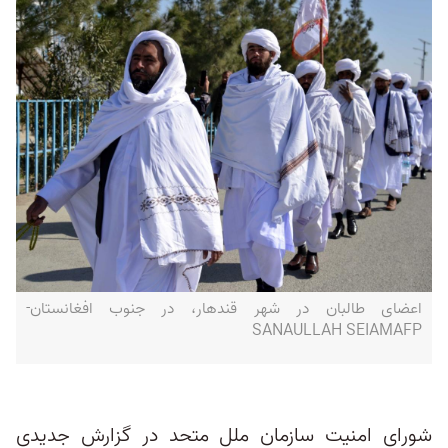
اعضای طالبان در شهر قندهار، در جنوب افغانستان-
SANAULLAH SEIAMAFP
شورای امنیت سازمان ملل متحد در گزارش جدیدی