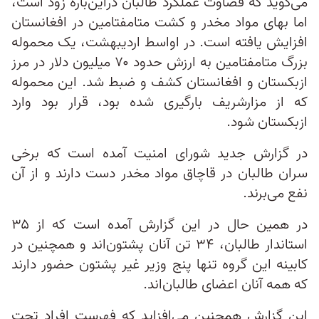
می‌گوید که قضاوت عملکرد طالبان در‌این‌باره زود است،
اما بهای مواد مخدر و کشت متامفتامین در افغانستان
افزایش یافته است. در اواسط اردیبهشت، یک محموله
بزرگ متامفتامین به ارزش حدود ۷۰ میلیون دلار در مرز
ازبکستان و افغانستان کشف و ضبط شد. این محموله
که از مزارشریف بارگیری شده بود، قرار بود وارد
ازبکستان شود.
در گزارش جدید شورای امنیت آمده است که برخی
سران طالبان در قاچاق مواد مخدر دست دارند و از آن
نفع می‌برند.
در همین حال در این گزارش آمده است که از ۳۵
استاندار طالبان، ۳۴ تن آنان پشتون‌اند و همچنین در
کابینه این گروه تنها پنج وزیر غیر پشتون حضور دارند
که همه آنان اعضای طالبان‌اند.
این گزارش همچنین می‌افزاید که فهرست افراد تحت