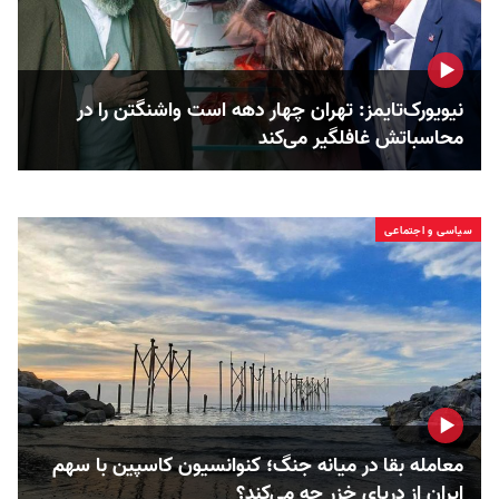
نیویورک‌تایمز: تهران چهار دهه است واشنگتن را در
محاسباتش غافلگیر می‌کند
سیاسی و اجتماعی
معامله بقا در میانه جنگ؛ کنوانسیون کاسپین با سهم
ایران از دریای خزر چه می‌کند؟