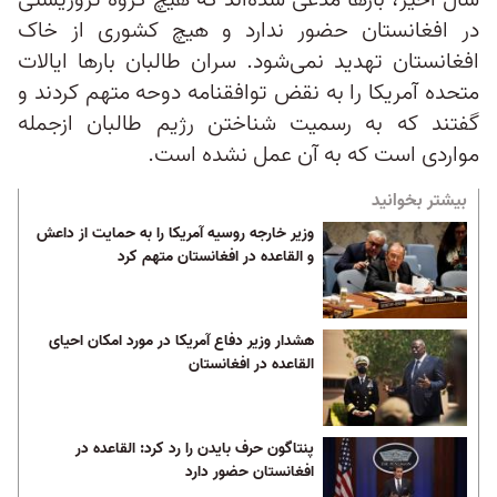
سال اخیر، بارها مدعی شده‌اند که هیچ گروه تروریستی
در افغانستان حضور ندارد و هیچ کشوری از خاک
افغانستان تهدید نمی‌شود. سران طالبان بارها ایالات
متحده آمریکا را به نقض توافقنامه دوحه متهم کردند و
گفتند که به رسمیت شناختن رژیم طالبان ازجمله
مواردی است که به آن عمل نشده است.
بیشتر بخوانید
وزیر خارجه روسیه آمریکا را به حمایت از داعش
و القاعده در افغانستان متهم کرد
هشدار وزیر دفاع آمریکا در مورد امکان احیای
القاعده در افغانستان
پنتاگون حرف بایدن را رد کرد: القاعده در
افغانستان حضور دارد