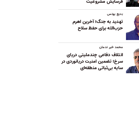
فرسایش مشروعیت
بدیع یونس
تهدید به جنگ؛ آخرین اهرم
حزب‌الله برای حفظ سلاح
محمد خیر ندمان
ائتلاف دفاعی چندملیتی دریای
سرخ؛ تضمین امنیت دریانوردی در
سایه بی‌ثباتی‌ منطقه‌ای