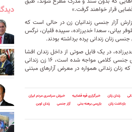
ا‌هایی که بدون سند و مدرک مطرح شوند، طبق
دیدگا
ضایی قرار خواهند گرفت.»
زارش‌ آزار جنسی زندانیان زن در حالی است که
لوفر بیانی، سعدا خدیرزاده، سپیده قلیان، نرگس
جنسی زنان زندانی پرده برداشته بودند.
یرزاده، در یک فایل صوتی از داخل زندان افشا
کرد که برای اعتراف‌ کردن با آزارهای جنسی کلامی مواجه شده است، ۱۶ زن زندانی
که زنان زندانی همواره در معرض آزارهای مبتنی
انی
زندان زنان
خبرگزاری قوه قضاییه
خیزش سراسری مردم ایران
بازداشت زنان
بازرسی برهنه بدنی
آزار جنسی
زندان اوین