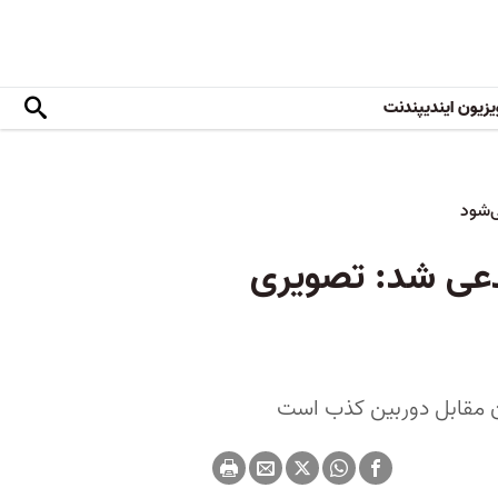
یزیون ایندیپندنت
‌شود
مدعی شد: تصویری
شدن مقابل دوربین کذب است