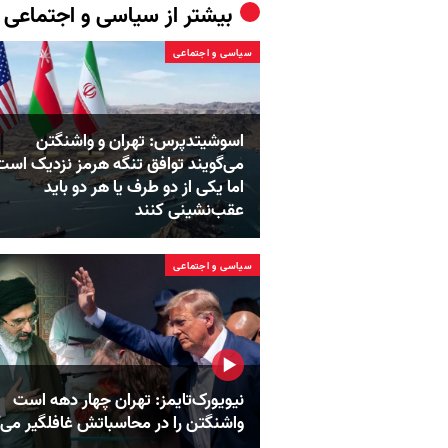
بیشتر از
سیاسی و اجتماعی
سیاسی و اجتماعی
اسوشیتدپرس: تهران و واشنگتن
می‌گویند توافق تنگه هرمز نزدیک است
اما یکی از دو طرف یا هر دو باید
عقب‌نشینی کنند
سیاسی و اجتماعی
نیویورک‌تایمز: تهران چهار دهه است
واشنگتن را در محاسباتش غافلگیر می‌