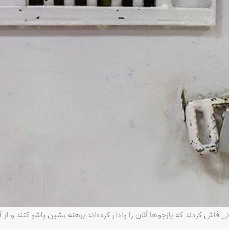
 فاش کردند که بازجوها آنان را وادار کرده‌اند برهنه بشین پاشو کنند و از آ