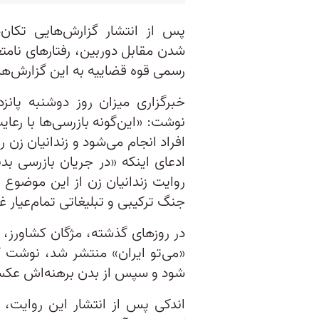
پس از انتشار گزارش‌هایی تکان‌د
شدن مقابل دوربین، رفتارهای نامت
رسمی قوه قضاییه به این گزارش‌ها 
خبرگزاری میزان روز دوشنبه پانزد
نوشت: «این‌گونه بازرسی‌ها با ر
افراد انجام می‌شود و زندانیان زن را
ادعای اینکه «در جریان بازرسی ب
روایت زندانیان زن از این موضوع را
جنگ ترکیبی و تبلیغاتی تمام‌عیار غ
در روزهای گذشته، مژگان کشاورز، 
«می‌تو ایران» منتشر شد، نوشت که م
شود و سپس از بدن برهنه‌اش عکس 
اندکی پس از انتشار این روایت، 