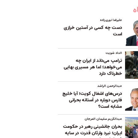
ه
علیرضا نوری‌زاده
دست چه کسی در آستین خرازی
است
الداد شویت
ترامپ می‌داند از ایران چه
می‌خواهد؛ اما هر مسیری بهایی
خطرناک دارد
عبدالرحمن الراشد
درس‌های اشغال کویت؛ آیا خلیج
فارس دوباره در آستانه بحرانی
مشابه است؟
عبدالکریم سلیمان العرجان
بحران جانشینی رهبر در حکومت
ایران؛ نبرد وارثان قدرت در سایه