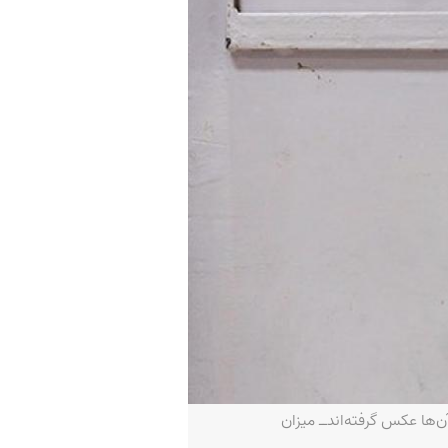
ن‌ها عکس گرفته‌اندــ میزان