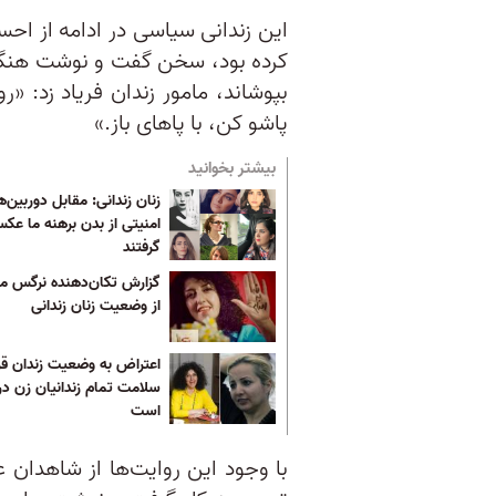
این زندانی سیاسی در ادامه از ا
کرده بود، سخن گفت و نوشت هنگا
بپوشاند، مامور زندان فریاد زد: «
پاشو کن، با پاهای باز.»
بیشتر بخوانید
زنان زندانی: مقابل دوربین‌ه
امنیتی از بدن برهنه‌ ما عک
گرفتند
گزارش تکان‌دهنده نرگس 
از وضعیت زنان زندانی
اعتراض به وضعیت زندان ق
سلامت تمام زندانیان زن در
است
با وجود این روایت‌ها از شاهدان ع