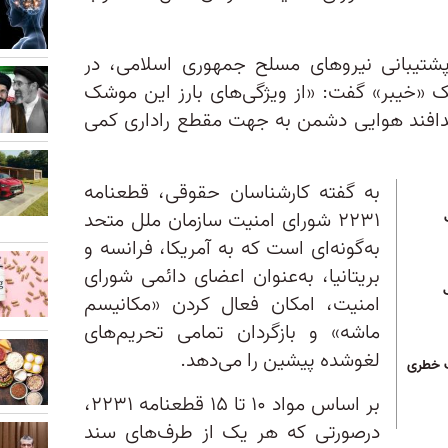
پشتیبانی نیروهای مسلح جمهوری اسلامی، در
 «خیبر» گفت: «از ویژگی‌های بارز این موشک
ز پدافند هوایی دشمن به جهت مقطع راداری کمی
به گفته کارشناسان حقوقی، قطعنامه
۲۲۳۱ شورای امنیت سازمان ملل متحد
به‌گونه‌ای است که به آمریکا، فرانسه و
بریتانیا، به‌عنوان اعضای دائمی شورای
امنیت، امکان فعال کردن «مکانیسم
ماشه» و بازگردان تمامی تحریم‌های
لغو‌شده پیشین را می‌دهد.
گ خطری
بر اساس مواد ۱۰ تا ۱۵ قطعنامه ۲۲۳۱،
درصورتی ‌که هر یک از طرف‌های سند