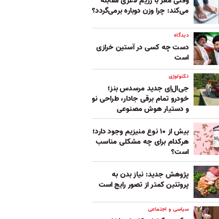
وقتی مغز با رژیم لاغری مقابله
می‌کند: چرا وزن دوباره برمی‌گردد؟
دیدگاه
دست چه کسی در آستین خرازی
است
تکنولوژی
جی‌ال‌اِی جدید مرسدس بنز؛
خودرو تمام برقی جادار، طراحی نو
و دستیار هوش مصنوعی
بیش از ۱۰ نوع منیزیم وجود دارد؛
هر‌کدام برای چه مشکلی مناسب‌
است؟
پژوهش جدید: نیاز بدن به
پروتئین کمتر از تصور رایج است
سیاسی و اجتماعی