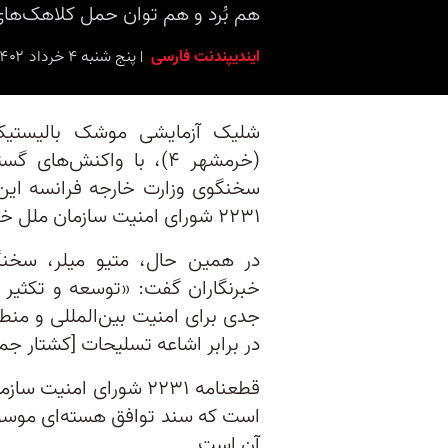
هم بُرد و هم توان حمل کلاهک‌های انفجاری موش
ایندیپندنت فارسی
پنج شنبه ۴ خرداد ۱۴۰۲ برابر با ۲۵ مه ۲۰۲۳ ۱۷:۳۰
شلیک آزمایشی موشک بالیستیک 
(خرمشهر ۴)‌، با واکنش‌
سخنگوی وزارت خارجه فرانسه این
۲۲۳۱ شورای امنیت سازمان ملل خواند.
در همین حال، متیو میلر، سخنگو
خبرنگاران گفت: «توسعه و تکثیر
جدی برای امنیت بین‌المللی و من
در برابر اشاعه تسلیحات [کشتار ج
است که سند توافق هسته‌ای موسوم
آن است.