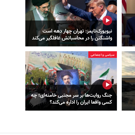
نیویورک‌تایمز: تهران چهار دهه است
واشنگتن را در محاسباتش غافلگیر می‌کند
سیاسی و اجتماعی
جنگ روایت‌ها بر سر مجتبی خامنه‌ای؛ چه
کسی واقعا ایران را اداره می‌کند؟