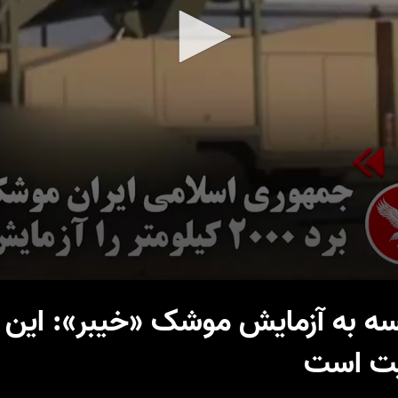
نسه به آزمایش موشک «خیبر»: این 
یت است