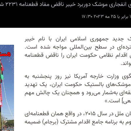
ک‌ دوربرد خیبر ناقض مفاد قطعنامه ۲۲۳۱ شورای امنیت محسوب می‌شود
جدید جمهوری اسلامی ایران با نام خیبر
های گسترده‌ای در سطح بین‌المللی مواجه شده است.
 اقدام نظامی حکومت ایران را ناقض قطعنامه
ی وزارت خارجه آمریکا نیز روز پنجشنبه به
 موشک‌های بالستیک حکومت ایران، یک تهدید
طقه‌ای به‌شمار می‌رود و همچنان یک چالش مهم
معی] است.»
قطعنامه ۲۲۳۱ شورای امنیت سازمان ملل در سال ۲۰۱۵، در واقع همان قطعنامه‌ای
 به برنامه جامع اقدام مشترک (برجام) ضمیمه