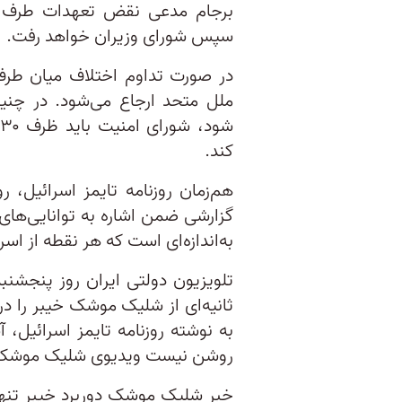
برجام مدعی نقض تعهدات طرف 
سپس شورای وزیران خواهد رفت.
در صورت تداوم اختلاف‌ میان طرف
ملل متحد ارجاع می‌شود. در چن
کند.
گزارشی ضمن اشاره به توانایی‌ه
به‌اندازه‌ای است که هر نقطه از اسر
تلویزیون دولتی ایران روز پنجشن
ثانیه‌ای از شلیک موشک خیبر را در
به نوشته روزنامه تایمز اسرائیل،
روشن نیست ویدیوی شلیک موشک دق
خبر شلیک موشک دوربرد خیبر تنها 