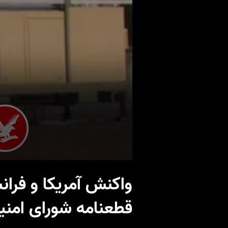
واکنش آمریکا و فرا
قطعنامه شورای امن