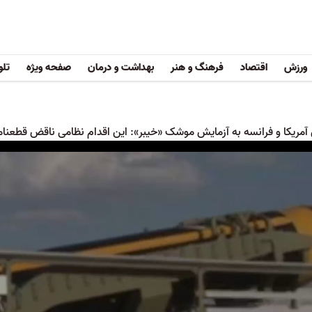
ورزش
اقتصاد
فرهنگ و هنر
بهداشت و درمان
صفحه ویژه
تلو
آمریکا و فرانسه به آزمایش موشک «خیبر»: این اقدام نظامی ناقض قطعن