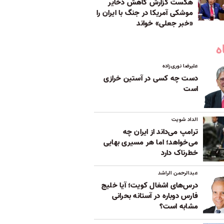
هگست گزارش کاهش ذخایر
موشکی آمریکا در جنگ با ایران را
«خبر جعلی» خواند
ه
علیرضا نوری‌زاده
دست چه کسی در آستین خرازی
است
الداد شویت
ترامپ می‌داند از ایران چه
می‌خواهد؛ اما هر مسیری بهایی
خطرناک دارد
عبدالرحمن الراشد
درس‌های اشغال کویت؛ آیا خلیج
فارس دوباره در آستانه بحرانی
مشابه است؟