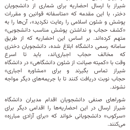
شیراز با ارسال احضاریه برای شماری از دانشجویان
دختر، با این مقدمه که «متاسفانه قوانین و مقررات
پوشش و شئون اسلامی را رعایت نکردید»، آن‌ها را به
«کشف حجاب و نداشتن پوشش مناسب دانشجویی»
متهم کرده‌اند. بر اساس این احضاریه که از طریق
سامانه رسمی دانشگاه ابلاغ شده، دانشجویان دختری
که مخالف حجاب اجباری‌اند، باید تا اسرع
وقت با «کمیته صیانت از شئون دانشگاهی» در دانشگاه
شیراز تماس بگیرند و برای «مشاوره اجباری»
حجاب نوبت دریافت کنند تا با جریمه‌های دیگر مواجه
نشوند.
شوراهای صنفی دانشجویان اقدام مدیران دانشگاه
شیراز ارسال در این احضاریه‌ها را اقدامی دیگر برای
«سرکوب» دانشجویانی خواند که «برای آزادی مبارزه»
می‌کنند.