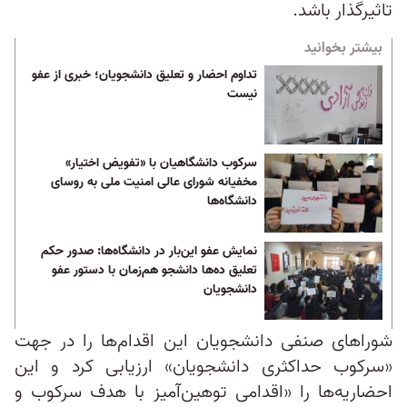
تاثیرگذار باشد.
بیشتر بخوانید
تداوم احضار و تعلیق دانشجویان؛ خبری از عفو
نیست
سرکوب دانشگاهیان با «تفویض اختیار»
مخفیانه شورای عالی امنیت ملی به روسای
دانشگاه‌ها
نمایش عفو این‌بار در دانشگاه‌ها: صدور حکم
تعلیق ده‌ها دانشجو هم‌زمان با دستور عفو
دانشجویان
شوراهای صنفی دانشجویان این اقدام‌ها را در جهت
«سرکوب حداکثری دانشجویان» ارزیابی کرد و این
احضاریه‌ها را «اقدامی توهین‌آمیز با هدف سرکوب و