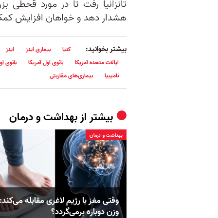
تانزانیا رفت تا در مورد قحطی ب
هشدار دهد و خواهان افزایش کمک
بیشتر بخوانید:
کنیا
بیماری ایدز
ایدز
ایالات متحده آمریکا
بانوی اول آمریکا
بانوی او
نامیبیا
بیماری‌های مقاربتی
بیشتر از
بهداشت و درمان
بهداشت و درمان
وقتی مغز با رژیم لاغری مقابله می‌کند: 
وزن دوباره برمی‌گردد؟