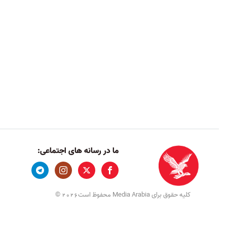
ما در رسانه های اجتماعی:
کلیه حقوق برای Media Arabia محفوظ است
©
2026