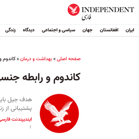
ایران
افغانستان
جهان
سیاسی و اجتماعی
دیدگاه
زندگی
صفحه اصلی
»
بهداشت و درمان
»
کاندوم و
کاندوم و رابطه جنس
هدف جیل بایدن
پشتیبانی از زن
ایندیپندنت فارسی