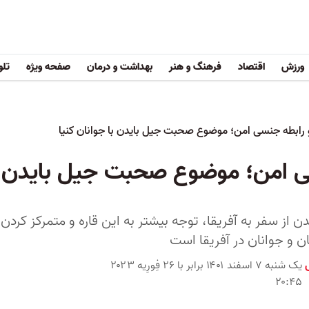
ورزش
اقتصاد
فرهنگ و هنر
بهداشت و درمان
صفحه ویژه
تلو
 رابطه جنسی امن؛ موضوع صحبت جیل بایدن با جوانان کنیا
ی امن؛ موضوع صحبت جیل بایدن با
 از سفر به آفریقا، توجه بیشتر به این قاره و متمرکز کردن
ان و جوانان در آفریقا است
یک شنبه ۷ اسفند ۱۴۰۱ برابر با ۲۶ فِورِیه ۲۰۲۳
۲۰:۴۵