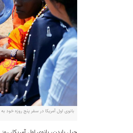
بانوی اول آمریکا در سفر پنج روزه خود به قاره آفری