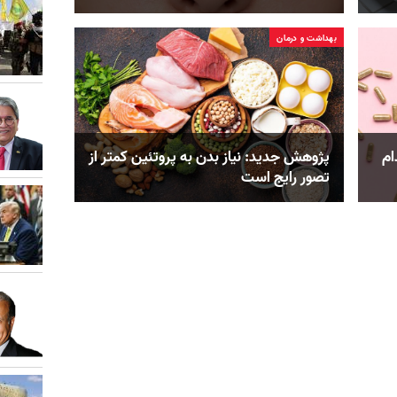
بهداشت و درمان
دام
پژوهش جدید: نیاز بدن به پروتئین کمتر از
تصور رایج است