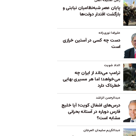
رامی الخلیفه العلی
پایان عصر شبه‌نظامیان نیابتی و
بازگشت اقتدار دولت‌ها
علیرضا نوری‌زاده
دست چه کسی در آستین خرازی
است
الداد شویت
ترامپ می‌داند از ایران چه
می‌خواهد؛ اما هر مسیری بهایی
خطرناک دارد
عبدالرحمن الراشد
درس‌های اشغال کویت؛ آیا خلیج
فارس دوباره در آستانه بحرانی
مشابه است؟
عبدالکریم سلیمان العرجان