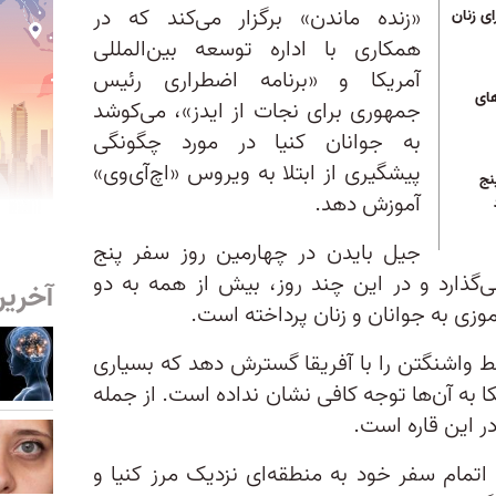
«زنده ماندن» برگزار می‌کند که در
ی زنان
همکاری با اداره توسعه بین‌المللی
آمریکا و «برنامه اضطراری رئیس‌
ای
جمهوری برای نجات از ایدز»، می‌کوشد
به جوانان کنیا در مورد چگونگی
پیشگیری از ابتلا به ویروس «اچ‌آی‌وی»
نج
آموزش دهد.
جیل بایدن در چهارمین روز سفر پنج
‌گذارد و در این چند روز، بیش از همه به دو
آخرین
موزی به جوانان و زنان پرداخته است.
ط واشنگتن را با آفریقا گسترش دهد که بسیاری
ا به آن‌ها توجه کافی نشان نداده است. از جمله
در این قاره است.
 اتمام سفر خود به منطقه‌ای نزدیک مرز کنیا و