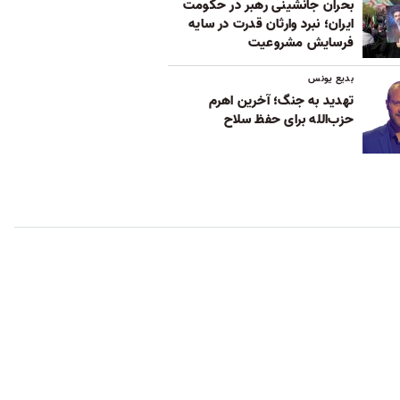
بحران جانشینی رهبر در حکومت
ایران؛ نبرد وارثان قدرت در سایه
فرسایش مشروعیت
بدیع یونس
تهدید به جنگ؛ آخرین اهرم
حزب‌الله برای حفظ سلاح