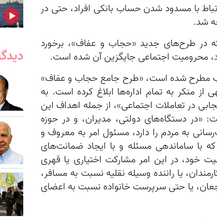
ارتباط با مسدود شدن حساب بانکی افراد، حتی در
جه شد.
ه در طرح‌های جدید «حجاب و عفاف»، برخورد
دیدگا
د، محرومیت اجتماعی جایگزین آن شده است.
اب مطرح شده است، «طرح جامع حجاب و عفاف»
از منکر به تمام اداره‌ها ابلاغ کرده است. به
ابی در تعاملات اجتماعی»، از جمله اهداف این
 «در دستگاه‌های دولتی، مدیران، و در حوزه
سانی به مردم را دارد، مسئول امر به معروف و
ه با ساماندهی مسئله و با ایجاد ضمانت‌های
ت خود، در این امر مشارکت اختیاری یا قهری
رمندان، یا راننده وسیله نقلیه نسبت به مسافر،
اجعان، یا حتی سرپرست خانواده نسبت به اعضای