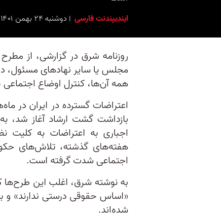
ایندیپندنت فارسی
دوشنبه ۲۴ بهمن ۱۴۰۱ برابر با ۱۳ فِورِیه ۲۰۲۳ ۰:۳۰
همه آن‌ها، کنترل اوضاع اجتماعی 
اعتراضات گسترده در ایران در ماه
بازداشت گشت ارشاد آغاز شد، به
اجباری به اعتراضات به کلیت ن
هفته‌های گذشته، تلاش‌های حک
اجتماعی شدت گرفته است.
به نوشته شرق، اغلب این طرح‌ها که 
«اساس حقوقی درستی ندارند» و با
شده‌اند.