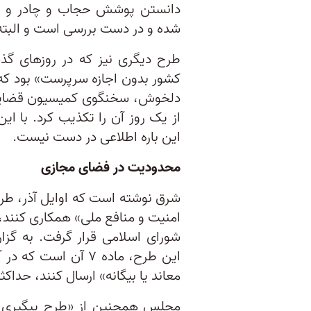
دانستن پوشش حجاب و چادر و اعطا
شده و در دست بررسی است و البته 
طرح دیگری نیز که در روزهای گ
کشور بدون اجازه سرپرست» بود که
دلخوش، سخنگوی کمیسیون قضایی 
از یک روز آن را تکذیب کرد. با 
این باره اطلاعی در دست نیست.
محدودیت در فضای مجازی
شرق نوشته است که اوایل آذر، طر
امنیت و منافع ملی» همکاری کنند
شورای اسلامی قرار گرفت. به گز
این طرح، ماده ۷ آن 
معاند یا بیگانه» ارسال کنند، حداک
مجلس همچنین از «طرح پیگیری ح