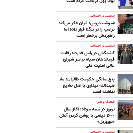
یوفا پول دریافت کرده است
سیاسی و اجتماعی
آسوشیتدپرس: ایران فکر می‌کند
ترامپ را در تنگنا قرار داده‌ اما
راهبردش پرخطر است
سیاسی و اجتماعی
کشمکش در راس قدرت؛ رقابت
فرماندهان سپاه بر سر شورای
عالی امنیت ملی
پنج‌ سالگی حکومت طالبان؛ ملا
هبت‌الله دیداری با اهل تشیع
نداشته است
فرهنگ و هنر
نوروز در نیمه مرداد؛ آغاز سال
۱۶۰۰ دیلمی با روشن کردن آتش
«نوروزبل»
سیاسی و اجتماعی