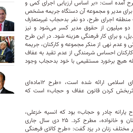
ح آمده است: «بر اساس ارزیابی اجرای کمی و
رای مدیر و مجموعه آن دستگاه جریمه مشخص
ک منطقه اجرای طرح، دو نفر بدحجاب غیرمتعارف
دو میلیون از حقوق مدیر کسر می‌شود و نیز
یل، و برای کار فرهنگی هزینه شود. در این طرح
تی و عدم نهی از منکر مجموعه و کارکنان، جریمه
ارکنان احساس شرمندگی از عدم تقید به عفاف
له هیچ برخورد مستقیمی با خود بدحجاب وجود
طرح دیگری که در مجلس شورای اسلامی ارائه شده است، «طرح ۱۲ماده‌ای
ثربخش کردن قانون عفاف و حجاب» است که
 یارانه چادر و حجاب» بود که انسیه خزعلی،
معاون رئیس ‌جمهوری در امور زنان و خانواده، مطرح کرد. ۲۵ دی سال جاری
ر مختلف زنان در یزد گفت: «طرح کالای فرهنگی