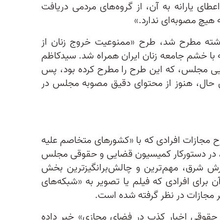
ی یارانه به آن، از گروه‌های مردمی دریافت
هیچ مصوبه‌ای ندارد.»
ذشته مطرح شد، طرح «ممنوعیت خروج زنان از
 با خشم جامعه زنان ایران همراه شد. سیدکاظم
مجلس، که این طرح را مطرح کرده بود، پس
این حال، هنوز از محتوای دقیق مصوبه مجلس در
ح مجازات افرادی که با «کشورهای متخاصم علیه
، در دستورکار کمیسیون قضایی و حقوقی مجلس
ارش شرق، مهم‌ترین و چالش‌برانگیزترین بخش
است که در آن برای افرادی که فیلم یا تصویر به «شبکه‌های
ثر مجازات در نظر گرفته شده است.
قوقی اخبار کذب در فضای مجازی» خبر داده