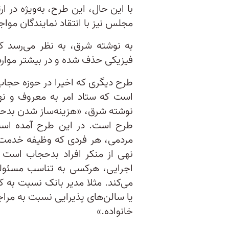
با این حال، این طرح، به‌ویژه در 
مجلس نیز با انتقاد نمایندگان موا
به نوشته شرق، به نظر می‌رسد ک
فیزیکی حذف شده و در بیشتر موار
طرح دیگری که اخیرا در حوزه حج
است که ستاد امر به معروف و نهی 
نوشته شرق، «هزینه‌ساز شدن بدحج
طرح است. در این طرح آمده است:
مردمی، هر فردی که وظیفه خدمت‌ر
نهی از منکر افراد بدحجاب است ک
اجرایی، هرکسی به تناسب مسئولی
می‌کند. مثلا مدیر بانک نسبت به کا
یا سالن‌های پذیرایی نسبت به مر
خانواده.»