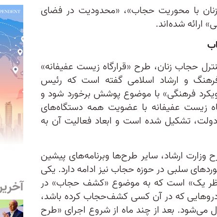
«زنان با محوریت حجاب»، «محدودیت در فضای
 ارائه شده‌اند.
اب
نترل حجاب زنان، طرح «قرارگاه زیست عفیفانه»‌
رهنگ و ارشاد اسلامی گفته است که رئیس
«رویکرد فرهنگی» با موضوع پوشش برخورد شود و
اه زیست عفیفانه با عضویت همه دستگاه‌های
 دولت، تشکیل شده است و ابعاد فعالیت آن به
ح وزارت ارشاد، سایر طرح‌ها وبرنامه‌های پیشین
وردهای سلبی در حوزه حجاب نیز ادامه دارد. یکی
ح ناظر یک» است که به موضوع «کشف حجاب» در
آخرین
خودروهایی که در آن کسی کشف‌حجاب کرده باشد،
 می‌شود. بعد از چند ماه از شروع اجرای «طرح