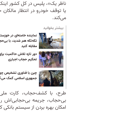
ناظر یک»، پلیس در کل کشور اینک 
یا توقف خودرو در انتظار مالکان
می‌کند.
بیشتر بخوانید
نماینده خامنه‌ای در خوزستا
تکه‌تکه هم شدید، با بی‌حج
مقابله کنید
دور تازه تلاش حاکمیت برای
تحکیم حجاب اجباری
چین با فناوری تشخیص چهر
جمهوری اسلامی کمک می‌ک
طرح، با کشف‌حجاب، کارت ملی
بی‌حجاب، جریمه بی‌حجابی‌اش را
امکان بهره بردن از سیستم بانکی کشو