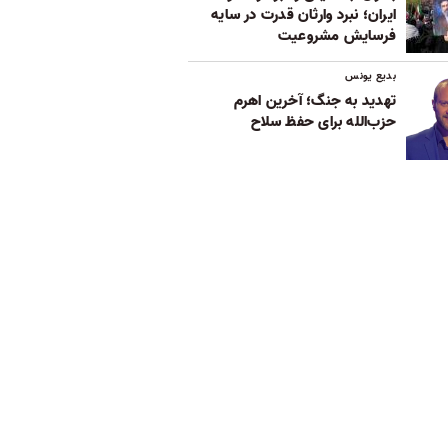
ایران؛ نبرد وارثان قدرت در سایه
فرسایش مشروعیت
بدیع یونس
تهدید به جنگ؛ آخرین اهرم
حزب‌الله برای حفظ سلاح