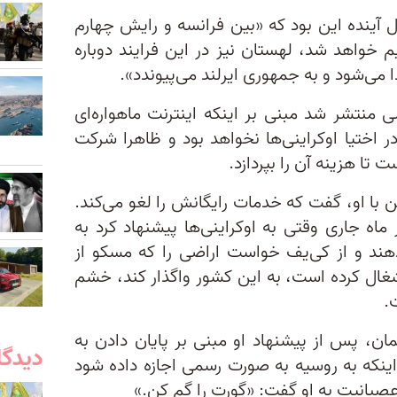
ورد سال آینده این بود که «بین فرانسه و رایش چهارم
 خواهد شد، لهستان نیز در این فرایند دوباره
دا می‌شود و به جمهوری ایرلند می‌پیوندد».
ی منتشر شد مبنی بر اینکه اینترنت ماهواره‌ای
ر اختیا اوکراینی‌ها نخواهد بود و ظاهرا شرکت
تا هزینه آن را بپردازد.
 با او، گفت که خدمات رایگانش را لغو می‌کند.
ماه جاری وقتی به اوکراینی‌ها پیشنهاد کرد به
ند و از کی‌یف خواست اراضی را که مسکو از
اشغال کرده است، به این کشور واگذار کند، خشم
.
مان، پس از پیشنهاد او مبنی بر پایان دادن به
دیدگا
اینکه به روسیه به صورت رسمی اجازه داده شود
عصبانیت به او گفت: «گورت را گم کن.»