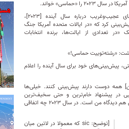
۲۰۲ را «حماسی» خواند.
در میان بسیاری از پیش‌بینی‌های عجیب‌وغریب درباره سال آینده [۲۰۲۳]،
‌بینی کرد که «در ایالات متحده آمریکا جنگ
 «در تعدادی از ایالت‌ها، برنده انتخابات
نوشت: «رشته‌توییت حماسی!»
ی، پیش‌بینی‌های خود برای سال آینده را اعلام
 همه دوست دارند پیش‌بینی کنند. خیلی‌ها
ویی در پیشنهاد خام‌ترین و حتی سخیف‌ترین
فرضیه‌ها با هم رقابت می‌کنند. این هم دیدگاه من است. در سال ۲۰۲۳ چه اتفاقی
[توضیح: sic که معمولا در لاتین میان