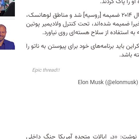
او را پاک کردند.
ماسک پیشنهاد کرد کریمه که در سال ۲۰۱۴ ضمیمه [روسیه] شد و مناطق لوهانسک،
یرا ضمیمه شده‌اند، تحت کنترل ولادیمیر پوتین
به استفاده از سلاح هسته‌ای روی نیاورد.
ین باید برنامه‌های خود برای پیوستن به ناتو را
ه باشد.
Epic thread!!
وشت: «در ایالات متحده آمریکا جنگ داخلی