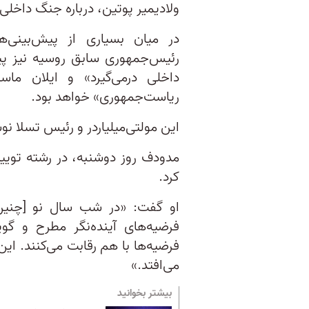
ولادیمیر پوتین، درباره جنگ داخلی آمریکا در سال ۳
رئیس‌جمهوری سابق روسیه نیز پیش
داخلی درمی‌گیرد» و ایلان ماسک
ریاست‌‌جمهوری» خواهد بود.
این مولتی‌میلیاردر و رئیس تسلا 
مدودف روز دوشنبه، در رشته توییت
کرد.
او گفت: «در شب سال نو [چنین]
فرضیه‌های آینده‌نگر مطرح و گ
می‌افتد.»
بیشتر بخوانید