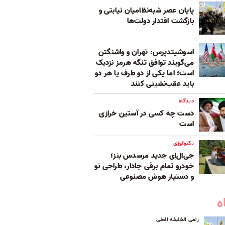
پایان عصر شبه‌نظامیان نیابتی و
بازگشت اقتدار دولت‌ها
اسوشیتدپرس: تهران و واشنگتن
می‌گویند توافق تنگه هرمز نزدیک
است؛ اما یکی از دو طرف یا هر دو
باید عقب‌نشینی کنند
دیدگاه
دست چه کسی در آستین خرازی
است
تکنولوژی
جی‌ال‌اِی جدید مرسدس بنز؛
خودرو تمام برقی جادار، طراحی نو
و دستیار هوش مصنوعی
ه
رامی الخلیفه العلی