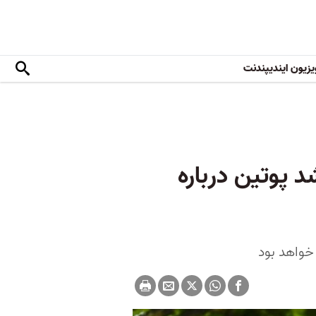
یزیون ایندیپندنت
 پوتین درباره