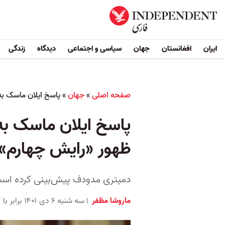
ایران
افغانستان
جهان
سیاسی و اجتماعی
دیدگاه
زندگی
صفحه اصلی
»
جهان
»
پاسخ ایلان ماسک به
پاسخ ایلان ماسک به 
ظهور «رایش چهارم»
دمیتری مدودف پیش‌بینی کرده است که در سال ۲۰۲۳ ایالات متحده آمریکا
ماروشا مظفر
سه شنبه ۶ دی ۱۴۰۱ برابر با ۲۷ دِسامبر ۲۰۲۲ ۱۳:۴۵