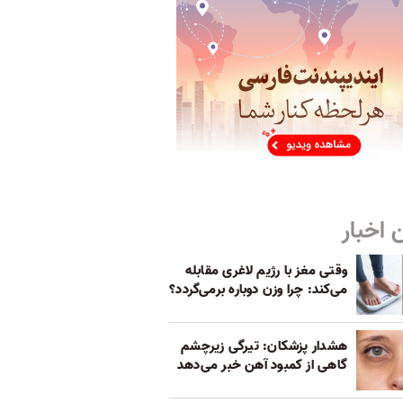
 اخبار
وقتی مغز با رژیم لاغری مقابله
می‌کند: چرا وزن دوباره برمی‌گردد؟
هشدار پزشکان: تیرگی زیرچشم
گاهی از کمبود آهن خبر می‌دهد