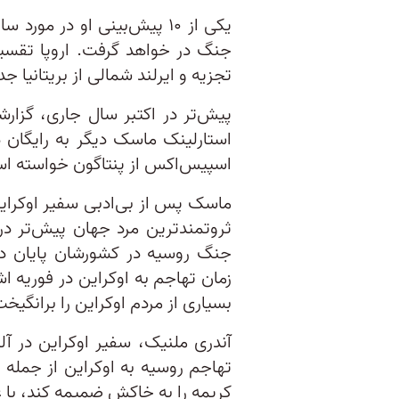
یکی از ۱۰ پیش‌بینی او در م
جنگ در خواهد گرفت. اروپا تقسیم
تجزیه و ایرلند شمالی از بریتانیا ج
پیش‌تر در اکتبر سال جاری، گزارش
استارلینک ماسک دیگر به رایگان د
اسپیس‌اکس از پنتاگون خواسته است 
ماسک پس از بی‌ادبی سفیر اوکراین
ثروتمندترین مرد جهان پیش‌تر در 
جنگ روسیه در کشورشان پایان ده
زمان تهاجم به اوکراین در فوریه 
بسیاری از مردم اوکراین را برانگیخت
آندری ملنیک، سفیر اوکراین در آل
تهاجم روسیه به اوکراین از جمله 
کریمه را به خاکش ضمیمه کند، با 