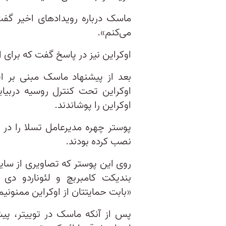
ماسک درباره رویدادهای اخیر گفت
می‌کنم».
اوکراین نیز در پاسخ گفت که برای ا
بعد از پیشنهاد ماسک مبنی بر ای
اوکراین تحت کنترل روسیه دربیای
اوکراین را پوشاندند.
پوستر چهره مدیرعامل تسلا را در 
نصب کرده بودند.
روی این پوستر که تصاویری از سا
بندیکت کامبربچ و لئوناردو دی
«بابت حمایتتان از اوکراین ممنونیم
پس از آنکه ماسک در توییتر، پیش