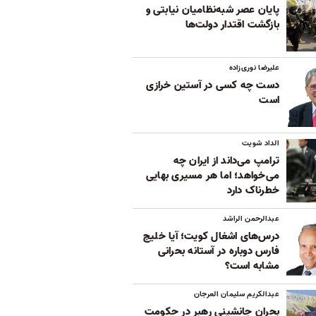
پایان عصر شبه‌نظامیان نیابتی و
بازگشت اقتدار دولت‌ها
علیرضا نوری‌زاده
دست چه کسی در آستین خرازی
است
الداد شویت
ترامپ می‌داند از ایران چه
می‌خواهد؛ اما هر مسیری بهایی
خطرناک دارد
عبدالرحمن الراشد
درس‌های اشغال کویت؛ آیا خلیج
فارس دوباره در آستانه بحرانی
مشابه است؟
عبدالکریم سلیمان العرجان
بحران جانشینی رهبر در حکومت