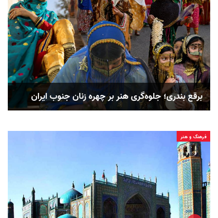
برقع بندری؛ جلوه‌گری هنر بر چهره زنان جنوب ایران
فرهنگ و هنر