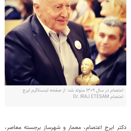
اعتصام در سال ۱۳۰۹ متولد شد- از صفحه اینستاگرم ایرج
اعتصام Dr. IRAJ ETESAM
دکتر ایرج اعتصام، معمار و شهرساز برجسته معاصر،