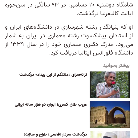
شامگاه دوشنبه ۲۰ دسامبر، در ۹۳ سالگی در سن‌حوزه
ایالت کالیفرنیا درگذشت.
او که بنیانگذار رشته شهرسازی در دانشگاه‌های ایران و
از استادان پیشکسوت رشته معماری در ایران به شمار
می‌رود، مدرک دکتری معماری خود را در سال ۱۳۳۹ از
دانشگاه فلورانس ایتالیا دریافت کرد.
بیشتر بخوانید
ترانه‌سرای «دلتنگم از این بیداد» درگذشت
غروب طاق کسری؛ ایوان دو هزار ساله ایرانی
درگذشت سردار افخمی؛ طراح و سازنده