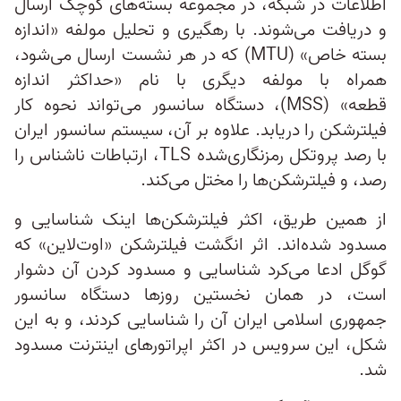
اطلاعات در شبکه، در مجموعه بسته‌های کوچک ارسال
و دریافت می‌شوند. با رهگیری و تحلیل مولفه «اندازه
بسته خاص» (MTU) که در هر نشست ارسال می‌‌شود،
همراه با مولفه دیگری با نام «حداکثر اندازه
قطعه» (MSS)، دستگاه سانسور می‌تواند نحوه کار
فیلترشکن را دریابد. علاوه بر آن، سیستم سانسور ایران
با رصد پروتکل رمزنگاری‌شده TLS، ارتباطات ناشناس را
رصد، و فیلترشکن‌ها را مختل می‌کند.
از همین طریق، اکثر فیلترشکن‌ها اینک شناسایی و
مسدود شده‌اند. اثر انگشت فیلترشکن «اوت‌لاین» که
گوگل ادعا می‌کرد شناسایی و مسدود کردن آن دشوار
است، در همان نخستین روزها دستگاه سانسور
جمهوری اسلامی ایران آن را شناسایی کردند، و به این
شکل، این سرویس در اکثر اپراتورهای اینترنت مسدود
شد.