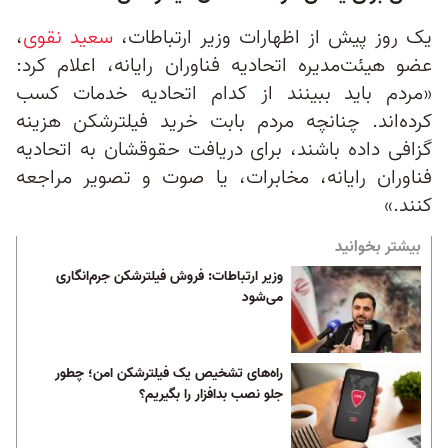
یک روز پیش از اظهارات وزیر ارتباطات،
سعید نقوی
،
عضو هیئت‌مدیره اتحادیه فناوران رایانه، اعلام کرد:
«مردم باید ببینند از کدام اتحادیه خدمات کسب
کرده‌اند. چنانچه مردم بابت خرید فیلترشکن هزینه
گزافی داده باشند، برای دریافت‌ حقوقشان به اتحادیه
فناوران رایانه، مخابرات، یا صوت و تصویر مراجعه
کنند.»
بیشتر بخوانید
وزیر ارتباطات: فروش فیلترشکن جرم‌انگاری
می‌شود
راه‌های تشخیص یک فیلترشکن امن؛ چطور
جلو نصب بدافزار را بگیریم؟