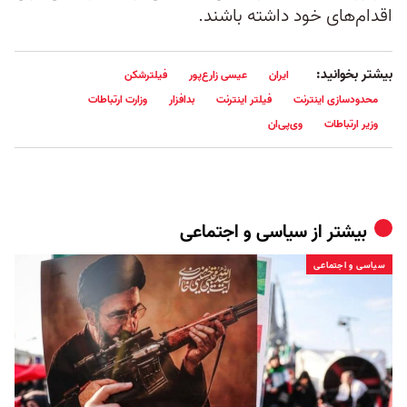
اقدام‌های خود داشته باشند.
بیشتر بخوانید:
ایران
عیسی زارع‌پور
فیلترشکن
محدودسازی اینترنت
فیلتر اینترنت
بدافزار
وزارت ارتباطات
وزیر ارتباطات
وی‌پی‌ان
بیشتر از
سیاسی و اجتماعی
سیاسی و اجتماعی