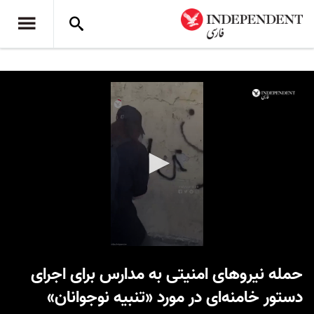
0
seconds
حمله نیروهای امنیتی به مدارس برای اجرای
of
56
دستور خامنه‌ای در مورد «تنبیه نوجوانان»
seconds