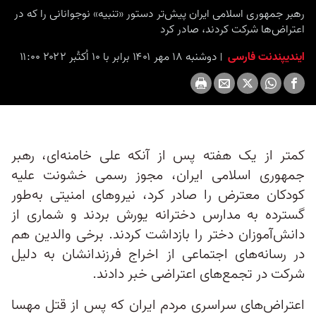
رهبر جمهوری اسلامی ایران پیش‌تر دستور «تنبیه» نوجوانانی را که در
اعتراض‌ها شرکت کردند، صادر کرد
ایندیپندنت فارسی
دوشنبه ۱۸ مهر ۱۴۰۱ برابر با ۱۰ اُکتُبر ۲۰۲۲ ۱۱:۰۰
کمتر از یک هفته پس از آنکه علی خامنه‌ای، رهبر
جمهوری اسلامی ایران، مجوز رسمی خشونت علیه
کودکان معترض را صادر کرد، نیروهای امنیتی به‌طور
گسترده به مدارس دخترانه یورش بردند و شماری از
دانش‌آموزان دختر را بازداشت کردند. برخی والدین هم
در رسانه‌های اجتماعی از اخراج فرزندانشان به دلیل
شرکت در تجمع‌های اعتراضی خبر دادند.
اعتراض‌های سراسری مردم ایران که پس از قتل مهسا