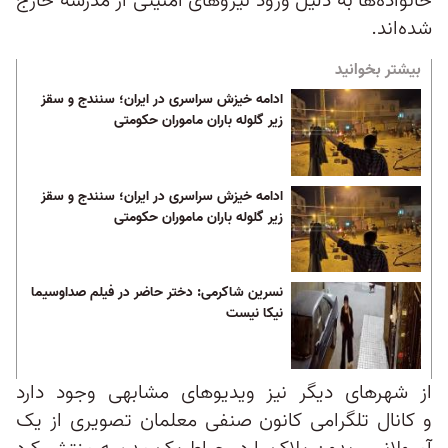
خانواده‌ها به دلیل ورود نیروهای امنیتی از مدرسه خارج
شده‌اند.
بیشتر بخوانید
ادامه خیزش سراسری در ایران؛ سنندج و سقز
زیر گلوله باران ماموران حکومتی
ادامه خیزش سراسری در ایران؛ سنندج و سقز
زیر گلوله باران ماموران حکومتی
نسرین شاکرمی: دختر حاضر در فیلم صداوسیما
نیکا نیست
از شهرهای دیگر نیز ویدیوهای مشابهی وجود دارد
و کانال تلگرامی کانون صنفی معلمان تصویری از یک