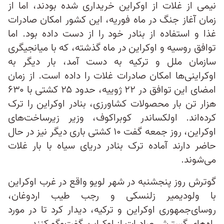
نیمی از غلات از اوکراین خریداری شده بودند، اما از
زمان آغاز جنگ در ماه فوریه، این کشور امکان صادرات
غذا و استفاده از بنادر خود را از دست داده بود. اما
توافق‌ روسیه و اوکراین در ماه گذشته، که با میانجیگری
سازمان ملل و ترکیه به دست آمد، بار دیگر به
اوکراینی‌ها امکان صادرات غلات را داده است. از زمان
امضای این توافق در ۲۲ ژوییه، حدود ۲۵ کشتی با ۶۳۰
هزار تن بار محصولات کشاورزی، بنادر اوکراین را ترک
کرده‌اند. اولکساندر کوبراکوف، وزیر زیرساخت‌های
اوکراین، روز جمعه گفت ۱۰ کشتی باری دیگر نیز در حال
حاضر دارند آماده ترک بنادر دریای سیاه با بار غلات
می‌شوند.
گوترش روز پنجشنبه در شهر لویو واقع در غرب اوکراین
با ولودیمیر زلنسکی و رجب طیب اردوغان،
روسای‌جمهوری اوکراین و ترکیه، دیدار کرد تا در مورد