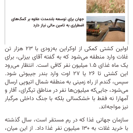
جهان برای توسعه بلندمدت علاوه بر کمک‌های
اضطراری به تامین مالی نیاز دارد
اولین کشتی کمکی از اوکراین به‌زودی با ۲۳ هزار تن
غلات وارد منطقه می‌شود که به گفته آقای بیزلی، برای
یک ماه غذای ۱.۵ میلیون نفر کافی است. انتظار می‌رود
این کشتی تا ۲۶ یا ۲۷ اوت وارد بندر جیبوتی شود.
سپس، گندم از راه زمینی به منطقه شمال اتیوپی ارسال
می‌شود، جایی‌که میلیون‌ها نفر در مناطق تیگرای، آفار و
آمهارا نه فقط با خشکسالی بلکه با جنگ داخلی مرگبار
نیز مواجه‌اند.
سازمان جهانی غذا که در رم مستقر است، سال گذشته
با خرید غلات به ۱۳۰ میلیون نفر غذا داد. از این میان،