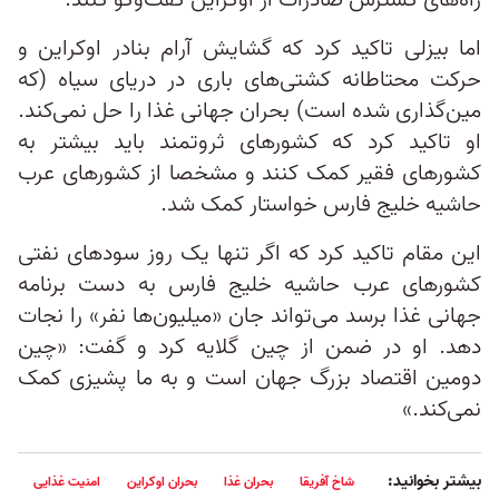
راه‌های گسترش صادرات از اوکراین گفت‌وگو کنند.
اما بیزلی تاکید کرد که گشایش آرام بنادر اوکراین و
حرکت محتاطانه کشتی‌های باری در دریای سیاه (که
مین‌گذاری شده است) بحران جهانی غذا را حل نمی‌کند.
او تاکید کرد که کشورهای ثروتمند باید بیشتر به
کشورهای فقیر کمک کنند و مشخصا از کشورهای عرب
حاشیه خلیج فارس خواستار کمک شد.
این مقام تاکید کرد که اگر تنها یک روز سودهای نفتی
کشورهای عرب حاشیه خلیج فارس به دست برنامه
جهانی غذا برسد می‌تواند جان «میلیون‌ها نفر» را نجات
دهد. او در ضمن از چین گلایه کرد و گفت: «چین
دومین اقتصاد بزرگ جهان است و به ما پشیزی کمک
نمی‌کند.»
بیشتر بخوانید:
شاخ آفریقا
بحران غذا
بحران اوکراین
امنیت غذایی