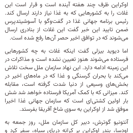
اوکراین ظرف چند هفته آینده است و قرار است این
غلات را به کشورهایی که به غذا نیاز دارند ارسال کند.
رئیس برنامه جهانی غذا در گفت‌وگو با آسوشیتدپرس
ضمن تایید این خبر گفت این غلات از بنادری ارسال
می‌شوند که در توافق اخیر حصر آن‌ها رفع شده است.
اما دیوید بیزلی گفت اینکه غلات به چه کشورهایی
فرستاده می‌شوند هنوز تعیین نشده است و مذاکرات در
این زمینه ادامه دارد. این نهاد سازمان ملل سخت تلاش
می‌کند با بحران گرسنگی و غذا که در ماه‌های اخیر در
بخش‌های وسیعی از دنیا شدت گرفته است، مقابله
کند. میزانی که با کمک آمریکا فرستاده خواهد شد شش
بار اولین کشتی‌‌ای است که سازمان جهانی غذا اخیرا
موفق شد از اوکراین به سوی شاخ آفریقا بفرستد.
آنتونیو گوترش، دبیر کل سازمان ملل، روز جمعه به
اودسا، بندر اوکراین بر کرانه دریای سیاه، سفر کرد و