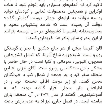
تاکید کرد که اقدام‌های بسیاری باید انجام شود تا غلات
اوکراین و همچنین محصولات غذایی و کودهای تولید
روسیه بتوانند به بازارهای جهانی برسند. گوترش گفت:
«وقت آن رسیده است که شاهد پشتیبانی عظیم و
سخاوتمندانه باشیم تا کشورهای در حال توسعه بتوانند
از این بندر و سایر بنادر غذا خریداری کنند.»
قاره آفریقا بیش از هر جای دیگری با بحران گرسنگی
روبرو است. شبه‌جزیره شاخ آفریقا که شامل کشورهایی
همچون اتیوپی، سومالی و کنیا است در حال حاضر با
مشکل جدی خشکسالی روبرو است. آقای بیزلی به این
منطقه سفر کرد و روز جمعه از شمال کنیا با خبرنگاران
سخن گفت. او زیر درخت اقاقیا نشسته بود و در
اطرافش زنان محلی قرار گرفته بودند که به
آسوشیتدپرس گفتند از سال ۲۰۱۹ در آن منطقه باران
نیامده است. در فصل جاری نیز ادامه عدم بارش باعث