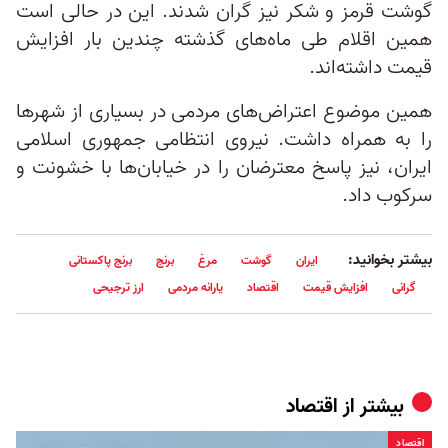
گوشت قرمز و شکر نیز گران شدند. این در حالی است
همین اقلام طی ماه‌های گذشته چندین بار افزایش
قیمت داشته‌اند.
همین موضوع اعتراض‌های مردمی در بسیاری از شهرها
را به همراه داشت. نیروی انتظامی جمهوری اسلامی
ایران، نیز پاسخ معترضان را در خیابان‌ها با خشونت و
سرکوب داد.
بیشتر بخوانید:
ایران
گوشت
مرغ
برنج
برنج پاکستانی
گرانی
افزایش قیمت
اقتصاد
یارانه مردمی
ارز ترجیحی
بیشتر از
اقتصاد
اقتصاد