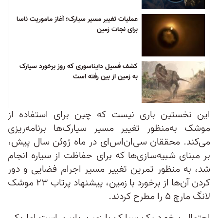
عملیات تغییر مسیر سیارک؛ آغاز ماموریت ناسا
برای نجات زمین
کشف فسیل دایناسوری که روز برخورد سیارک
به زمین از بین رفته است
این نخستین باری نیست که چین برای استفاده از
موشک به‌منظور تغییر مسیر سیارک‌ها برنامه‌ریزی
می‌کند. محققان سی‌ان‌اس‌ای در ماه ژوئن سال پیش،
بر مبنای شبیه‌سازی‌ها که برای حفاظت از سیاره انجام
شد، به منظور تمرین تغییر مسیر اجرام فضایی و دور
کردن آن‌ها از برخورد با زمین، پیشنهاد پرتاب ۲۳ موشک
لانگ مارچ ۵ را مطرح کردند.