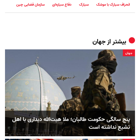
انحراف سیارک با موشک
سیارک
دفاع سیاره‌ای
سازمان فضایی چین
بیشتر از
جهان
جهان
پنج‌ سالگی حکومت طالبان؛ ملا هبت‌الله دیداری با اهل
تشیع نداشته است