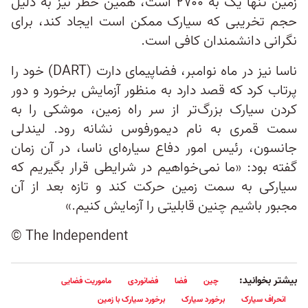
زمین تنها یک به ۲۷۰۰ است، همین خطر نیز به دلیل
حجم تخریبی که سیارک ممکن است ایجاد کند، برای
نگرانی دانشمندان کافی است.
ناسا نیز در ماه نوامبر، فضاپیمای دارت (DART) خود را
پرتاب کرد که قصد دارد به منظور آزمایش برخورد و دور
کردن سیارک بزرگ‌تر از سر راه زمین، موشکی را به
سمت قمری به نام دیمورفوس نشانه رود. لیندلی
جانسون، رئیس امور دفاع سیاره‌ای ناسا، در آن زمان
گفته بود: «ما نمی‌خواهیم در شرایطی قرار بگیریم که
سیارکی به سمت زمین حرکت کند و تازه بعد از آن
مجبور باشیم چنین قابلیتی را آزمایش کنیم.»
© The Independent
بیشتر بخوانید:
چین
فضا
فضانوردی
ماموریت فضایی
انحراف سیارک
برخورد سیارک
برخورد سیارک با زمین