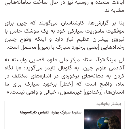
ایالات متحده و روسیه نیز در حال ساخت سامانه‌هایی
مشابه‌اند.
بنا بر گزارش‌ها، کارشناسان می‌گویند که چین برای
موفقیت ماموریت سیارکی خود به یک موشک حامل با
نیروی پیشران عظیم نیاز دارد و اینکه وقوع چنین
رخدادهایی [یعنی برخورد سیارک با زمین] محتمل است.
لی مینگ‌توآ، استاد مرکز ملی علوم فضایی وابسته به
آکادمی علوم چین، به گلوبال تایمز می‌گوید: «با نگاه
کردن به دهانه‌های برخوردی در اندازه‌های مختلف در
ماه، واضح است که [خطر] برخورد سیارک برای ما
انسان‌ها، [رخدادی] غیرمعمول، خیالی و واهی نیست.»
بیشتر بخوانید
سقوط سیارک بهاره، انقراض دایناسورها