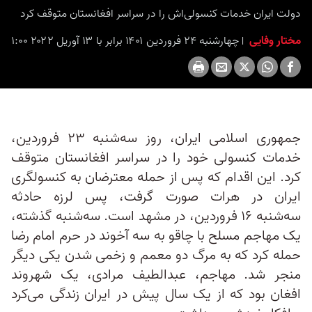
seconds
دولت ایران خدمات کنسولی‌اش را در سراسر افغانستان متوقف کرد
مختار وفایی
چهارشنبه ۲۴ فروردین ۱۴۰۱ برابر با ۱۳ آوریل ۲۰۲۲ ۱:۰۰
جمهوری اسلامی ایران، روز سه‌شنبه ۲۳ فروردین،
خدمات کنسولی خود را در سراسر افغانستان متوقف
کرد. این اقدام که پس از حمله معترضان به کنسولگری
ایران در هرات صورت گرفت، پس لرزه‌ حادثه
سه‌شنبه ۱۶ فروردین، در مشهد است. سه‌شنبه گذشته،
یک مهاجم مسلح با چاقو به سه آخوند در حرم امام رضا
حمله کرد که به مرگ دو معمم و زخمی شدن یکی دیگر
منجر شد. مهاجم، عبدالطیف مرادی، یک شهروند
افغان بود که از یک‌ سال پیش در ایران زندگی می‌کرد