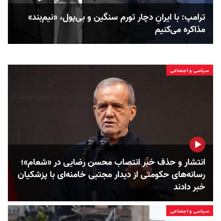
ترامپ: با ایرانِ دچار تورم سنگین و بی‌پول، «نیم‌بند»
مذاکره می‌کنیم
سیاسی و اجتماعی
انتشار و حذف خبر انتصاب محسن رضایی در «شعام»؛
رسانه‌های حکومتی از دیدار مجتبی خامنه‌ای با پزشکیان
خبر دادند
سیاسی و اجتماعی