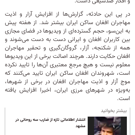
و افکار ضدشیعی داشت.
در پی این حادثه، گزارش‌ها از افزایش آزار و اذیت
مهاجران افغان ساکن ایران بیشتر شد. از هفته پیش
به این‌سو، حجم گسترده‌ای از ویدیو‌ها در فضای مجازی
بین کاربران افغان و ایرانی دست‌ به‌ دست می‌شوند و
همه از شکنجه، آزار، گروگان‌گیری و تحقیر مهاجران
افغان حکایت دارند. هرچند اصالت برخی از این ویدیوها
معلوم نیست و هیچ مرجع معتبری آن‌ها را تایید نکرده
است، شهروندان افغان ساکن ایران تایید می‌کنند که
موج آزار و اذیت مهاجران افغان در برخی از شهرها،
به‌ویژه در شهرهای مرزی ایران، اخیرا افزایش یافته
است.
بیشتر بخوانید
انتشار اطلاعاتی تازه‌ از ضارب سه روحانی در
مشهد