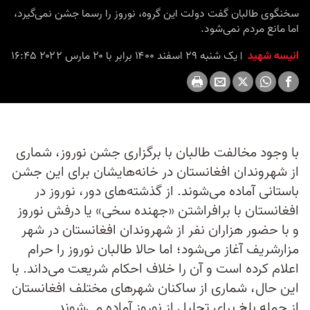
سخنگوی طالبان گفت دولت این گروه، نوروز را رسما جشن نمی‌گیرد،
اما مانع مردم نمی‌شود.
انیسه شهید
یک شنبه ۲۹ اسفند ۱۴۰۰ برابر با ۲۰ مارس ۲۰۲۲ ۱۶:۴۵
با وجود مخالفت طالبان با برگزاری جشن نوروز، شماری
از شهروندان افغانستان در خانه‌هایشان برای این جشن
باستانی آماده می‌شوند. از گذشته‌های دور، نوروز در
افغانستان با برافراشتن «جهنده سخی» یا درفش نوروز
و با حضور هزاران نفر از شهروندان افغانستان در شهر
مزارشریف آغاز می‌شود؛ اما حالا طالبان نوروز را حرام
اعلام کرده است و آن را خلاف احکام شریعت می‌داند. با
این حال، شماری از ساکنان شهرهای مختلف افغانستان
از جمله بلخ برای تجلیل از نوروز آماده می‌شوند.