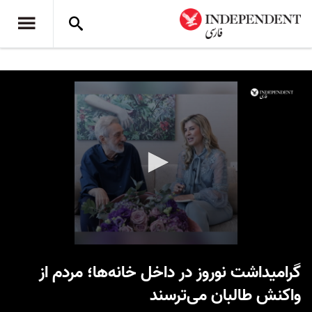
0
seconds
گرامیداشت نوروز در داخل خانه‌ها؛ مردم از
of
59
واکنش طالبان می‌ترسند
seconds