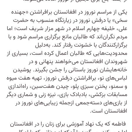
یکی از مراسم نوروز در افغانستان برافراشتن «جهنده
سخی» یا درفش نوروز در زیارتگاه منسوب به حضرت
علی، خلیفه چهارم اسلام در شهر مزار شریف است؛ اما
مردم نگران‌اند که طالبان مانع برگزاری مراسم شود و با
برگزارکنندگان با خشونت رفتار کند. به‌دلیل
محدودیت‌هایی که طالبان اعمال کرده است، بسیاری از
شهروندان افغانستان می‌خواهند پنهانی و در
خانه‌هایشان نوروز باستانی را جشن بگیرند. پوشیدن
لباس‌های نو، برافراشتن درفش نوروز، تهیه هفت میوه
و سمنو، پختن سبزی پلو، چیدن هفت‌سین، راه‌اندازی
مسابقات بزکشی، بادبادک بازی، نیزه زنی و شماری دیگر
از بازی‌های دسته‌جمعی ازجمله زیبایی‌های نوروز در
افغانستان است.
فاطمه که یک نهاد آموزشی برای زنان را در افغانستان