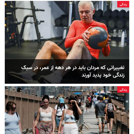
زندگی
تغییراتی که مردان باید در هر دهه از عمر، در سبک
زندگی خود پدید آورند
زندگی