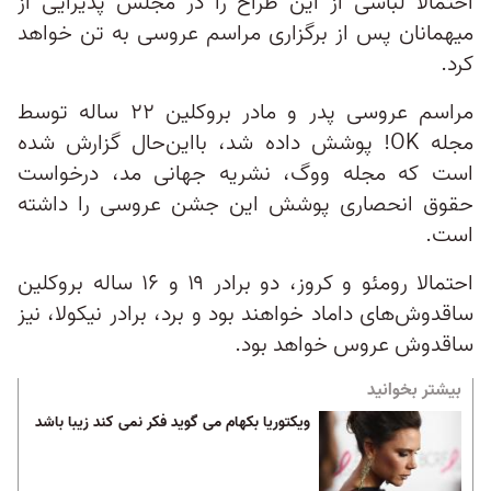
احتمالاً لباسی از این طراح را در مجلس پذیرایی از
میهمانان پس از برگزاری مراسم عروسی به تن خواهد
کرد.
مراسم عروسی پدر و مادر بروکلین ۲۲ ساله توسط
مجله OK! پوشش داده شد، بااین‌حال گزارش شده
است که مجله ووگ، نشریه جهانی مد، درخواست
حقوق انحصاری پوشش این جشن عروسی را داشته
است.
احتمالا رومئو و کروز، دو برادر ۱۹ و ۱۶ ساله بروکلین
ساقدوش‌های داماد خواهند بود و برد، برادر نیکولا، نیز
ساقدوش عروس خواهد بود.
بیشتر بخوانید
ویکتوریا بکهام می گوید فکر نمی کند زیبا باشد