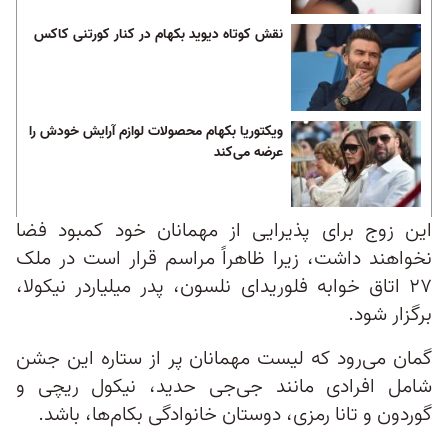
نقش کوتاه دیوید بکهام در کنار کورتنی کاکس
ویکتوریا بکهام محصولات لوازم آرایش خودش را
عرضه می‌کند
این زوج برای پذیرایی از مهمانان خود کمبود فضا
نخواهند داشت، زیرا ظاهراً مراسم قرار است در ملک
۲۷ اتاق خوابه فلوریدای نلسون، پدر میلیاردر نیکولا،
برگزار شود.
گمان می‌رود که لیست مهمانان پر از ستاره این جشن
شامل افرادی مانند جی‌جی حدید، نیکول ریچی و
گوردون و تانا رمزی، دوستان خانوادگی بکام‌ها، باشد.