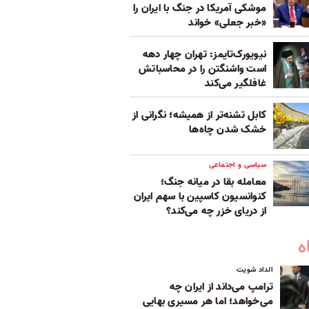
موشکی آمریکا در جنگ با ایران را
«خبر جعلی» خواند
نیویورک‌تایمز: تهران چهار دهه
است واشنگتن را در محاسباتش
غافلگیر می‌کند
کابل تشنه‌تر از همیشه؛ نگرانی از
خشک‌ شدن چاه‌ها
سیاسی و اجتماعی
معامله بقا در میانه جنگ؛
کنوانسیون کاسپین با سهم ایران
از دریای خزر چه می‌کند؟
ه
الداد شویت
ترامپ می‌داند از ایران چه
می‌خواهد؛ اما هر مسیری بهایی