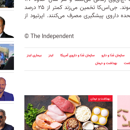
میلیون نفر به اچ‌آی‌وی مبتلا می‌شوند. جی‌اس‌کا تخمین می‌زند کمتر از ۲۵ درصد
حده داروی پیشگیری مصرف می‌کنند. اپرتیود از
© The Independent
سازمان غذا و دارو
سازمان غذا و داروی آمریکا
ایدز
بیماری ایدز
امت
بهداشت و درمان
بهداشت و درمان