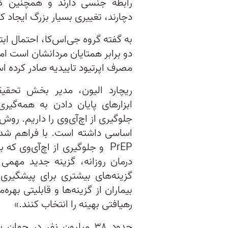
رابطه جنسی دارند و همچنین کس
دچارند، تغییری بسیار بزرگ ایجاد کن
به گفته گروه جی‌اس‌کا، احتمال ابت
دو برابر همتایان مردانشان است ام
مصرف اپرتیود تاییدیه صادر کرده ا
ریچارد الیون، مدیر بخش تحقی
ابزارهای پایان دادن به همه‌گیر
اساسی داشته است. با فراهم شدن 
PrEP و جلوگیری از اچ‌آی‌وی که 
درمان روزانه، گزینه جدید مهمی 
گزینه‌های بیشتری برای پیشگیری 
بیماران از گزینه‌ها و قابلیتی بهر
رهیافتی بهینه را انتخاب کنند.»