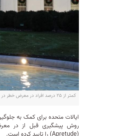
کمتر از ۲۵ درصد افراد در معرض خطر در ایالات متحده داروی پیشگیری مصرف می‌کنند - MANDEL NGAN / AFP
ایالات متحده برای کمک به جلوگیری 
(Apretude) را تایید کرده است.