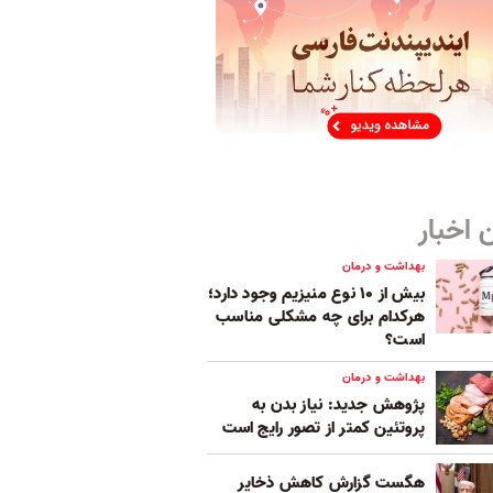
 اخبار
بهداشت و درمان
بیش از ۱۰ نوع منیزیم وجود دارد؛
هر‌کدام برای چه مشکلی مناسب‌
است؟
بهداشت و درمان
پژوهش جدید: نیاز بدن به
پروتئین کمتر از تصور رایج است
هگست گزارش کاهش ذخایر