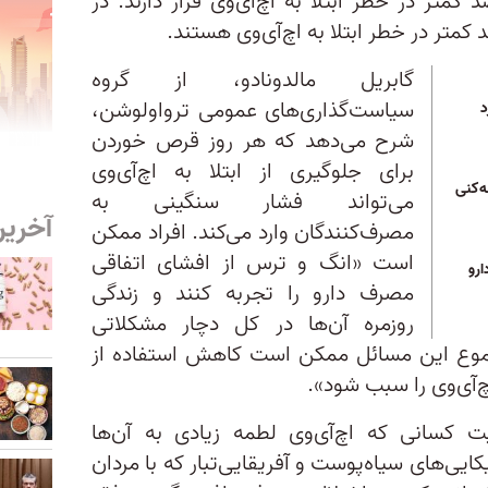
با داروی خوراکی، ۶۹ درصد کمتر در خطر ابتلا به اچ‌آی‌وی قرار دارند. در
گابریل مالدونادو، از گروه
سیاست‌گذاری‌های عمومی ترواولوشن،
د
شرح می‌دهد که هر روز قرص خوردن
برای جلوگیری از ابتلا به اچ‌آی‌وی
ه‌کنی
می‌تواند فشار سنگینی به
آخرین
مصرف‌کنندگان وارد می‌کند. افراد ممکن
است «انگ و ترس از افشای اتفاقی
ارو
مصرف دارو را تجربه کنند و زندگی
روزمره‌ آن‌ها در کل دچار مشکلاتی
موع این مسائل ممکن است کاهش استفاده از
ت کسانی که اچ‌آی‌وی لطمه زیادی به آن‌ها
یکایی‌های سیاه‌پوست و آفریقایی‌تبار که با مردان