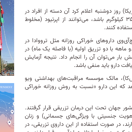
کا) روز دوشنبه اعلام کرد آن دسته از افراد در
معرض خطر که وزنشان حداقل ۳۵ کیلوگرم باشد، می‌‌توانند از اپرتیود (مخلوط
تفاده کنند.
آی‌وی داروهای خوراکی روزانه مثل ترووادا در
 ماهه با دو تزریق اولیه (با فاصله یک ماه) در
بار می‌توان آن را انجام داد. نتیجه آزمایش
یافت دارو باید منفی باشد.
‌کا)، مالک موسسه مراقبت‌های بهداشتی ویو
‌هد که این دارو «نسبت به روش روزانه خوراکی
هزار و ۷۰۰ داوطلب از ۱۳ کشور جهان تحت این درمان تزریقی قرار گرفتند.
یت جنسیتی با ویژگی‌های جسمانی) و زنان
ند، در صورت استفاده از این داروی تزریقی، در