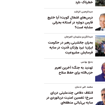
خطرناک دارد
عبدالرحمن الراشد
درس‌های اشغال کویت؛ آیا خلیج
فارس دوباره در آستانه بحرانی
مشابه است؟
عبدالکریم سلیمان العرجان
بحران جانشینی رهبر در حکومت
ایران؛ نبرد وارثان قدرت در سایه
فرسایش مشروعیت
بدیع یونس
تهدید به جنگ؛ آخرین اهرم
حزب‌الله برای حفظ سلاح
محمد خیر ندمان
ائتلاف دفاعی چندملیتی دریای
سرخ؛ تضمین امنیت دریانوردی در
سایه بی‌ثباتی‌ منطقه‌ای