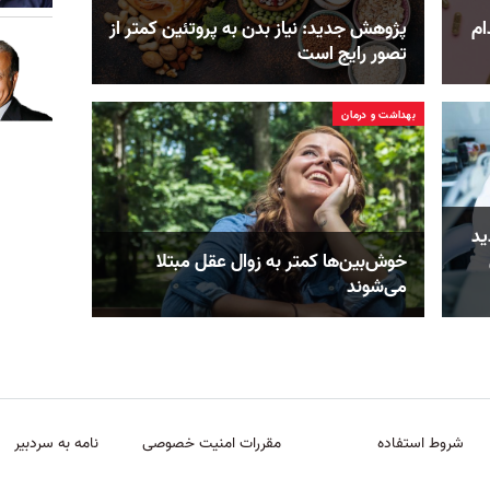
دام
پژوهش جدید: نیاز بدن به پروتئین کمتر از
تصور رایج است
بهداشت و درمان
ید
خوش‌بین‌ها کمتر به زوال عقل مبتلا
می‌شوند
شروط استفاده
مقررات امنیت خصوصی
نامه به سردبیر