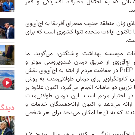
انی که به اختلال‌ مصرف، افسردگی و فقر
د.
لای زنان منطقه جنوب صحرای آفریقا به اچ‌آی‌وی
ا تاکنون ایالات متحده تنها کشوری است که برای
ست.
قات موسسه بهداشت واشنگتن، می‌گوید: ما
ی اچ‌آی‌وی از طریق درمان ضدویروسی موثر و
جلوگیری از اچ‌آی‌وی را داریم. روش PrEP در حفاظت مردم از ابتلا به اچ‌آی‌وی نقش
کابوتگراویر برای درمان طولانی‌مدت به روش
با تزریق دو ماهانه انجام می‌گیرد، اکنون علاوه بر
در اختیار مردم است. این درمان طولانی‌مدت
ارائه می‌دهد و اکنون ارائه‌دهندگان خدمات و
دیدگا
ه‌مندند که به آن‌ها امکان می‌دهد برای هر شخص
حدود ۳۸ میلیون نفر در جهان با اچ‌آی‌وی زندگی می‌کنند و هر سال حدود ۱.۷