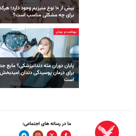
بیش از ۱۰ نوع منیزیم وجود دارد؛ هر‌ک
برای چه مشکلی مناسب‌ است؟
بهداشت و درمان
پایان دوران مته دندانپزشکی؟ مایع جد
برای درمان پوسیدگی دندان امیدبخش
است
ما در رسانه های اجتماعی: