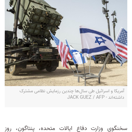
آمریکا و اسرائیل طی سال‌ها چندین رزمایش‌ نظامی مشترک
داشته‌اند - JACK GUEZ / AFP
سخنگوی وزارت دفاع ایالات متحده، پنتاگون، روز