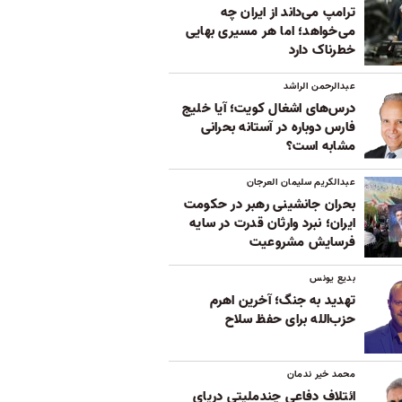
ترامپ می‌داند از ایران چه
می‌خواهد؛ اما هر مسیری بهایی
خطرناک دارد
عبدالرحمن الراشد
درس‌های اشغال کویت؛ آیا خلیج
فارس دوباره در آستانه بحرانی
مشابه است؟
عبدالکریم سلیمان العرجان
بحران جانشینی رهبر در حکومت
ایران؛ نبرد وارثان قدرت در سایه
فرسایش مشروعیت
بدیع یونس
تهدید به جنگ؛ آخرین اهرم
حزب‌الله برای حفظ سلاح
محمد خیر ندمان
ائتلاف دفاعی چندملیتی دریای