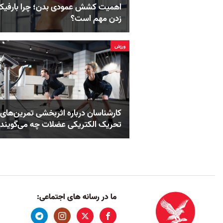
اهمیت کشش عمودی بدن؛ چرا بارفی
زدن مهم است؟
ورزش
کارشناسان درباره اثربخشی تمرین‌های
تحریک الکتریکی عضلات چه می‌گویند
ما در رسانه های اجتماعی: