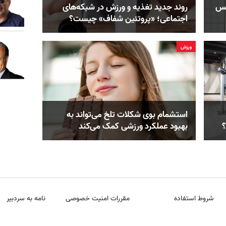
کس
روند جدید تغذیه و ورزش در شبکه‌های
اجتماعی؛ «پروتئین شفاف» چیست؟
ورزش
استشمام بوی شکلات تلخ می‌تواند به
؟
بهبود عملکرد ورزشی کمک می‌کند
شروط استفاده
مقررات امنیت خصوصی
نامه به سردبیر