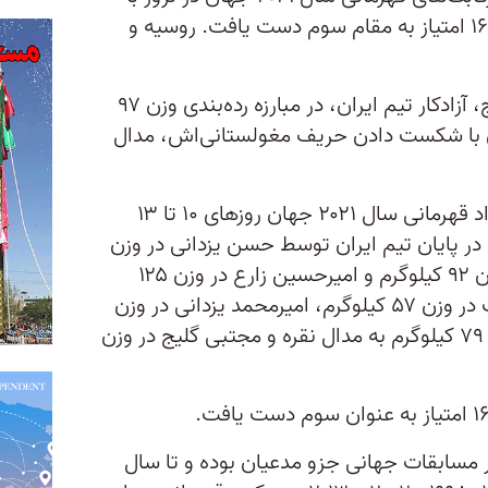
کسب ۳ طلا، ۳ نقره و یک برنز و ۱۶۲ امتیاز به مقام سوم دست یافت. روسیه و
سه‌شنبه شب در اسلو، مجتبی گلیج، آزادکار تیم ایران، در مبارزه رده‌بندی وزن ۹۷
ان با شکست دادن حریف مغولستانی‌اش، مدال
به گزارش ایرنا، رقابت‌های کشتی آزاد قهرمانی سال ۲۰۲۱ جهان روزهای ۱۰ تا ۱۳
 در پایان تیم ایران توسط حسن یزدانی در وزن
۸۶ کیلوگرم، کامران قاسم‌پور در وزن ۹۲ کیلوگرم و امیرحسین زارع در وزن ۱۲۵
کیلوگرم به مدال طلا، علیرضا سرلک در وزن ۵۷ کیلوگرم، امیرمحمد یزدانی در وزن
۶۵ کیلوگرم و محمد نخودی در وزن ۷۹ کیلوگرم به مدال نقره و مجتبی گلیج در وزن
ر مسابقات جهانی جزو مدعیان بوده و تا سال