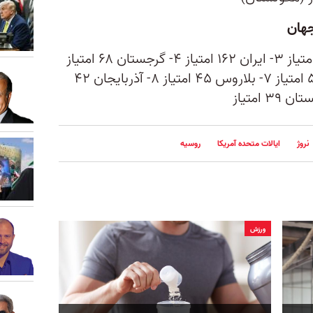
جهان
۱- روسیه ۱۷۳ امتیاز ۲- آمریکا ۱۶۸ امتیاز ۳- ایران ۱۶۲ امتیاز ۴- گرجستان ۶۸ امتیاز
۵- ترکیه ۵۸ امتیاز ۶- مغولستان ۵۶ امتیاز ۷- بلاروس ۴۵ امتیاز ۸- آذربایجان ۴۲
نروژ
ایالات متحده آمریکا
روسیه
ورزش