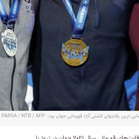
قابتهای کشتی آزاد قهرمانی جهان بود - JAVAD PARSA / NTB / AFP
تیم ملی کشتی آزاد ایران در پایان رقابت‌های قهرمانی سال ۲۰۲۱ جهان در نروژ با