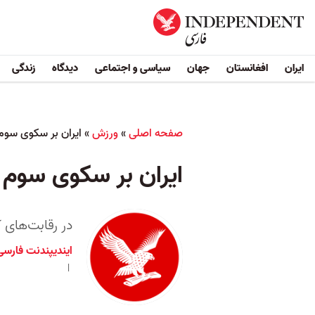
ایران
افغانستان
جهان
سیاسی و اجتماعی
دیدگاه
زندگی
صفحه اصلی
»
ورزش
»
ایران بر سکوی سوم
ایران بر سکوی سوم 
در رقابت‌های کشتی آزاد قهرمانی سال
ایندیپندنت فارسی