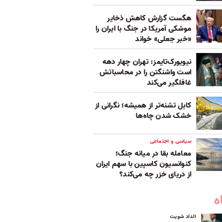
هگست گزارش کاهش ذخایر
موشکی آمریکا در جنگ با ایران را
«خبر جعلی» خواند
نیویورک‌تایمز: تهران چهار دهه
است واشنگتن را در محاسباتش
غافلگیر می‌کند
کابل تشنه‌تر از همیشه؛ نگرانی از
خشک‌ شدن چاه‌ها
سیاسی و اجتماعی
معامله بقا در میانه جنگ؛
کنوانسیون کاسپین با سهم ایران
از دریای خزر چه می‌کند؟
ه
الداد شویت