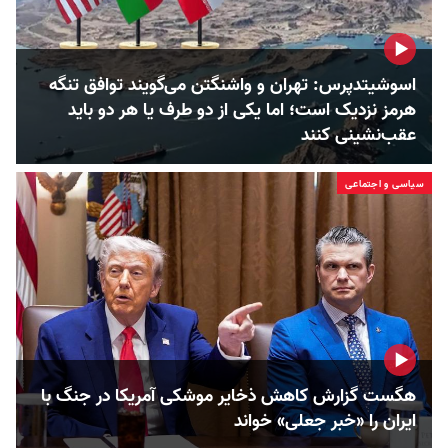
اسوشیتدپرس: تهران و واشنگتن می‌گویند توافق تنگه
هرمز نزدیک است؛ اما یکی از دو طرف یا هر دو باید
عقب‌نشینی کنند
سیاسی و اجتماعی
هگست گزارش کاهش ذخایر موشکی آمریکا در جنگ با
ایران را «خبر جعلی» خواند