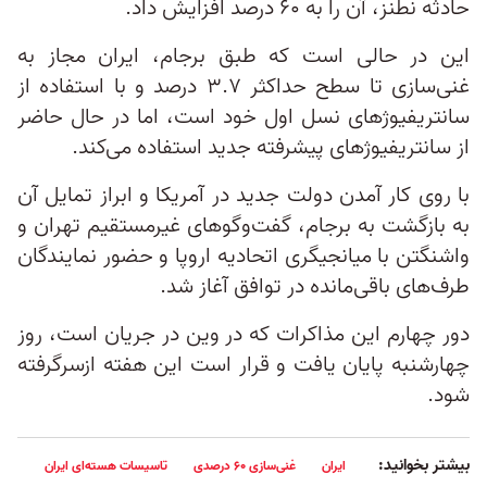
حادثه نطنز، آن را به ۶۰ درصد افزایش داد.
این در حالی است که طبق برجام، ایران مجاز به
غنی‌سازی تا سطح حداکثر ۳.۷ درصد و با استفاده از
سانتریفیوژهای نسل اول خود است، اما در حال حاضر
از سانتریفیوژهای پیشرفته جدید استفاده می‌کند.
با روی کار آمدن دولت جدید در آمریکا و ابراز تمایل آن
به بازگشت به برجام، گفت‌وگوهای غیرمستقیم تهران و
واشنگتن با میانجیگری اتحادیه اروپا و حضور نمایندگان
طرف‌های باقی‌مانده در توافق آغاز شد.
دور چهارم این مذاکرات که در وین در جریان است، روز
چهارشنبه پایان یافت و قرار است این هفته ازسرگرفته
شود.
بیشتر بخوانید:
ایران
غنی‌سازی ۶۰ درصدی
تاسیسات هسته‌ای ایران