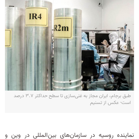
طبق برجام، ایران مجاز به غنی‌سازی تا سطح حداکثر ۳.۷ درصد
است- عکس از تسنیم
نماینده روسیه در سازمان‌های بین‌المللی در وین و