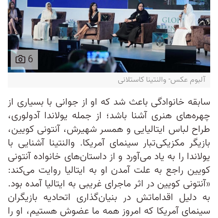
6
آلبوم عکس- والنتینا کاستلانی
سابقه خانوادگی باعث شد که او از جوانی با بسیاری از
چهره‌های هنری آشنا باشد؛ از جمله یولاندا آدولوری،
طراح لباس ایتالیایی و همسر شهیرش، آنتونی کویین،
بازیگر مکزیکی‌تبار سینمای آمریکا. والنتینا آشنایی با
یولاندا را به یاد می‌آورد و از داستان‌های خانواده آنتونی
کویین راجع به علت آمدن او به ایتالیا روایت می‌کند:
«آنتونی کویین در اثر ماجرای غریبی به ایتالیا آمده بود.
به دلیل اقداماتش در بنیان‌گذاری اتحادیه بازیگران
سینمای آمریکا که امروز همه‌ ما عضوش هستیم، او را