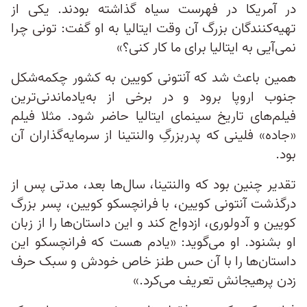
در آمریکا در فهرست سیاه گذاشته بودند. یکی از
تهیه‌کنندگان بزرگ آن وقت ایتالیا به او گفت: تونی چرا
نمی‌آیی به ایتالیا برای ما کار کنی؟»
همین باعث شد که آنتونی کویین به کشور چکمه‌شکل
جنوب اروپا برود و در برخی از به‌یادماندنی‌ترین
فیلم‌های تاریخ سینمای ایتالیا حاضر شود. مثلا فیلم
«جاده» فلینی که پدربزرگِ والنتینا از سرمایه‌گذاران آن
بود.
تقدیر چنین بود که والنتینا، سال‌ها بعد، مدتی پس از
درگذشت آنتونی کویین، با فرانچسکو کویین، پسر بزرگ
کویين و آدولوری، ازدواج کند و این داستان‌ها را از زبان
او بشنود. او می‌گوید: «یادم هست که فرانچسکو این
داستان‌ها را با آن حس طنز خاص خودش و سبک حرف
زدن پرهیجانش تعریف می‌کرد.»