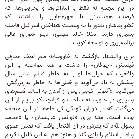
در این مجمع نه فقط با اماراتی‌ها و بحرینی‌ها، که
فرصت همنشینی با چهره‌هایی را داشتند که
کشورهاشان هنوز با به رسمیت شناختن اسرائيل فاصله
بسیاری دارند؛ مثلا خالد مهدی، دبیر شورای عالی
برنامه‌ریزی و توسعه کویت.
برای والنتینا، بازگشت به خاورمیانه هم لطف معرفی
فیلمش «چوگان» را داشت و هم مواجهه با این
واقعیت که خیلی‌ها او را به خاطر فیلم شش سال
پیشش به یاد می‌آورند و خیلی‌ها به خاطر پدربزرگش.
می‌گوید: «آنتونی کویین پس از آمدن به ایتالیا فیلم‌های
بسیاری در خاورمیانه ساخت و فرانچسکو برایم از این
می‌گفت که در دوران کودکی‌اش ماه‌ها در این منطقه
بوده است. مثلا برای «لورنس عربستان» یا «محمد
رسول‌الله» که پدرش در آن افتخار یافت که نقش عموی
پیامبر اسلام را بازی کند و هنوز هم به این دلیل تکریم