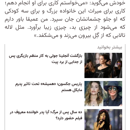
خودش می‌گوید: «می‌خواستم کاری برای او انجام دهم؛
کاری برای میراث این خانواده بزرگ و برای سه کودکی
که او جلو چشمانشان جان سپرد. من عمیقا باور دارم
که می‌شود از چیزی بد، چیزی زیبا برآورد. مثل لاله
تالابی که از گِل بیرون می‌زند و می‌شکفد.»
بیشتر بخوانید
بازگشت آنجلینا جولی به کار منظم بازیگری پس
از جدایی از برد پیت
پاریس جکسون: «همیشه» تحت تاثیر پدرم
مایکل هستم
ده سال پس از مرگ:‌ آیا پدر خواننده معروف در
فیلم حضور دارد؟