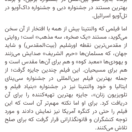
بهترین مستند در جشنواره دبی و جشنواره داک‌آویو در
تل‌آویو اسرائیل.
اما فیلمی که والنتینا بیش از همه با افتخار از آن سخن
می‌گوید، مستند «یک صخره، سه مذهب» است؛ روایتی
از مقدس‌ترین نقطه اورشلیم (بیت‌المقدس‌) و شاید
جهان، که مسلمان‌ها «حرم الشریف»‌ صدایش می‌زنند
و یهودی‌ها «معبد کوه»‌ و هم برای آن‌ها مقدس است و
هم برای مسیحیان. این فیلم چندین جایزه گرفت؛ از
جمله بهترین فیلم بین‌المللی در جشنواره سی‌ینای
ایتالیا و خود والنتینا نیز در جشنواره «بنیاد فیلم و
تلویزیون زنان»، جایزه بهترین تهیه‌کننده را برای آن
دریافت کرد. برای او اما نکته مهم‌تر آن است که این
فیلم را حتی در کنگره آمریکا نیز نمایش دادند و مورد
توجه کنشگران و قانونگذارانی قرار گرفت که برای صلح
تلاش می‌کنند.