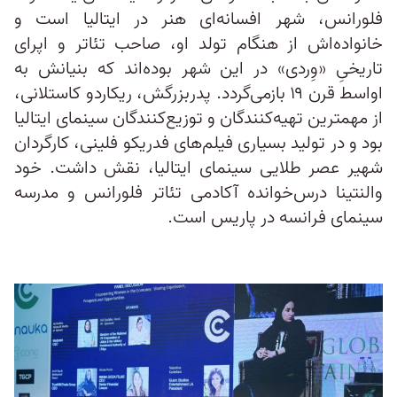
فلورانس، شهر افسانه‌ای هنر در ایتالیا است و
خانواده‌اش از هنگام تولد او، صاحب تئاتر و اپرای
تاریخیِ «وِردی» در این شهر بوده‌اند که بنیانش به
اواسط قرن ۱۹ بازمی‌گردد. پدربزرگش، ریکاردو کاستلانی،
از مهمترین تهیه‌کنندگان و توزیع‌کنندگان سینمای ایتالیا
بود و در تولید بسیاری فیلم‌های فدریکو فلینی، کارگردان
شهیر عصر طلایی سینمای ایتالیا، نقش داشت. خود
والنتینا درس‌خوانده آکادمی تئاتر فلورانس و مدرسه
سینمای فرانسه در پاریس است.