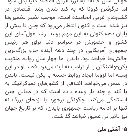
حوالی سال ۲۰۳۸ به بزرگ‌ترین اقتصاد دنیا بدل شود.
اما درگرفتن کرونا که به کند شدن رشد اقتصادی در
کشورهای غربی انجامیده است، موجب تغییر تخمین‌ها
نیز شده است و اکنون انتظار می‌رود که چین تا پیش از
پایان دهه کنونی به این مهم برسد. رشد غول‌آسای این
کشور و حضورش در سراسر دنیا برای هر رئیس‌
جمهوری آمریکایی در چند دهه آینده جزو بزرگ‌ترین
چالش‌ها خواهد بود. بایدن اما چهار سال روابط ملتهب
پکن-واشنگتن را از ترامپ به ارث می‌برد. قصد او در این
زمینه اما لزوما ایجاد روابط حسنه با پکن نیست. بایدن
در ضمن می‌خواهد ائتلافی از کشورهای دموکراتیک به
پا کند و چند بار وعده داده است که در مقابل چین
ایستادگی می‌کند. چگونگی برخورد با اژدهای بزرگ نه
تنها بر ادامه ریاست‌ جمهوری بایدن، که بر تاریخ جهان
نیز تاثیراتی عمیق خواهد گذاشت.
۵- آشتی ملی