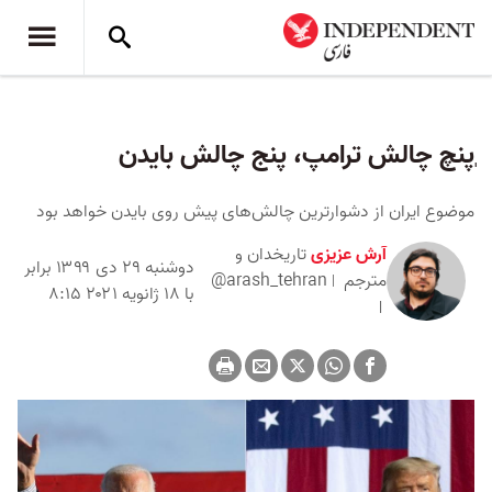
ٖپنچ چالش ترامپ، پنج چالش بایدن
موضوع ایران از دشوارترین چالش‌های پیش روی بایدن خواهد بود
آرش عزیزی
تاریخدان و
دوشنبه ۲۹ دی ۱۳۹۹ برابر
مترجم
@arash_tehran
با ۱۸ ژانویه ۲۰۲۱ ۸:۱۵