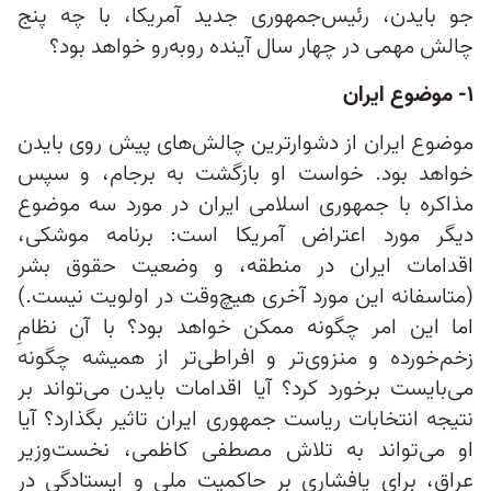
جو بایدن، رئیس‌جمهوری جدید آمریکا، با چه پنج
چالش مهمی در چهار سال آینده روبه‌رو خواهد بود؟
۱- موضوع ایران
موضوع ایران از دشوارترین چالش‌های پیش روی بایدن
خواهد بود. خواست او بازگشت به برجام، و سپس
مذاکره با جمهوری اسلامی ایران در مورد سه موضوع
دیگر مورد اعتراض آمریکا است: برنامه موشکی،
اقدامات ایران در منطقه، و وضعیت حقوق بشر
(متاسفانه این مورد آخری هیچ‌وقت در اولویت نیست.)
اما این امر چگونه ممکن خواهد بود؟ با آن نظامِ
زخم‌خورده و منزوی‌تر و افراطی‌تر از همیشه چگونه
می‌بایست برخورد کرد؟ آیا اقدامات بایدن می‌تواند بر
نتیجه انتخابات ریاست‌ جمهوری ایران تاثیر بگذارد؟‌ آیا
او می‌تواند به تلاش مصطفی کاظمی، نخست‌وزیر
عراق، برای پافشاری بر حاکمیت ملی و ایستادگی در