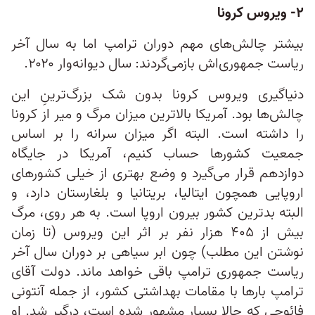
۲- ویروس کرونا
بیشتر چالش‌های مهم دوران ترامپ اما به سال آخر
ریاست‌ جمهوری‌اش بازمی‌گردند: سال دیوانه‌وار ۲۰۲۰.
دنیاگیری ویروس کرونا بدون شک بزرگ‌ترینِ این
چالش‌ها بود. آمریکا بالاترین میزان مرگ و میر از کرونا
را داشته است. البته اگر میزان سرانه را بر اساس
جمعیت کشورها حساب کنیم، آمریکا در جایگاه
دوازدهم قرار می‌گیرد و وضع بهتری از خیلی کشورهای
اروپایی همچون ایتالیا، بریتانیا و بلغارستان دارد، و
البته بدترین کشور بیرون اروپا است. به هر روی، مرگ
بیش از ۴۰۵ هزار نفر بر اثر این ویروس (تا زمان
نوشتن این مطلب)‌ چون ابر سیاهی بر دوران سال آخر
ریاست‌ جمهوری ترامپ باقی خواهد ماند. دولت آقای
ترامپ بارها با مقامات بهداشتی کشور، از جمله آنتونی
فائوچی که حالا بسیار مشهور شده است، درگیر شد. او