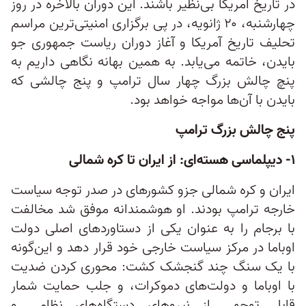
در تاریخ آمریکا بی‌نظیر باشند. این دوران بالاخره در روز
چهارشنبه، ۲۰ ژانویه، در پی برگزاری امنیتی‌ترین مراسم
تحلیف تاریخ آمریکا و آغاز دوران ریاست‌ جمهوری جو
بایدن، خاتمه می‌یابد. به همین بهانه نگاهی داریم به
پنچ چالش بزرگ چهار سال ترامپ و پنج چالشی که
بایدن با آن‌ها مواجه خواهد بود.
پنج چالش بزرگ ترامپ
۱- دیپلماسی هسته‌ای:‌ از ایران تا کره شمالی
ایران و کره شمالی جزو کشورهای در صدر توجه سیاست
خارجه ترامپ بودند. او هوشمندانه موفق شد مخالفت
با برجام را به عنوان یکی از دستاوردهای اصلی دولت
اوباما در مرکز سیاست خارجی خود قرار دهد و این‌گونه
با یک سنگ چند گنجشک کشت: محوری کردن ضدیت
با اوباما و دولت‌های دموکرات، و جلب حمایت شمار
قابل توجهی از نیروهای دستگاه‌های نظامی و