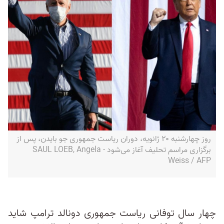
روز چهارشنبه ۲۰ ژانویه، دوران ریاست جمهوری جو بایدن، پس از
برگزاری مراسم تحلیف آغاز می‌شود - SAUL LOEB, Angela
Weiss / AFP
چهار سال توفانی ریاست‌ جمهوری دونالد ترامپ شاید