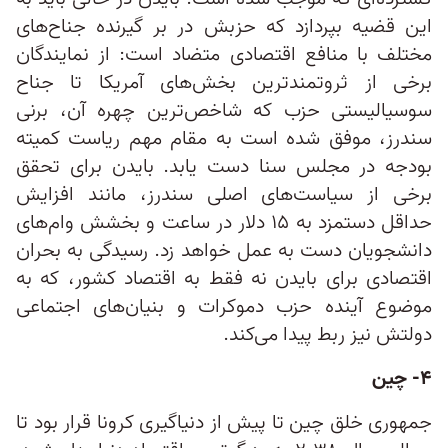
این قضیه بپردازد که حزبش در بر گیرنده جناح‌های
مختلف با منافع اقتصادی متضاد است: از نمایندگان
برخی از ثروتمندترین بخش‌های آمریکا تا جناح
سوسیالیستی حزب که شاخص‌ترین چهره آن، برنی
سندرز، موفق شده است به مقام مهم ریاست کمیته
بودجه در مجلس سنا دست یابد. بایدن برای تحقق
برخی از سیاست‌های اصلی سندرز، مانند افزایش
حداقل دستمزد به ۱۵ دلار در ساعت و بخشش وام‌های
دانشجویان دست به عمل خواهد زد. رسیدگی به بحران
اقتصادی برای بایدن نه فقط به اقتصاد کشور، که به
موضوع آینده حزب دموکرات و بنیان‌های اجتماعی
دولتش نیز ربط پیدا می‌کند.
۴- چین
جمهوری خلق چین تا پیش از دنیاگیری کرونا قرار بود تا