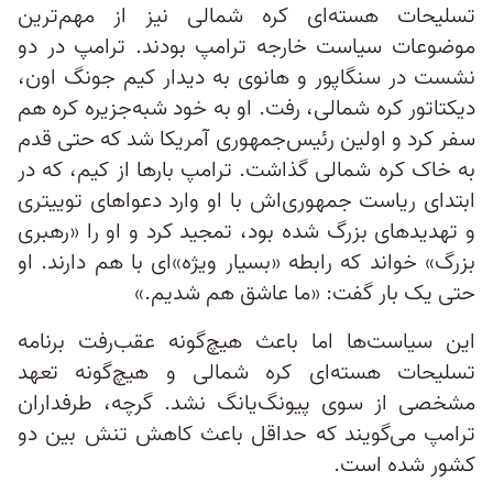
تسلیحات هسته‌ای کره شمالی نیز از مهم‌ترین
موضوعات سیاست خارجه ترامپ بودند. ترامپ در دو
نشست در سنگاپور و هانوی به دیدار کیم جونگ اون،
دیکتاتور کره شمالی، رفت. او به خود شبه‌جزیره کره هم
سفر کرد و اولین رئیس‌جمهوری آمریکا شد که حتی قدم
به خاک کره شمالی گذاشت. ترامپ بارها از کیم، که در
ابتدای ریاست ‌جمهوری‌اش با او وارد دعواهای توییتری
و تهدیدهای بزرگ شده بود، تمجید کرد و او ‌را «رهبری
بزرگ» خواند که رابطه «بسیار ویژه»ای با هم دارند. او
حتی یک بار گفت: «ما عاشق هم شدیم.»
این سیاست‌ها اما باعث هیچ‌گونه عقب‌رفت برنامه
تسلیحات هسته‌ای کره شمالی و هیچ‌گونه تعهد
مشخصی از سوی پیونگ‌یانگ نشد. گرچه، طرفداران
ترامپ می‌گویند که حداقل باعث کاهش تنش بین دو
کشور شده است.