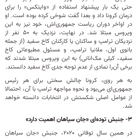
حتی یک بار پیشنهاد استفاده از «وایتکس» را برای
درمان کرونا داد و بعدا گفت شوخی کرده بوده است. او
در اواخر دوران ریاست‌ جمهوری‌اش، خود نیز به این
ویروس مبتلا شد. در نهایت، نزدیک به ۵۰ نفر از
نزدیکان ترامپ و ساکنان یا کارکنان کاخ سفید (از جمله
بانوی اول، ملانیا ترامپ، و مسئول مطبوعاتی کاخ
سفید، کیلی مک‌انانی) به این ویروس مبتلا شدند که
برخی آن‌را نمادی از عدم توجه جدی کاخ سفید دانستند.
به هر روی، کرونا چالش سختی برای هر رئیس‌
جمهوری‌ای می‌بود و نحوه مواجهه ترامپ با آن، احتمالا
از عوامل اصلی شکستش در انتخابات دانسته خواهد
شد.
۳- جنبش توده‌ای «جان سیاهان اهمیت دارد»
در همین سال توفانی ۲۰۲۰، جنبش «جان سیاهان