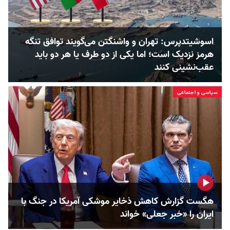
اسوشیتدپرس: تهران و واشنگتن می‌گویند توافق تنگه
هرمز نزدیک است؛ اما یکی از دو طرف یا هر دو باید
عقب‌نشینی کنند
سیاسی و اجتماعی
هگست گزارش کاهش ذخایر موشکی آمریکا در جنگ با
ایران را «خبر جعلی» خواند