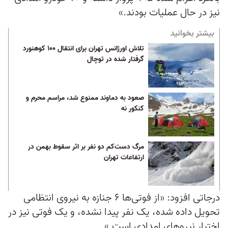
نیز در حال عملیات بودند.»
بیشتر بخوانید
تلاش اورژانس تهران برای انتقال ۱۰۰ کوهنورد
گرفتار شده در توچال
صعود به دماوند ممنوع شد، مراسم محرم و
کنکور نه
مرگ دست‌کم دو نفر بر اثر سقوط بهمن در
ارتفاعات تهران
درجاتی افزود: «از فوتی‌ها ۶ جنازه به نیروی انتظامی
تحویل داده شده، یک نفر پیدا نشده، و یک فوتی نیز در
اختیار نیروهای امدادی است.»