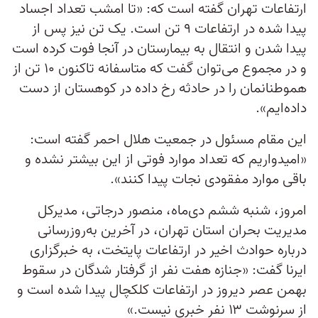
ارتفاعات تهران گفته است که: «تا امشب تعداد اجساد
پیدا شده در ارتفاعات ۹ تن است. یک تن نیز پس از
پیدا شدن و انتقال به بیمارستان در آنجا فوت کرده است
و در مجموع می‌توان گفت که متاسفانه تاکنون ۱۰ تن از
هموطنانمان را در حادثه رخ داده در کوهستان از دست
داده‌ایم».
این مقام مسئول در جمعیت هلال احمر گفته است:
«امیدواریم که تعداد موارد فوتی از این بیشتر نشده و
باقی موارد مفقودی نجات پیدا کنند».
امروز، شنبه ششم دی‌ماه، منصور درجاتی، مدیرکل
مدیریت بحران استان تهران، در آخرین به‌روزرسانی
درباره حوادث اخیر در ارتفاعات پایتخت، به خبرگزاری
ایرنا گفت: «جنازه هفت نفر از گرفتار شدگان در سقوط
بهمن عصر دیروز در ارتفاعات کلکچال پیدا شده است و
از سرنوشت ۱۳ نفر خبری نیست.»