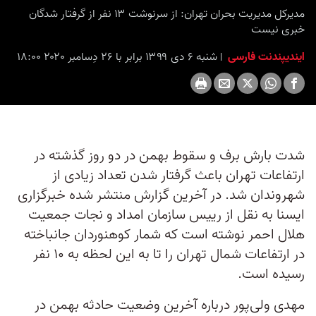
seconds
مدیرکل مدیریت بحران تهران: از سرنوشت ۱۳ نفر از گرفتار شدگان
خبری نیست
ایندیپندنت فارسی
شنبه ۶ دی ۱۳۹۹ برابر با ۲۶ دِسامبر ۲۰۲۰ ۱۸:۰۰
شدت بارش برف و سقوط بهمن در دو روز گذشته در
ارتفاعات تهران باعث گرفتار شدن تعداد زیادی از
شهروندان شد. در آخرین گزارش منتشر شده خبرگزاری
ایسنا به نقل از رییس سازمان امداد و نجات جمعیت
هلال احمر نوشته است که شمار کوهنوردان جانباخته
در ارتفاعات شمال تهران را تا به این لحظه به ۱۰ نفر
رسیده است.
مهدی ولی‌پور درباره آخرین وضعیت حادثه بهمن در