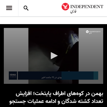
0
seconds
بهمن در کوه‌های اطراف پایتخت؛ افزایش
of
1
تعداد کشته شدگان و ادامه عملیات جستجو
minute,
12