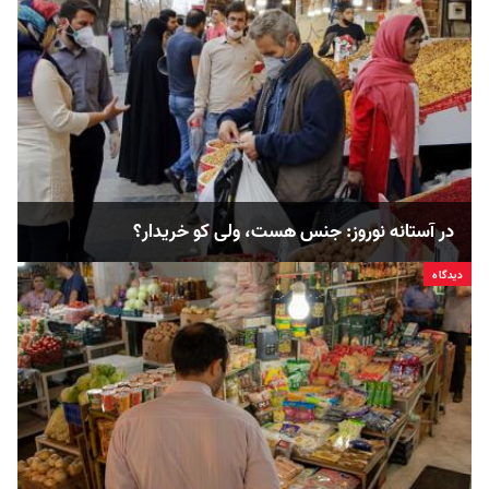
در آستانه نوروز: جنس هست، ولی کو خریدار؟
دیدگاه