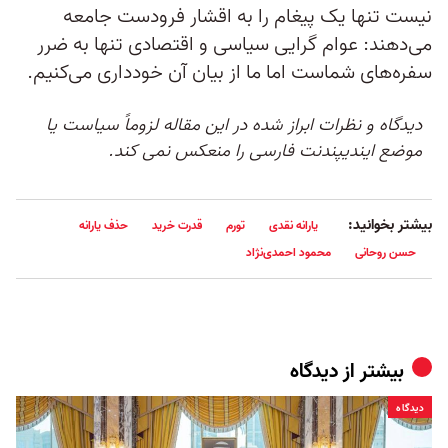
نیست تنها یک پیغام را به اقشار فرودست جامعه
می‌دهند: عوام گرایی سیاسی و اقتصادی تنها به ضرر
سفره‌های شماست اما ما از بیان آن خودداری می‌کنیم.
دیدگاه و نظرات ابراز شده در این مقاله لزوماً سیاست یا
موضع ایندیپندنت فارسی را منعکس نمی کند.
بیشتر بخوانید:
یارانه نقدی
تورم
قدرت خرید
حذف یارانه
حسن روحانی
محمود احمدی‌نژاد
بیشتر از
دیدگاه
دیدگاه