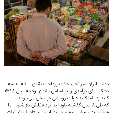
دولت ایران سرانجام حذف پرداخت نقدی یارانه به سه
دهک بالای درآمدی را بر اساس قانون بودجه سال ۱۳۹۸
کلید زد. اما کلید دولت روحانی در قفلی می‌چرخد
که طی ۸ سال گذشته بارها بنا بود قفلش باز شود، اما
هم دولت روحانی و هم دولت احمدی ‌نژاد با ملاحظات