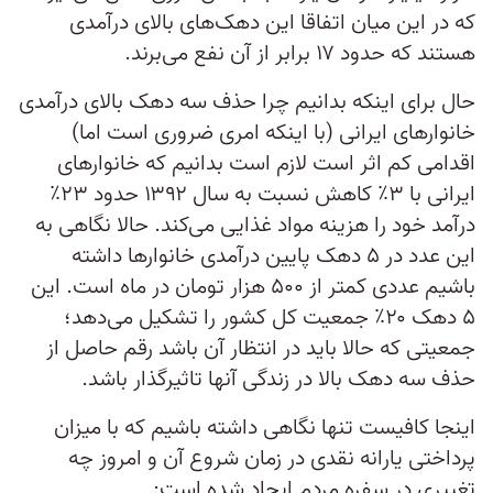
که در این میان اتفاقا این دهک‌های بالای درآمدی
هستند که حدود ۱۷ برابر از آن نفع می‌برند.
حال برای اینکه بدانیم چرا حذف سه دهک بالای درآمدی
خانوارهای ایرانی (با اینکه امری ضروری است اما)‌
اقدامی کم اثر است لازم است بدانیم که خانوارهای
ایرانی با ۳٪ کاهش نسبت به سال ۱۳۹۲ حدود ۲۳٪
درآمد خود را هزینه مواد غذایی می‌کند. حالا نگاهی به
این عدد در ۵ دهک پایین درآمدی خانوارها داشته
باشیم عددی کمتر از ۵۰۰ هزار تومان در ماه است. این
۵ دهک ۲۰٪ جمعیت کل کشور را تشکیل می‌دهد؛
جمعیتی که حالا باید در انتظار آن باشد رقم حاصل از
حذف سه دهک بالا در زندگی آنها تاثیرگذار باشد.
اینجا کافیست تنها نگاهی داشته باشیم که با میزان
پرداختی یارانه نقدی در زمان شروع آن و امروز چه
تغییری در سفره مردم ایجاد شده است: