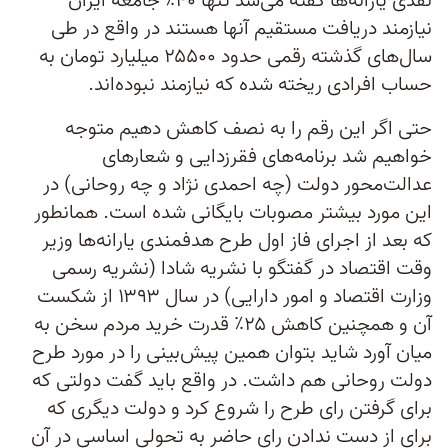
نقدی یارانه‌ها گفته می‌شد تنها ۴۰٪ جامعه ایران
نیازمند دریافت مستقیم آنها هستند در واقع در طی
سال‌های گذشته رقمی حدود ۲۵۵۰۰ میلیارد تومان به
حساب افرادی ریخته شده که نیازمند نبوده‌اند.
حتی اگر این رقم را به نصف کاهش دهیم متوجه
خواهیم شد برنامه‌های فقرزدایی و شعارهای
عدالت‌محور دولت (چه احمدی نژاد و چه روحانی) در
این مورد بیشتر مصوبات بایگانی شده است. همانطور
که بعد از اجرای فاز اول طرح هدفمندی یارانه‌ها وزیر
وقت اقتصاد در گفتگو با نشریه شادا (نشریه رسمی
وزارت اقتصاد و امور دارایی) در سال ۱۳۹۳ از شکست
آن و همچنین کاهش ۲۵٪ قدرت خرید مردم سخن به
میان آورد شاید بتوان همین پیش‌بینی را در مورد طرح
دولت روحانی هم داشت. در واقع باید گفت دولتی که
برای گرفتن رای طرح را شروع کرد و دولت دیگری که
برای از دست ندادن رای حاضر به تحولی اساسی در آن