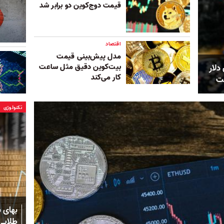
قیمت دوج‌کوین دو برابر شد
اقتصاد
مدل پیش‌بینی قیمت
بیت‌کوین دقیق مثل ساعت
۱۴۷ میلیون دلار
کار می‌کند
ست
تکنولوژی
بهای 
طلایی