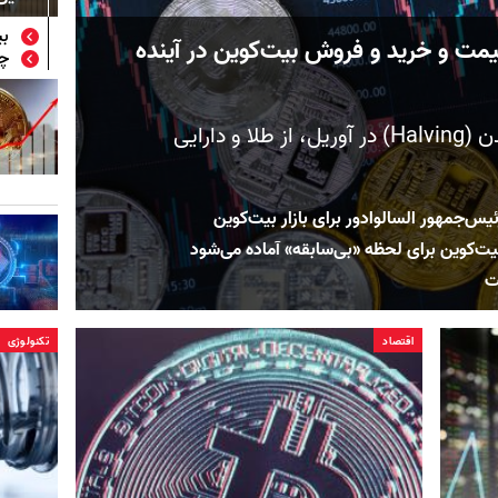
بیت
یمت و خرید و فروش بیت‌کوین در آینده
چر
بیت‌کوین بعد از رویداد نصف شدن (Halving) در آوریل، از طلا و دارایی
س‌جمهور السالوادور برای بازار بیت‌کوین
اقتصاد
تکنولوژی