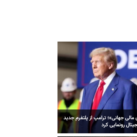
 مالی جهانی»؛ ترامپ از پلتفرم جدید
جیتال رونمایی کرد