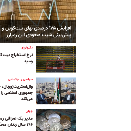
افزایش ۱۷۵ درصدی بهای بیت‌کوین و
پیش‌بینی شیب صعودی این رمزارز
تکنولوژی
نرخ استخراج بیت‌کو
رسید
سیاسی و اجتماعی
وال‌استریت‌ژورنال
جمهوری اسلامی را ب
می‌کند
جهان
۱۹۶ سال زندان محکوم شد