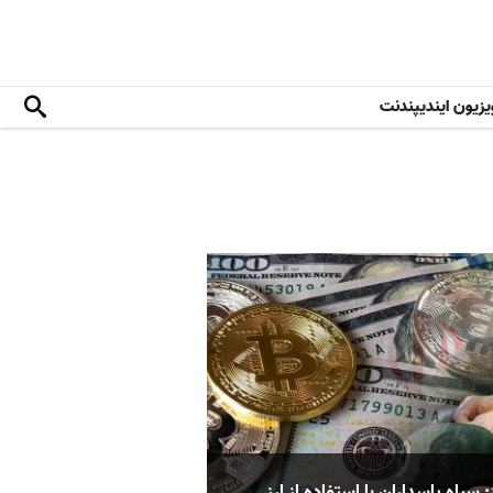
یزیون ایندیپندنت
: سپاه پاسداران با استفاده از ارز