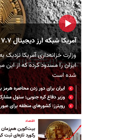
آمریکا شبکه ارز دیجیتال ۷.۷ دلاری مرتبط با رژیم ایران را هدف قرار داد
شده است
ایران برای دور زدن محاصره هرمز ب
وزیر دفاع کره جنوبی: سئول مشارک
رویترز: کشورهای منطقه برای عبور از
اقتصاد
بیت‌کوین هم‌زمان با 
رکورد تازه‌ای ثبت کر