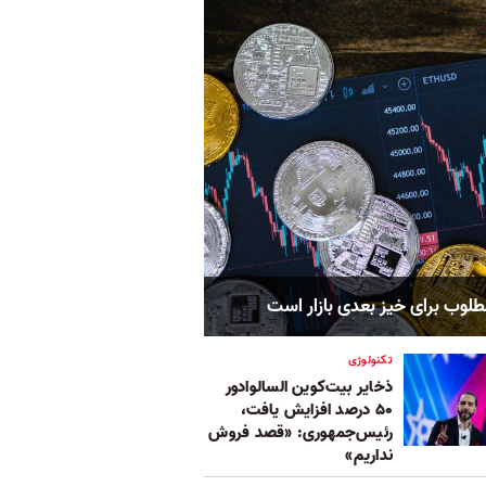
لوب برای خیز بعدی بازار است
تکنولوژی
ذخایر بیت‌کوین السالوادور
۵۰ درصد افزایش یافت،
رئیس‌جمهوری: «قصد فروش
نداریم»