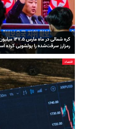
کره شمالی در ماه مارس .۵
رمزارز سرقت‌شده را پولشویی کرده ا
اقتصاد