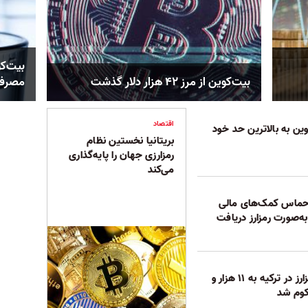
بیت‌کو
بیت‌کوین از مرز ۴۲ هزار دلار گذشت
مصرف 
اقتصاد
ین به بالاترین حد خود
بریتانیا نخستین نظام
رمزارزی جهان را پایه‌گذاری
می‌کند
: حماس کمک‌های مالی
ه‌صورت رمزارز دریافت
مدیر یک صرافی رمزارز در ترکیه به ۱۱ هزار و