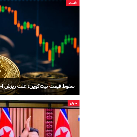
اقتصاد
سقوط قیمت بیت‌کوین؛ علت ریزش اخیر ب
جهان