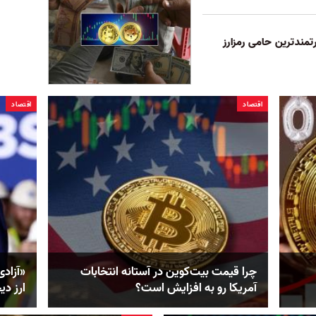
رتمندترین حامی رمزارز
اقتصاد
اقتصاد
چرا قیمت بیت‌کوین در آستانه انتخابات
«آزادی
آمریکا رو به افزایش است؟
ارز دی