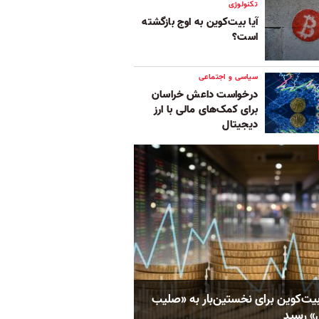
تکنولوژی
آیا بیت‌کوین به اوج بازگشته
است؟‌
سیاسی و اجتماعی
درخواست داعش خراسان
برای کمک‌های مالی با ارز
دیجیتال
بیت‌کوین برای نخستین‌بار به «صلیب
» رسید