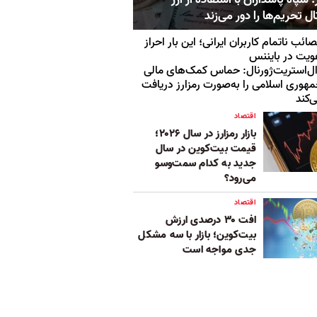
ل تحریم‌ها را دور می‌زند
ائب ناتمام کاربران ایرانی؛ این بار احراز
یت در بایننس
ل‌استریت‌ژورنال: حماس کمک‌های مالی
هوری اسلامی را به‌صورت رمزارز دریافت
‌کند
اقتصاد
بازار رمزارز در سال ۲۰۲۶؛
قیمت بیت‌کوین در سال
جدید به کدام سمت‌و‌سو
می‌رود؟
اقتصاد
افت ۳۰ درصدی ارزش
بیت‌کوین؛ بازار با سه مشکل
جدی مواجه است