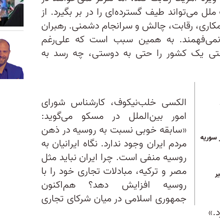
 می‌تواند طیف گسترده‌ای را در بر بگیرد. از
مکاری، رقابت، چالش و سرانجام دشمنی. رهبران
می‌فهمند. به همین سبب است که علی‌رغم
 حتی یک کشور را حتی به دوستی، چه رسد به
الکسی خلب‌نیکوف، کارشناس شورای
امور بین‌الملل در مسکو می‌گوید:
«سابقه خوبی نسبت به روسیه در ذهن
ر سوریه
مردم ایران وجود ندارد. نگاه ایرانیان به
روسیه منفی است. چرا ایران نباید مثل
مصر و ترکیه، مبادلات تجاری خود را با
ر
روسیه افزایش دهد؟ هم‌اکنون
جمهوری اسلامی در میان شرکای تجاری
د.»