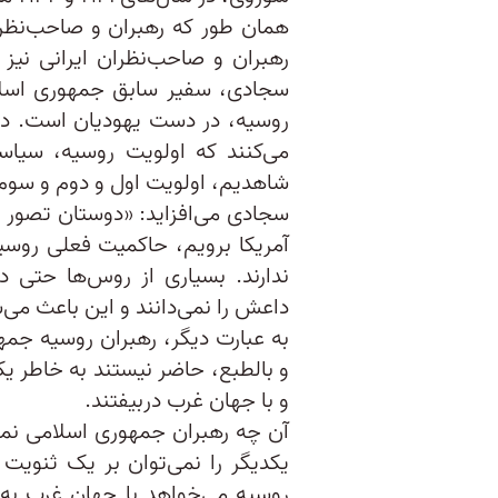
همان طور که رهبران و صاحب‌نظرا
رهبران و صاحب‌نظران ایرانی نیز
سجادی، سفیر سابق جمهوری اسلام
روسیه، در دست یهودیان است. در
می‌کنند که اولویت روسیه، سیاسی
شاهدیم، اولویت اول و دوم و سو
سجادی می‌افزاید: «دوستان تصور ن
آمریکا برویم، حاکمیت فعلی روسیه 
ندارند. بسیاری از روس‌ها حتی 
داعش را نمی‌دانند و این باعث می‌
به عبارت دیگر، رهبران روسیه جمه
و بالطبع، حاضر نیستند به خاطر یک
و با جهان غرب دربیفتند.
آن چه رهبران جمهوری اسلامی نمی
یکدیگر را نمی‌توان بر یک ثنویت
روسیه می‌خواهد با جهان غرب به و