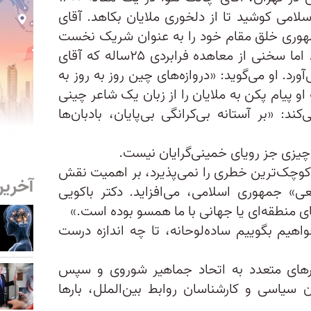
سلامی کوشید تا از دلخوری ملایان بکاهد. آقای
جمهوری خلق مقام خود را به عنوان شریک نخست
تجاری جمهوری اسلامی حفظ کند. اما سخنی از معاهده فرابردی ۲۵ساله که آقای
آورد. او می‌گوید: «دروازه‌های چین روز به روز به
 پیام پکن به ملایان را از زبان یک شاعر چینی
ند: «بر آستانه بی‌کرانگی بی‌پایان، بادبان‌ها
 چیزی جز رویای خمینی‌گرایان نیست.
کوچک‌ترین خطری را نمی‌پذیرد، بر اهمیت نقش
آخرین
ی» جمهوری اسلامی، می‌افزاید. دکتر باکویی
ی منطقه‌ای یا جهانی با ما همسو بوده است.»
واهیم بگوییم ساده‌لوحانه، تا چه اندازه درست
های متعدد به اتحاد جماهیر شوروی و سپس
سیاسی و کارشناسان روابط بین‌الملل، بارها