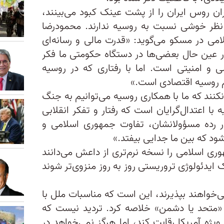
ن روس ایران را از پشت عینک کبود می‌بینند،
 نظر خوشی نسبت به روسیه ندارند. محمودرضا
ی در مسکو می‌گوید: «قدرت مالی و رسانه‌ای
 عین حال بعضی‌ها در دستگاه حکومتی ما فکر
 و امنیتی است. اما با رفتاری که در روسیه
م روسیه اقتصادی است.»
کنند که ما با همکاری روسیه می‌توانیم به جنگ
با اعتدال‌گرایان است که رفتار و تفکر انقلابی
در رده مسؤولانشان، تفاوت جمهوری اسلامی و
شود که بین ما جدایی بیفتد.»
وری اسلامی را نسخه نرم‌تری از داعش می‌دانند
 ایدئولوژی تروریستی روز به روز منزوی‌تر شوند
‌خواهند بپذیرند، این است که مناسبات ملل با
 «متحد یا دشمن» خلاصه کرد. تردید نیست که
یژه آمریکا رقابت کند، اما هرگز نمی‌خواهد در