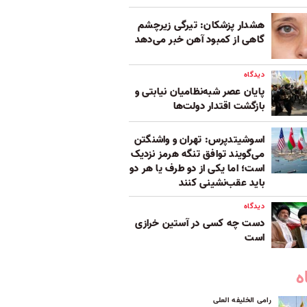
هشدار پزشکان: تیرگی زیرچشم
گاهی از کمبود آهن خبر می‌دهد
دیدگاه
پایان عصر شبه‌نظامیان نیابتی و
بازگشت اقتدار دولت‌ها
اسوشیتدپرس: تهران و واشنگتن
می‌گویند توافق تنگه هرمز نزدیک
است؛ اما یکی از دو طرف یا هر دو
باید عقب‌نشینی کنند
دیدگاه
دست چه کسی در آستین خرازی
است
ه
رامی الخلیفه العلی