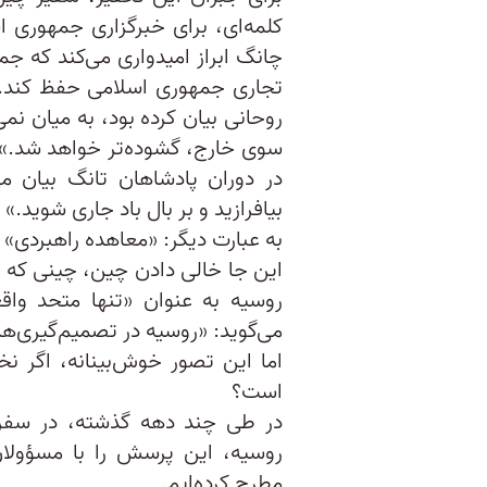
کلمه‌ای، برای خبرگزاری جمهوری ا
چانگ ابراز امیدواری می‌کند که 
روحانی بیان کرده بود، به میان نمی‌
سوی خارج، گشوده‌تر خواهد شد.» او
در دوران پادشاهان تانگ بیان می‌ک
بیافرازید و بر بال باد جاری شوید.»
به عبارت دیگر: «معاهده راهبردی»
این جا خالی دادن چین، چینی که 
روسیه به عنوان «تنها متحد واقع
می‌گوید: «روسیه در تصمیم‌گیری‌ها
اما این تصور خوش‌بینانه، اگر نخ
است؟
در طی چند دهه گذشته، در سفر
روسیه، این پرسش را با مسؤولان 
مطرح کرده‌ایم.