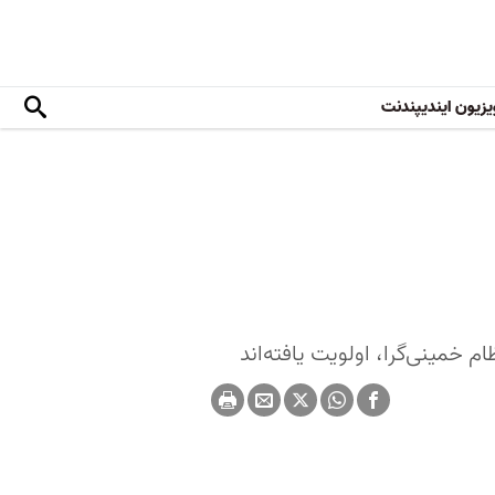
یزیون ایندیپندنت
خمینی‌گرا، اولویت یافته‌اند