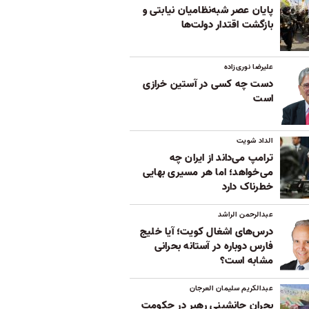
پایان عصر شبه‌نظامیان نیابتی و
بازگشت اقتدار دولت‌ها
علیرضا نوری‌زاده
دست چه کسی در آستین خرازی
است
الداد شویت
ترامپ می‌داند از ایران چه
می‌خواهد؛ اما هر مسیری بهایی
خطرناک دارد
عبدالرحمن الراشد
درس‌های اشغال کویت؛ آیا خلیج
فارس دوباره در آستانه بحرانی
مشابه است؟
عبدالکریم سلیمان العرجان
بحران جانشینی رهبر در حکومت