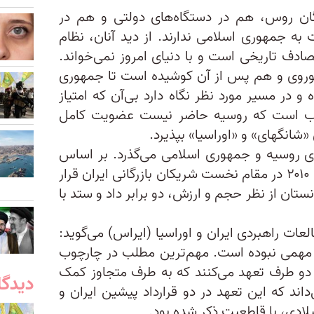
ان روس، هم در دستگاه‌های دولتی و هم در
 جمهوری اسلامی ندارند. از دید آنان، نظام
ادف تاریخی است و با دنیای امروز نمی‌خواند.
روی و هم پس از آن کوشیده است تا جمهوری
و در مسیر مورد نظر نگاه دارد بی‌آن که امتیاز
سبب است که روسیه حاضر نیست عضویت کامل
«شانگهای» و «اوراسیا» بپذیرد.
 راهبردی روسیه و جمهوری اسلامی می‌گذرد. بر اساس
این معاهده قرار بود روسیه تا سال ۲۰۱۰ در مقام نخست شریکان بازرگانی ایران قرار
غانستان از نظر حجم و ارزش، دو برابر داد و ستد با
ت راهبردی ایران و اوراسیا (ایراس) می‌گوید:
 مهمی نبوده است. مهم‌ترین مطلب در چارچوب
دو طرف تعهد می‌کنند که به طرف متجاوز کمک
دیدگا
داند که این تعهد در دو قرارداد پیشین ایران و