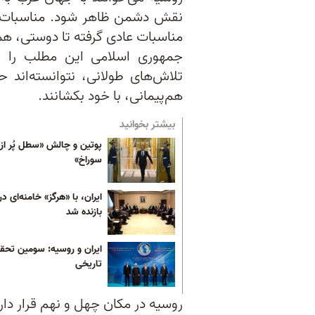
نقش دشمن ظاهر شود. مناسبات ملل
مناسبات عادی گرفته تا دوستی، ه
جمهوری اسلامی این مطلب را ن
تلاش‌های طولانی، نتوانسته‌اند
هم‌پیمانی، با خود بکشانند.
بیشتر بخوانید
پوتین و چالش «سطل پُر از
سوراخ»
ایران، با «هرگز» خامنه‌ای د
بازنده شد
ایران و روسیه: سومین تحقی
تاریخی
روسیه در مکان چهل و نهم قرار دار