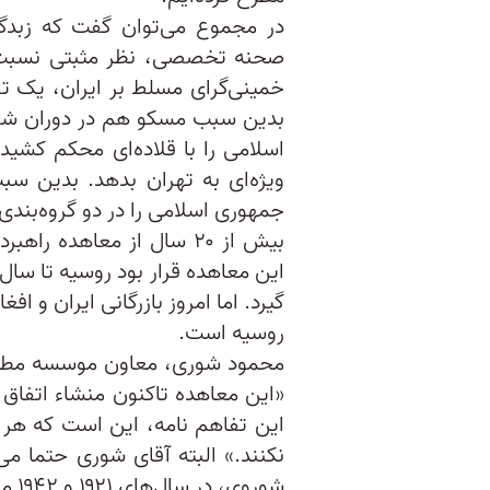
در مجموع می‌توان گفت که زبدگ
صحنه تخصصی، نظر مثبتی نسبت به
خمینی‌گرای مسلط بر ایران، یک تص
بدین سبب مسکو هم در دوران شو
اسلامی را با قلاده‌ای محکم کشیده 
ویژه‌ای به تهران بدهد. بدین 
جمهوری اسلامی را در دو گروه‌بندی 
بیش از ۲۰ سال از معاهده
گیرد. اما امروز بازرگانی ایران و اف
روسیه است.
محمود شوری، معاون موسسه مطالعا
«این معاهده تاکنون منشاء اتفاق
این تفاهم نامه، این است که هر 
نکنند.» البته آقای شوری حتما می‌
شوروی، در سال‌های ۱۹۲۱ و ۱۹۴۲ میلادی، با قاطعیت ذکر شده بود.