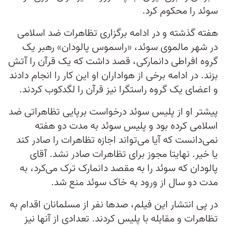
سوئد را محکوم کرد.
هفته گذشته و در ادامه برگزاری تظاهرات ضد اسلامی
در شهر مالموی سوئد، «راسموس پالودان» رهبر یک
گروه افراطی دانمارکی، قصد داشت که یک قرآن را آتش
بزند. در ادامه برخی از هواداران او این کار را انجام دادند
و اعضای یک گروه راستگرا نیز قرآن را لگدکوب کردند.
پیشتر او از پلیس سوئد درخواست برپایی تظاهراتی ضد
اسلامی کرده بود و پلیس سوئد به مدت دو هفته
نمی‌دانست که آیا می‌تواند اجازه تظاهرات را صادر کند
یا خیر. نهایتا مجوز برای تظاهرات صادر نشد. آقای
پالودان که سوئد را به مقصد دانمارک ترک می‌کرد، به
مدت دو سال از ورود به خاک سوئد منع شد.
در پی انتشار این فیلم، صدها نفر از مسلمانان اقدام به
تظاهرات و مقابله با پلیس کردند. تعدادی از آنها نیز