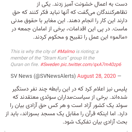
دست به اعمال خشونت آمیز زدند. یکی از
تظاهرکنندگان می‌گفت که آنها نباید فکر کنند که حق
دارند این کار را انجام دهند. این مغایر با حقوق مدنی
ماست. در پی این اقدامات، برخی از امامان جمعه در
«مالمو» این عمل را تقبیح و محکوم کردند.
This is why the city of
#Malmo
is rioting; a
member of the “Stram Kurs” group lit the
Quran on fire.
#Sweden
pic.twitter.com/qxA7m40zp6
August 28, 2020
— SV News (@SVNewsAlerts)
پلیس نیز اعلام کرد که در این رابطه چند نفر دستگیر
شده‌اند. برخی از سیاست‌مداران سوئدی معتقدند که
سوئد یک کشور آزاد است و هر کس حق آزادی بیان را
دارد. اما اینکه قرآن را مقابل یک مسجد بسوزاند، باید از
بحث آزادی بیان تفکیک شود.