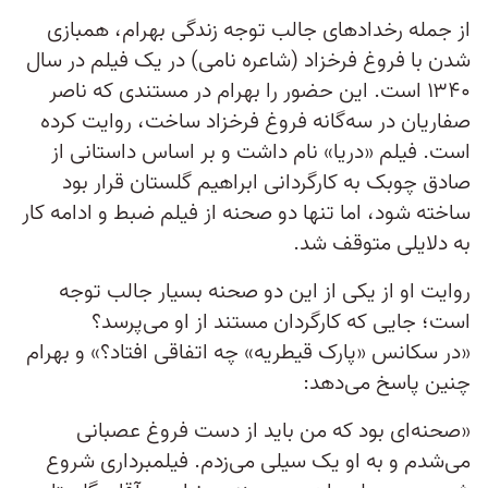
از جمله رخدادهای جالب توجه زندگی بهرام، همبازی
شدن با فروغ فرخزاد (شاعره نامی) در یک فیلم در سال‌
۱۳۴۰ است. این حضور را بهرام در مستندی که ناصر
صفاریان در سه‌‌گانه فروغ فرخزاد ساخت، روایت کرده
است. فیلم «دریا» نام داشت و بر اساس داستانی از
صادق چوبک به کارگردانی ابراهیم گلستان قرار بود
ساخته شود، اما تنها دو صحنه از فیلم ضبط و ادامه کار
به دلایلی متوقف شد.
روایت او از یکی از این دو صحنه بسیار جالب توجه
است؛ جایی که کارگردان مستند از او می‌پرسد؟
«در سکانس «پارک قیطریه» چه اتفاقی افتاد؟» و بهرام
چنین پاسخ می‌دهد:
«صحنه‌ای بود که من باید از دست فروغ عصبانی
می‌شدم و به او یک سیلی می‌زدم. فیلمبرداری شروع