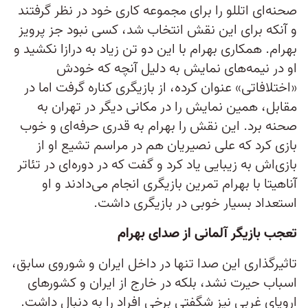
صحنه‌ای اتللو را برای مجموعه کاری خود در نظر گرفتند
و آنکه برای این نقش انتخاب شد، کسی نبود جز پرویز
بهرام. همکاری بهرام با این دو تن زیاد به درازا نکشید و
او در نیمه‌های نمایش به دلیل آنچه که خودش
«اختلافاتی» عنوان کرده، از بازیگری کناره گرفت اما در
مقابل، همین نمایش را در مکانی دیگر در تهران به
صحنه برد. این نقش را بهرام به قدری حرفه‌ای و خوب
بازی کرد که علی نصیریان هم در مراسم تشیع او از
بازی‌اش به زیبایی یاد کرد و گفت که در دور‌ه‌ای در تئاتر
آناهیتا با بهرام تمرین بازیگری انجام می‌دادند و او
استعداد بسیار خوبی در بازیگری داشت.
تعجب بازیگر آلمانی از صدای بهرام
تاثیرگذاری این صدا تنها در داخل ایران و شوروی سابق،
اسباب حیرت نشد، بلکه در خارج از ایران و کشورهای
اروپای غربی نیز شگفتی برخی افراد را به دنبال داشت.