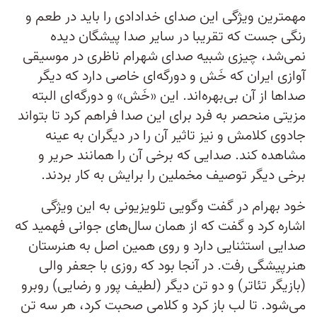
مهمترین ویژگی این صدای خدادادی را باید در طعم و
رنگی جست که تقریبا در سایر صدا پیشگان دیده
نمی‌شد، چیزی شبیه صدای شهرام ناظری در موسیقی
آوازی ایران که خَش و دورگه‌ای خاصی دارد که دیگر
صداها از آن بی‌بهره‌اند. این «خَش» و دورگه‌ای البته
مزیتی منحصر به فرد برای این صدا فراهم کرد تا بتواند
جادوی کلامش و نیز تاثیر آن را در دیگران به عینه
مشاهده کند. صدایی که برخی آن را همانند حریر و
برخی دیگر توصیف مخملین را برایش به کار بردند.
خود بهرام در گفت وگویی تلویزیونی به این ویژگی
اشاره کرد و گفت که از همان سال‌های جوانی فهمید که
صدایی استثنایی دارد و روی همین اصل به هنرستان
هنرپیشگی رفت. در آنجا بود که روزی با جعفر والی
(بازیگر تئاتر) و دو تن دیگر (لطیف پور و رضایی) روبرو
می‌شود. تا لب باز کرد و کلامی صحبت کرد، هر سه تن