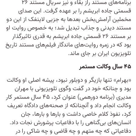
برنامه‌های مستند راز بقاء و نیز سریال مستند ۲۶
قسمتی جاده ابریشم را بر عهده گرفت. این صدای
مخملین آرامش‌بخش بعدها به جزیی لاینفک از این دو
مستند دیدنی و جذاب تبدیل شد؛ به خصوص روایت او
بر مستند ۲۶ قسمتی جاده ابریشم به قدری تاثیرگذار
بود که در زمره روایت‌های ماندگار فیلم‌های مستند تاریخ
تلویزیون ایران بر جای ماند.
۴۵ سال وکالت مستمر
«بهرام» تنها بازیگر و دوبلور نبود، پیشه اصلی او وکالت
بود و چنانکه خود در گفت وگوی تلویزیونی با مهران
مدیری (برنامه دورهمی) عنوان کرد، ۴۵ سال مستمر کار
وکالت انجام داد و آنچنانکه از صحنه‌های دادگاه تعریف
کرد، نفوذ کلام خاصی داشت و بارها و بارها، جان
انسان‌‌های بی‌گناهی را با دفاعیات پرشورش نجات داد.
دفاعیاتی که چه متهم و چه قاضی و چه شاکی را در