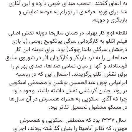
به اتفاق گفتند: «عجب صدای خوبی دارد» و این آغازی
شد برای ورود حرفه‌ای تر بهرام به عرصه نمایش و
بازیگری و دوبله.
نقطه اوج کار بهرام در همان سال‌ها دوبله نقش اصلی
فیلم اتللو به کارگردانی سرگی یوتکویچ روسی (با بازی
درخشان سرگئی باندارچوک) بود. برای دوبله این کار
صداهایی را به نزد بازیگر و کارگردان اثر در شوروی سابق
فرستادند و آنها از میان تمامی صداها، صدای بهرام را
برای نقش اتللو برگزیدند. احتمال این که در روسیه
ایرانیانی چون عبدالحسین نوشین و مصطفی اسکویی
بر روند چنین گزینشی نقش داشته باشند وجود دارد،
چرا که آقای اسکویی به همراه همسرش در آن سال‌ها
در مسکو مشغول تحصیل تئاتر بود.
سال‌ ۱۳۳۷ بود که مصطفی اسکویی و همسرش
مهین، که تئاتر آناهیتا را بنیان گذاشته بودند، اجرای