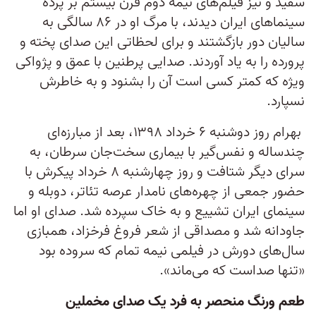
سفید و نیز فیلم‌های نیمه دوم قرن بیستم بر پرده
سینماهای ایران دیدند، با مرگ او در ۸۶ سالگی به
سالیان دور بازگشتند و برای لحظاتی این صدای پخته و
پرورده را به یاد آوردند. صدایی پرطنین با عمق و پژواکی
ویژه که کمتر کسی است آن را بشنود و به خاطرش
نسپارد.
بهرام روز دوشنبه ۶ خرداد ۱۳۹۸، بعد از مبارزه‌ای
چندساله و نفس‌گیر با بیماری سخت‌جان سرطان، به
سرای دیگر شتافت و روز چهارشنبه ۸ خرداد پیکرش با
حضور جمعی از چهره‌های نامدار عرصه تئاتر، دوبله و
سینمای ایران تشییع و به خاک سپرده شد. صدای او اما
جاودانه شد و مصداقی از شعر فروغ فرخزاد، همبازی
سال‌های دورش در فیلمی نیمه تمام که سروده بود
«تنها صداست که می‌ماند».
طعم ورنگ منحصر به فرد یک صدای مخملین