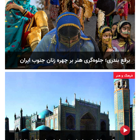
برقع بندری؛ جلوه‌گری هنر بر چهره زنان جنوب ایران
فرهنگ و هنر