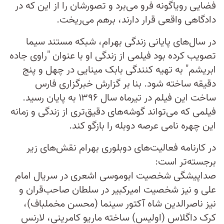
فضایی رویاگونه فرو می‌برد و تصورشان را از این که در
دادگاهی واقعی قرار دارند، برهم می‌ریخت.
در سال‌های پایانی زندگی بهرام، شبکه مستند سیما
تصویب کرده بود فیلمی از زندگی او با عنوان "راوی جاده
ابریشم" به تهیه کنندگی بابک مینایی در چهل و پنج
دقیقه ساخته شود. بنا بر گزارش خبرگزاری فارس
ساخت این فیلم در تیرماه سال ۱۳۹۶ به پایان رسید.
فیلمی که می‌تواند گوشه‌های دقیق‌تری از زندگی و زمانه
این چهره نامی عرصه دوبله را بازگو کند.
در کارنامه فعالیت‌های دوبلوری بهرام نقش‌های زیر
برجسته‌تر است:
صداپیشگی شخصیت ابوموسی اشعری در سریال امام
علی و نیز شخصیت امیرکبیر در سلطان صاحب‌قران و
نیز ناصرالدین شاه آکتور سینما (محسن مخملباف)،
کرک داگلاس (اولیس) ساخته ماریو کامرینی، لارنس