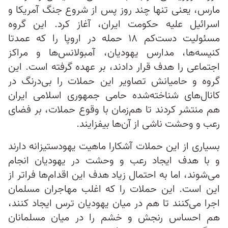
مارس، یعنی تنها چند روز پس از شروع جنگ آمریکا و
اسرائیل علیه حکومت ایران، آغاز کرد. این گروه
مسئولیت دست‌کم ۱۸ حمله در اروپا را که عمدتا
کنیسه‌ها، مدارس یهودیان، آمبولانس‌ها و مراکز
اجتماعی را هدف قرار دادند، بر عهده گرفته است. این
گروه و حامیانش تصاویر این حملات را بی‌درنگ در
کانال‌های شناخته‌شده حامی جمهوری اسلامی ایران
هم منتشر کردند تا هم‌زمان با وقوع حملات، بر فضای
رعب و وحشت ناشی از آن‌ها بیفزایند.
بسیاری از این حملات آشکارا ماهیت یهودستیزانه دارند
و با هدف ایجاد رعب و وحشت در یهودیان انجام
می‌شوند، اما به احتمال زیاد هدف این اقدام‌ها فراتر از
این است. این حملات را که اغلب مهاجران مسلمان
اجرا می‌کنند تا هم در میان یهودیان ترس ایجاد کنند،
هم احساس رنجش و خشم را در میان مسلمانان