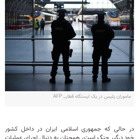
ماموران پلیس در یک ایستگاه قطارــ AFP
در حالی که جمهوری اسلامی ایران در داخل کشور
خود درگیر جنگ است، همچنان به دنبال اجرای عملیات