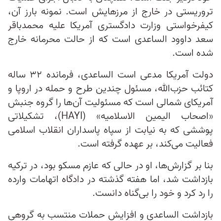
تروریستی در خارج از مرزهایش است. نمونه بارز آن،
کیفرخواستی وزارت دادگستری آمریکا علیه محمدباقر
سعد داوود الساعدی است که از حالت محرمانه خارج
شده است.
دولت آمریکا مدعی است الساعدی، فرمانده ۳۲ ساله
کتائب حزب‌الله، مسئول چندین طرح و حمله در اروپا و
آمریکای شمالی است که مسئولیت آن‌ها را گروه جنبش
«اصحاب الیمین الاسلامیه» (HAYI)، تشکیلاتی
پوششی که به نیابت از سپاه پاسداران انقلاب اسلامی
فعالیت می‌کند، بر عهده گرفته است.
بنا بر گزارش‌ها، او در حالی که عازم مسکو بود، در ترکیه
بازداشت شد، اما هفته گذشته در دادگاه اتهامات وارده
را رد کرد و خود را بی‌گناه دانست.
بازداشت الساعدی و افزایش حملات منتسب به گروهی