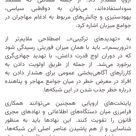
اروپا هشدار داد. از جمله مسائلی که مستعد
سوءاستفاده‌اند، می‌توان به دوقطبی سیاسی،
یهودستیزی و چالش‌های مربوط به ادغام مهاجران در
جوامع میزبان اشاره کرد.
به «تهدیدهای ترکیبی»‌ــ اصطلاحی ملایم‌تر از
«تروریسم‌»‌ــ باید با همان میزان فوریتی رسیدگی شود
که در دوران اوج قدرت داعش، با تهدید جهادی‌گری
برخورد می‌شد. از جمله از طریق اولویت دادن به
کارزارهای آگاهی‌بخشی عمومی برای هشدار دادن به
افراد در معرض خطر در میان جوامع مهاجر و پناهنده
درباره خطر جذب شدن در این شبکه‌ها.
پایتخت‌های اروپایی همچنین می‌توانند همکاری
فرامرزی میان دستگاه‌های اطلاعاتی و نهادهای مجری
قانون را تقویت کنند. این نهادها باید به منظور
شناسایی و از هم پاشیدن عناصر اصلی این شبکه‌ها،