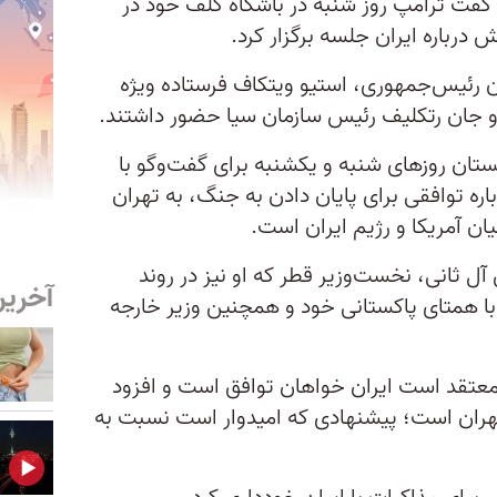
گفت ترامپ روز شنبه در باشگاه گلف خود در
 درباره ایران جلسه برگزار کرد.
ئیس‌جمهوری، استیو ویتکاف فرستاده ویژه
 و جان رتکلیف رئیس سازمان سیا حضور داشتند.
تان روزهای شنبه و یکشنبه برای گفت‌وگو با
ره توافقی برای پایان دادن به جنگ، به تهران
ن آمریکا و رژیم ایران است.
ل ثانی، نخست‌وزیر قطر که او نیز در روند
آخرین
با همتای پاکستانی خود و همچنین وزیر خارجه
تقد است ایران خواهان توافق است و افزود
 تهران است؛ پیشنهادی که امیدوار است نسبت به