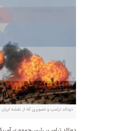
دونالد ترامپ و تصویری که از نقشه ایران
دونالد ترامپ، رئیس‌جمهوری آمریک