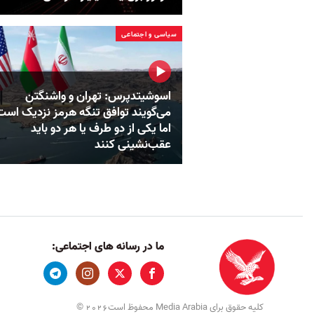
سیاسی و اجتماعی
اسوشیتدپرس: تهران و واشنگتن
می‌گویند توافق تنگه هرمز نزدیک است
اما یکی از دو طرف یا هر دو باید
عقب‌نشینی کنند
ما در رسانه های اجتماعی:
کلیه حقوق برای Media Arabia محفوظ است
©
2026