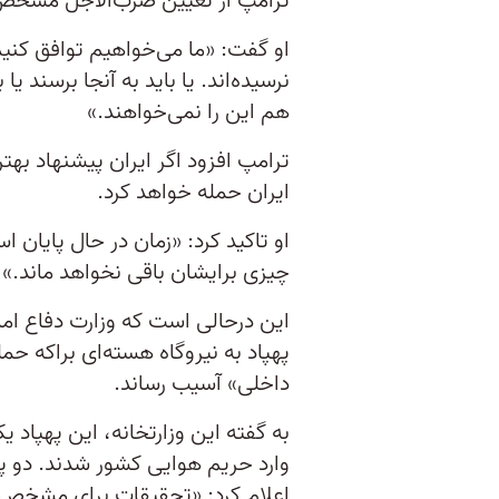
ترامپ از تعیین ضرب‌الاجل مشخص ب
او گفت: «ما می‌خواهیم توافق کنیم.
نرسیده‌اند. یا باید به آنجا برسند 
هم این را نمی‌خواهند.»
ترامپ افزود اگر ایران پیشنهاد بهتر
ایران حمله خواهد کرد.
او تاکید کرد: «زمان در حال پایان 
چیزی برایشان باقی نخواهد ماند.»
این درحالی است که وزارت دفاع اما
پهپاد به نیروگاه هسته‌ای براکه حمل
داخلی» آسیب رساند.
به گفته این وزارتخانه، این پهپاد 
وارد حریم هوایی کشور شدند. دو په
اعلام کرد: «تحقیقات برای مشخص 