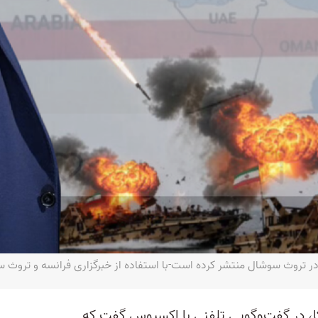
 در تروث سوشال منتشر کرده است-با استفاده از خبرگزاری فرانسه و تروث 
ا، در گفت‌وگویی تلفنی با اکسیوس گفت که