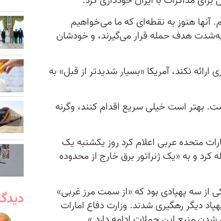
رای مذاکرات با ایران خودداری کرد.
 آنها هنوز به نقطه‌ای که ما می‌خواهیم
یا به‌شدت هدف حمله قرار می‌گیرند، و خودشان
ی ارائه نکند، آمریکا «بسیار شدیدتر از قبل» به
است. بهتر است خیلی سریع اقدام کنند، وگرنه
رات متحده عربی اعلام کرد روز یکشنبه یک
ه کرد و به «یک ژنراتور برق خارج از محدوده
یکی از سه پهپادی بود که «از سمت مرز غربی»
دیدگا
پاد دیگر رهگیری شدند. وزارت دفاع امارات
شدن منبع این حملات ادامه دارد.»