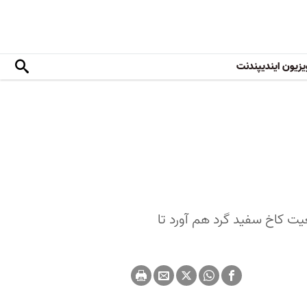
یزیون ایندیپندنت
یت کاخ سفید گرد هم آورد تا