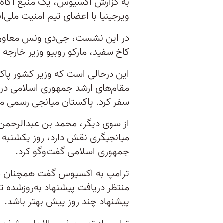
به گزارش اکسیوس، یک منبع آگاه 
ویرجینیا با اعضای تیم امنیت ملی‌اش
در این نشست، جی‌دی ونس معاون ر
کاخ سفید، مارکو روبیو وزیر خارجه
این درحالی است که وزیر کشور پاکس
مقام‌های ارشد جمهوری اسلامی دربا
سفر کرد. پاکستان میانجی رسمی میا
از سوی دیگر، محمد بن عبدالرحمن آ
میانجیگری نقش دارد، روز یکشنبه 
جمهوری اسلامی گفت‌وگو کرد.
ترامپ به اکسیوس گفت همچنان مع
منتظر دریافت پیشنهاد به‌روز‌شده
پیشنهاد چند روز پیش بهتر باشد.