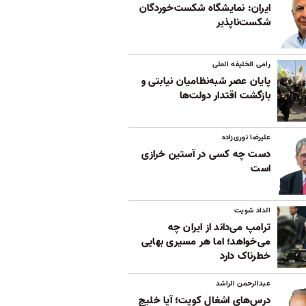
ایران: نمایشگاه شکست‌خوردگان
شکست‌ناپذیر
رامی الخلیفه العلی
پایان عصر شبه‌نظامیان نیابتی و
بازگشت اقتدار دولت‌ها
علیرضا نوری‌زاده
دست چه کسی در آستین خرازی
است
الداد شویت
ترامپ می‌داند از ایران چه
می‌خواهد؛ اما هر مسیری بهایی
خطرناک دارد
عبدالرحمن الراشد
درس‌های اشغال کویت؛ آیا خلیج