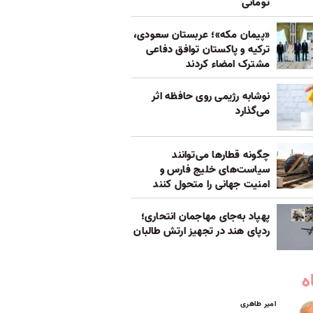
تومانی
«پیمان مکه»؛ عربستان سعودی،
ترکیه و پاکستان توافق دفاعی
مشترک امضاء کردند
نوشابه رژیمی روی حافظه اثر
می‌گذارد
چگونه قطارها می‌توانند
سیاست‌های خلیج فارس و
امنیت جهانی را متحول کنند
پهپاد به‌جای مهاجمان انتحاری؛
ردپای هند در تجهیز ارتش طالبان
ه
امیر طاهری