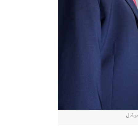
سوشال