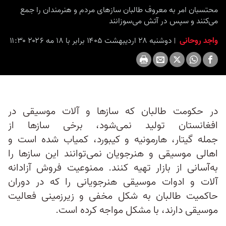
seconds
محتسبان امر به معروف طالبان سازهای مردم و هنرمندان را جمع‌
می‌کنند و سپس در آتش می‌سوزانند
واجد روحانی
دوشنبه ۲۸ اردیبهشت ۱۴۰۵ برابر با ۱۸ مه ۲۰۲۶ ۱۱:۳۰
در حکومت طالبان که ساز‌ها و آلات موسیقی در
افغانستان تولید نمی‌شود، برخی سازها از
جمله گیتار، هارمونیه و کیبورد، کمیاب شده است و
اهالی موسیقی و هنرجویان نمی‌توانند این سازها را
به‌‌آسانی از بازار تهیه کنند. ممنوعیت فروش آزادانه
آلات و ادوات موسیقی هنرجویانی را که در دوران
حاکمیت طالبان به شکل مخفی و زیرزمینی فعالیت
موسیقی دارند، با مشکل مواجه کرده است.