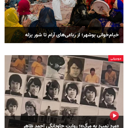
خیام‌خوانی بوشهر؛ از رباعی‌های آرام تا شور یزله
موسیقی
«مرد نمیرد به مرگ»؛ روایت جاودانگی احمد ظاهر