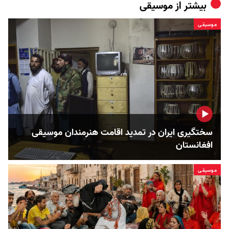
بیشتر از
موسیقی
موسیقی
سختگیری ایران در تمدید اقامت هنرمندان موسیقی
افغانستان
موسیقی