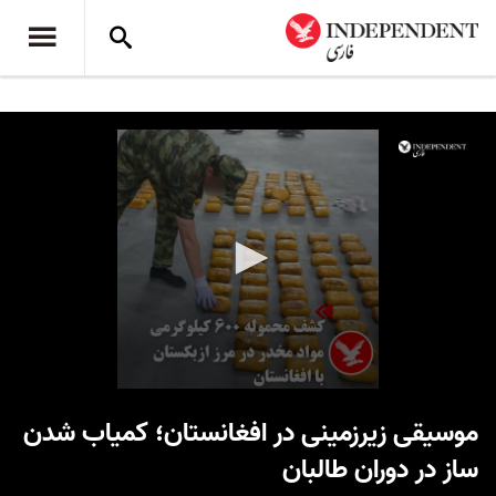
0
seconds
موسیقی زیرزمینی در افغانستان؛ کمیاب شدن
of
1
ساز در دوران طالبان
minute,
9