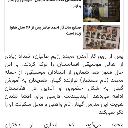
افغانستان تحت سلطه طالبان؛ سرزمین بی ساز
و آواز
صدای ماندگار احمد ظاهر پس از ۴۶ سال هنوز
زنده است
پس از روی کار آمدن مجدد رژیم طالبان، تعداد زیادی
از اهالی موسیقی افغانستان را ترک کردند، با این
حال هنوز هم شماری از استادان موسیقی، از جمله
محمد (نام مستعار) نوازنده گیتار، همچنان به آموزش
گیتار به شکل حضوری و آنلاین در افغانستان
ادامه می‌دهد. ایندیپندنت فارسی برای افشا نشدن
هویت این مدرس گیتار، نام واقعی و محل سکونت او را
ذکر نمی‌کند.
محمد می‌گوید که شماری از دختران