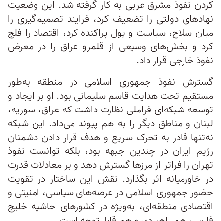
کردن نفوذ مشرق عربی به‌ کار گرفته شد. این وضعیت
نهادهای دولتی را تضعیف کرد، فرایند تصمیم‌گیری را
میان سلاح، سیاست و پول پراکنده کرد، اقتصاد را فلج
کرد و بخش‌های وسیعی از قلمرو عراق را در معرض
نفوذ خارجی قرار داد.
گسترش نفوذ جمهوری اسلامی در منطقه به‌طور
مستقیم تحت هدایت قاسم سلیمانی بود. او بر ایجاد و
توسعه شبکه‌ای فراملی نظارت داشت که عراق، سوریه،
لبنان و مناطق دیگر را به هم پیوند می‌داد. این شبکه
نه‌تنها قادر به تحرک سریع و هدف قرار دادن دشمنان
رژیم ایران در چندین جبهه بود، بلکه توانست نفوذ
تهران را فراتر از مرزها گسترش دهد و بر معادلات قدرت
در خاورمیانه اثر بگذارد. نقش این ساختار در تقویت
حضور جمهوری اسلامی در عرصه‌های سیاسی، امنیتی و
اقتصادی منطقه‌ای، به‌ویژه در کشورهای حاشیه خلیج
فارس، هم راهبردی و هم قابل‌توجه است.