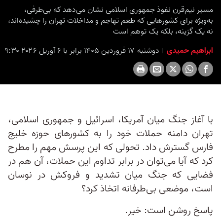
seconds
مسیر نیم‌قرن نفوذ جمهوری اسلامی نشان می‌دهد که بی‌طرفی،
به‌ویژه برای کشورهایی که طعم تهاجم و مداخلات تهران را چشیده‌اند،
نه یک گزینه، بلکه یک توهم است
ابراهیم حمیدی
دوشنبه ۱۷ فروردین ۱۴۰۵ برابر با ۶ آوریل ۲۰۲۶ ۹:۳۰
با آغاز جنگ میان آمریکا، اسرائیل و جمهوری اسلامی،
تهران دامنه حملات خود را به کشورهای حوزه خلیج
فارس گسترش داد. تحولی که این پرسش مهم را مطرح
کرد که آیا می‌توان در برابر تداوم این حملات، آن‌ هم در
فضایی که جنگ میان تشدید و فروکش در نوسان
است، موضعی بی‌طرفانه اتخاذ کرد؟
پاسخ روشن است: خیر.