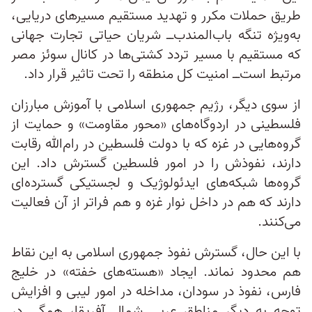
طریق حملات مکرر و تهدید مستقیم مسیرهای دریایی،
به‌ویژه تنگه باب‌المندب‌ــ شریان حیاتی تجارت جهانی
که مستقیم با مسیر تردد کشتی‌ها در کانال سوئز مصر
مرتبط است‌ــ امنیت کل منطقه را تحت تاثیر قرار داد.
از سوی دیگر، رژیم جمهوری اسلامی با آموزش مبارزان
فلسطینی در اردوگاه‌های «محور مقاومت» و حمایت از
گروه‌هایی در غزه که با دولت فلسطین در رام‌الله رقابت
دارند، نفوذش را در امور فلسطین گسترش داد. این
گروه‌ها شبکه‌های ایدئولوژیک و لجستیکی گسترده‌ای
دارند که هم در داخل نوار غزه و هم فراتر از آن فعالیت
می‌کنند.
با این حال، گسترش نفوذ جمهوری اسلامی به این نقاط
هم محدود نماند. ایجاد «هسته‌های خفته» در خلیج
فارس، نفوذ در سودان، مداخله در امور لیبی و افزایش
توجه به دیگر مناطق عربی شمال آفریقا، همگی در