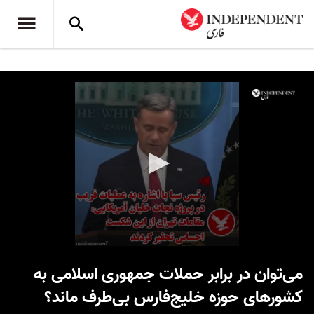
0
seconds
می‌توان در برابر حملات جمهوری اسلامی به
of
1
کشورهای حوزه خلیج‌فارس بی‌طرف ماند؟
minute,
32