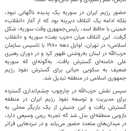
حضور رژيم ایران در سوریه یک پدیده ناگهانی نبود،
بلکه ادامه یک ائتلاف دیرینه بود که از آغاز «انقلاب»
خمینی با حافظ اسد، رئیس‌جمهوری وقت سوریه، شکل
گرفت. این ائتلاف میان «حزب بعث» سوریه و «انقلاب
اسلامی» در تهران، اوایل دهه ۱۹۸۰ با تاسیس سازمان
حزب‌الله در لبنان به‌روشنی ظهور کرد و در دوران رهبری
علی خامنه‌ای گسترش یافت. به‌گونه‌ای که سوریه
ضعیف به سکویی حیاتی برای گسترش نفوذ رژيم
جمهوری اسلامی در منطقه تبدیل شد.
سپس نقش حزب‌الله در چارچوب چشم‌اندازی گسترده
برای مدیریت و توسعه نفوذ رژیم ایران در منطقه
گسترش یافت و این جنبش از یک بازیگر محلی به
بازویی منطقه‌ای بدل شد که تجربه رزمی وسیعی دارد،
در میدان‌های متعدد حضور می‌یابد و در نبردهایی فراتر