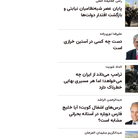
رامی الخلیفه العلی
پایان عصر شبه‌نظامیان نیابتی و
بازگشت اقتدار دولت‌ها
علیرضا نوری‌زاده
دست چه کسی در آستین خرازی
است
الداد شویت
ترامپ می‌داند از ایران چه
می‌خواهد؛ اما هر مسیری بهایی
خطرناک دارد
عبدالرحمن الراشد
درس‌های اشغال کویت؛ آیا خلیج
فارس دوباره در آستانه بحرانی
مشابه است؟
عبدالکریم سلیمان العرجان