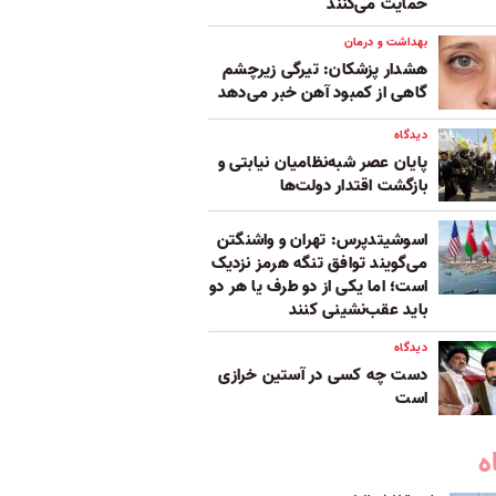
حمایت می‌کنند
بهداشت و درمان
هشدار پزشکان: تیرگی زیرچشم
گاهی از کمبود آهن خبر می‌دهد
دیدگاه
پایان عصر شبه‌نظامیان نیابتی و
بازگشت اقتدار دولت‌ها
اسوشیتدپرس: تهران و واشنگتن
می‌گویند توافق تنگه هرمز نزدیک
است؛ اما یکی از دو طرف یا هر دو
باید عقب‌نشینی کنند
دیدگاه
دست چه کسی در آستین خرازی
است
ه