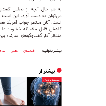
به هر حال آنچه از تحلیل گفت‌وگ
می‌توان به دست آورد، این است که
است. آنان منتظر جواب آمریکا هس
کاهش قابل ملاحظه خشونت‌ها از
منتظر آغاز گفت‌وگو‌های سازنده بین
بیشتر بخوانید:
افغانستان
طالبان
مذاک
بیشتر از
بهداشت و درمان