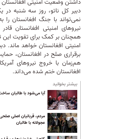
داشتن وضعیت امنیتی افغانستان و 
دبیر کل ناتو، روز سه شنبه در
نمی‌تواند با جنگ افغانستان را 
نیرو‌های امنیتی افغانستان قادر
همچنان بر کمک برای تقویت این تو
امنیتی افغانستان خواهد ماند. دب
برقراری صلح در افغانستان، حمایت
هم‌زمان با خروج نیرو‌های آمریکا
افغانستان ختم شده می‌داند.
بیشتر بخوانید
آیا می‌شود با طالبان ساخت
مردم، قربانیان اصلی صلحی
عجولانه با طالبان