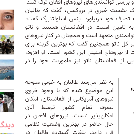
بررسی توانمندی‌های نیرو‌های افغان ترک کنند.
 یک نشست خبری در بروکسل، گفت که طالبان
به تصرف خود دربیاورد. ینس اسلولتنبرگ گفت،
 به تامین امنیت در افغانستان هستند و ناتو
انمندی متعهد است و همچنان در کنار نیرو‌های
یر کل ناتو همچنین گفت که بهترین گزینه برای
 از نیرو‌های امنیتی این کشور است. او افزود،
یی از افغانستان ناتو نیز ماموریت خود را در
به نظر می‌رسد طالبان به خوبی متوجه
این موضوع شده‌ که با وجود خروج
؟
نیرو‌های آمریکایی از افغانستان، امکان
تصرف تمام کشور توسط آنان
امکان‌پذیر نیست. نیرو‌های افغان در
دیدگا
حال حاضر در بهترین وضعیت نظامی
قرار دارند. تلفات گسترده طالبان در