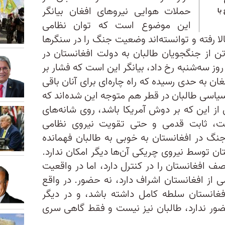
حملات هوایی نیرو‌های افغان بیانگر
با
این موضوع است که توان نظامی
لا رفته و توانسته‌اند وضعیت جنگ را در سنگر‌ها
ن از جنگجویان طالبان به دولت افغانستان در
روز سه‌شنبه رخ داد، بیانگر این است که فشار بر
ان به حدی رسیده که راه چاره‌ای برای آنان باقی
یاسی طالبان در قطر هم متوجه این شده‌اند که
ز این که بر دوش آمریکا باشد، روی شانه‌های
مت، ثابت قدمی و حتی تقویت نیروی نظامی
نگ در افغانستان به خوبی به طالبان فهمانده
ن توسط نیروی چریکی آن‌ها دیگر امکان ندارد.
صف افغانستان را در کنترل دارد، اما در واقعیت
 از افغانستان اشراف دارد، نه حضور. در واقع
۲۰ درصد خاک افغانستان سلطه کامل داشته باشد، و در دیگر
ر ندارد، طالبان نیز نیست و فقط گاهی سری