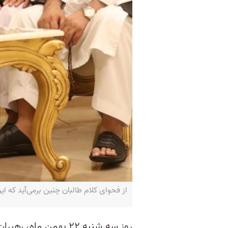
از فحوای کلام طالبان چنین برمی‌آید که این بار
روز سه شنبه ۲۲ بهمن 