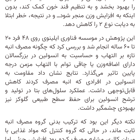
را بهبود بخشد و به تنظیم قند خون کمک کند، بدون
اینکه به افزایش وزن منجر شود‌ــ و در نتیجه، خطر ابتلا
به دیابت نوع ۲ را کاهش دهد.
این پژوهش در موسسه فناوری ایلینوی روی ۴۸ فرد ۲۰
تا ۶۰ ساله انجام شد و بررسی کرد که چگونه مصرف انبه
تازه بر التهاب و حساسیت به انسولین در بزرگسالان
دارای اضافه‌وزن یا چاقی توام با التهاب مزمن درجه
پایین تاثیر می‌گذارد. نتایج نشان داد مقاومت به
انسولین در افرادی که انبه مصرف کردند کاهش
قابل‌توجهی داشت. عملکرد سلول‌های بتا در تولید و
ترشح انسولین برای حفظ سطح طبیعی گلوکز نیز
بهبودی چشمگیر داشت.
نکته دیگر این بود که ترکیب بدنی گروه مصرف انبه
ثابت ماند، در حالی که گروه کنترل که مواد غذایی با
میزان کالری مشابه مصرف کرده بود افزایش جزئی اما