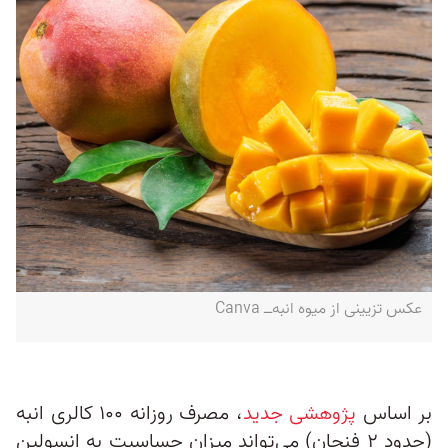
عکس تزیینی از میوه انبه‌ــ Canva
بر اساس
پژوهشی جدید
، مصرف روزانه ۱۰۰ کالری انبه
(حدود ۲ فنجان) می‌تواند میزان حساسیت به انسولین