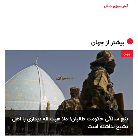
آتش‌سوزی جنگل
بیشتر از
جهان
جهان
پنج‌ سالگی حکومت طالبان؛ ملا هبت‌الله دیداری با اهل
تشیع نداشته است