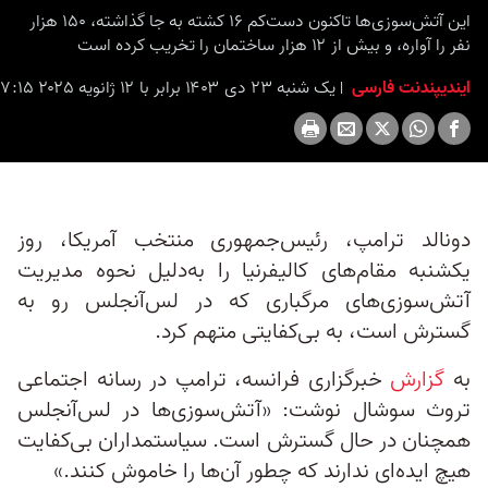
seconds
این آتش‌سوزی‌ها تاکنون دست‌کم ۱۶ کشته به جا گذاشته، ۱۵۰ هزار
نفر را آواره، و بیش از ۱۲ هزار ساختمان را تخریب کرده است
ایندیپندنت فارسی
یک شنبه ۲۳ دی ۱۴۰۳ برابر با ۱۲ ژانویه ۲۰۲۵ ۱۷:۱۵
دونالد ترامپ، رئیس‌جمهوری منتخب آمریکا، روز
یکشنبه مقام‌های کالیفرنیا را به‌دلیل نحوه مدیریت
آتش‌سوزی‌های مرگباری که در لس‌آنجلس رو به
گسترش است، به بی‌کفایتی متهم کرد.
به
گزارش
خبرگزاری فرانسه، ترامپ در رسانه اجتماعی
تروث سوشال نوشت: «آتش‌سوزی‌ها در لس‌آنجلس
همچنان در حال گسترش است. سیاستمداران بی‌کفایت
هیچ ایده‌ای ندارند که چطور آن‌ها را خاموش کنند.»