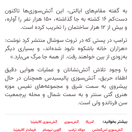
به گفته مقام‌های ایالتی، این آتش‌سوزی‌ها تاکنون
دست‌کم ۱۶ کشته به جا گذاشته، ۱۵۰ هزار نفر را آواره،
و بیش از ۱۲ هزار ساختمان را تخریب کرده است.
ترامپ در پستی که در تروث سوشال منتشر کرد نوشت:
«هزاران خانه باشکوه نابود شده‌اند، و بسیاری دیگر
به‌زودی از بین خواهند رفت. از همه جا مرگ می‌بارد.»
با وجود تلاش آتش‌نشانان و عملیات هوایی دقیق
اطفاء حریق، آتش‌سوزی پالیسیدس همچنان در حال
پیشروی به سمت شرق و مجموعه‌های نفیس موزه
هنری گتی سنتر و به سمت شمال و محله پرجمعیت
سن فرناندو ولی است.
بیشتر بخوانید:
آمریکا
آتش‌سوزی
آتش‌سوزی کالیفرنیا
آتش‌سوزی لس‌آنجلس
دونالد ترامپ
گاوین نیوسام
فرماندار کالیفرنیا