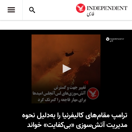
0
seconds
ترامپ مقام‌های کالیفرنیا را به‌دلیل نحوه
of
1
مدیریت آتش‌سوزی «بی‌کفایت» خواند
minute,
49