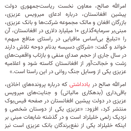
امرالله صالح، معاون نخست ریاست‌جمهوری دولت
پیشین افغانستان، درباره ادعای میرویس عزیزی،
بازرگان افغان و مالک مجموعه شرکت‌ها و بانک عزیزی،
مبنی‌بر سرمایه‌گذاری ۱۰ میلیارد دلاری در افغانستان، آن
را «تبلیغ بی‌اساس مافیایی در راستای منافع مبهم»
خواند و گفت: «شرکای دسیسه بدنام دوحه تلاش دارند
در سال جاری از حجم صدای منفی و بازتاب واقعیت‌های
زشت و خجالت‌آور از افغانستان کاسته شود و اعلامیه
عزیزی یکی از وسایل جنگ روانی در این راستا است.»
امرالله صالح در
یادداشتی
که درباره پرونده‌های اخاذی،
باقی‌داری (بدهکاری مالیاتی) و جنایت‌های میرویس
عزیزی در دولت پیشین افغانستان در صفحه فیس‌بوک
منتشر کرد، افزود: «عزیزی یکی از دوستان شخصی و
نزدیک زلمی خلیلزاد است و در گذشته شایعات مبنی بر
اینکه خلیلزاد یکی از نفع‌برندگان بانک عزیزی است نیز