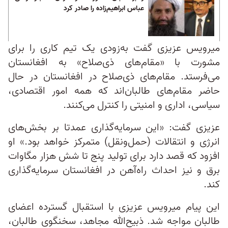
عباس ابراهیم‌زاده را صادر کرد
میرویس عزیزی گفت به‌زودی یک تیم کاری را برای
مشورت با «مقام‌های ذی‌صلاح» به افغانستان
می‌فرستد. مقام‌های ذی‌صلاح در افغانستان در حال
حاضر مقام‌های طالبان‌اند که همه امور اقتصادی،
سیاسی، اداری و امنیتی را کنترل می‌کنند.
عزیزی گفت: «اين سرمايه‌گذاری عمدتا بر بخش‌های
انرژی و انتقالات (حمل‌ونقل) متمركز خواهد بود.» او
افزود که قصد دارد برای تولید پنج تا شش هزار مگاوات
برق و نیز احداث راه‌آهن در افغانستان سرمایه‌گذاری
کند.
این پیام میرویس عزیزی با استقبال گسترده اعضای
طالبان مواجه شد. ذبیح‌الله مجاهد، سخنگوی طالبان،