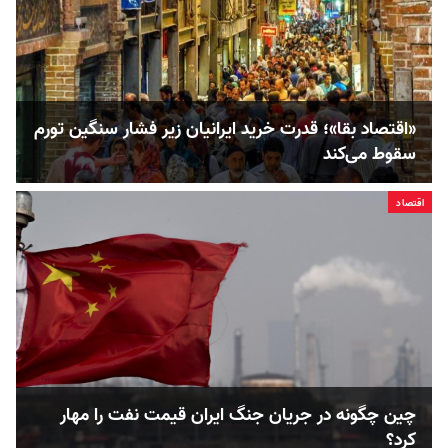
«اقتصاد بقا»؛ قدرت خرید ایرانیان زیر فشار سنگین تورم
سقوط می‌کند
اقتصاد
چین چگونه در جریان جنگ ایران قیمت نفت را مهار
کرد؟