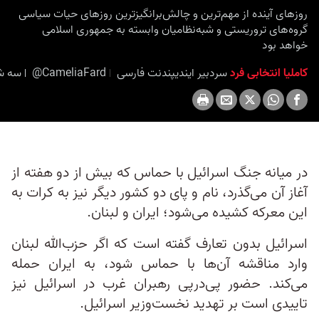
روزهای آینده از مهم‌ترین و چالش‌برانگیزترین روزهای حیات سیاسی
گروه‌های تروریستی و شبه‌نظامیان وابسته به جمهوری اسلامی
خواهد بود
کاملیا انتخابی فرد
سردبیر ایندیپندنت فارسی
@CameliaFard
سه شنبه ۲ آبان ۱۴۰۲ برابر 
در میانه جنگ اسرائیل با حماس که بیش از دو هفته از
آغاز آن می‌گذرد، نام و پای دو کشور دیگر نیز به کرات به
این معرکه کشیده می‌شود؛ ایران و لبنان.
اسرائیل بدون تعارف گفته است که اگر حزب‌الله لبنان
وارد مناقشه آن‌ها با حماس شود، به ایران حمله
می‌کند. حضور پی‌درپی رهبران غرب در اسرائیل نیز
تاییدی است بر تهدید نخست‌وزیر اسرائیل.