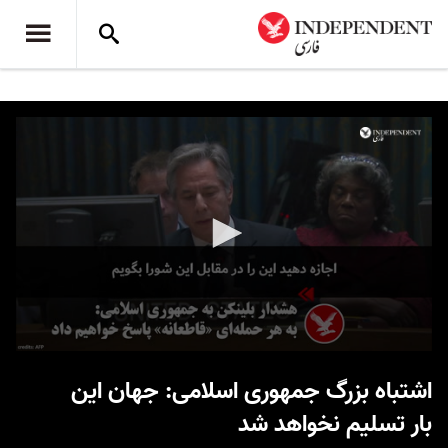
0
seconds
اشتباه بزرگ جمهوری اسلامی: جهان این
of
34
بار تسلیم نخواهد شد
seconds