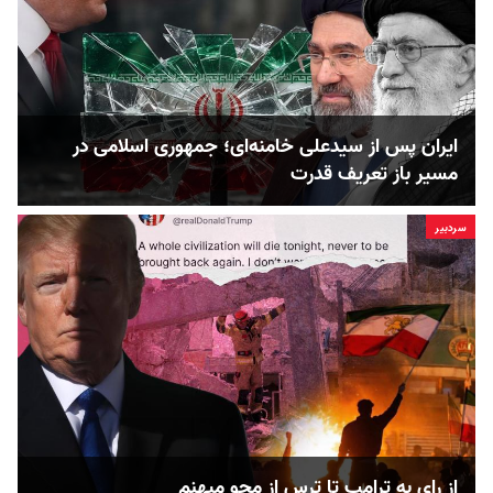
ایران پس از سیدعلی خامنه‌ای؛ جمهوری اسلامی در
مسیر باز تعریف قدرت
سردبیر
از رای به ترامپ تا ترس از محو میهنم