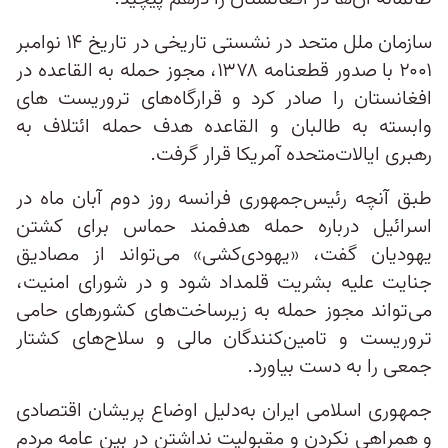
سازمان ملل متحد در نشستی تاریخی در تاریخ ۱۴ نوامبر
۲۰۰۱ با صدور قطعنامه ۱۳۷۸، مجوز حمله به القاعده در
افغانستان را صادر کرد و قرارگاه‌های تروریست های
وابسته به طالبان و القاعده هدف حمله ائتلاف به
رهبری ایالات‌متحده آمریکا قرار گرفت.
طبق آنچه رئیس‌جمهوری فرانسه روز دوم آبان ماه در
اسرائیل درباره حمله هدفمند حماس برای کشتن
یهودیان گفت، «یهودی‌کشی» می‌تواند از مصادیق
جنایت علیه بشریت قلمداد شود و در شورای امنیت،
می‌تواند مجوز حمله به زیرساخت‌های کشورهای حامی
تروریست و تامین‌کنندگان مالی و سلاح‌های کشتار
جمعی را به دست بیاورد.
جمهوری اسلامی ایران به‌دلیل اوضاع پریشان اقتصادی
و همراهی نکردن و مقبولیت نداشتن در بین عامه مردم