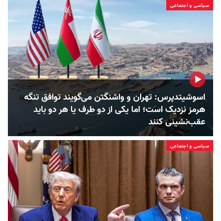
سیاسی و اجتماعی
اسوشیتدپرس: تهران و واشنگتن می‌گویند توافق تنگه
هرمز نزدیک است؛ اما یکی از دو طرف یا هر دو باید
عقب‌نشینی کنند
سیاسی و اجتماعی