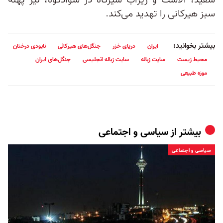
سفید، آلاشت و زیراب شیرگاه در سوادکوه، نیز پهنه
سبز هیرکانی را تهدید می‌کند.
بیشتر بخوانید:
ایران
دریای خزر
جنگل‌های هیرکانی
نابودی درختان
محیط زیست
سایت زباله
سایت زباله انجلیسی
جنگل‌های ایران
موزه طبیعی
بیشتر از
سیاسی و اجتماعی
سیاسی و اجتماعی