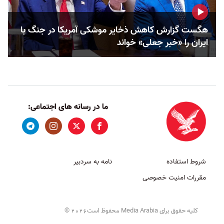
هگست گزارش کاهش ذخایر موشکی آمریکا در جنگ با
ایران را «خبر جعلی» خواند
ما در رسانه های اجتماعی:
شروط استفاده
نامه به سردبیر
مقررات امنیت خصوصی
کلیه حقوق برای Media Arabia محفوظ است
©
2026