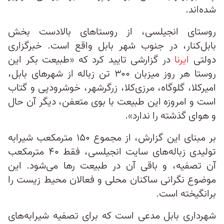
شده‌اند.
روستای انجیلسی، از روستاهای بالادست بخش
بابل‌کنار، در جنوب شهر بابل واقع است. خبرگزاری
دولتی
ایرنا
در گزارشی تایید کرد که «طبیعت بکر این
روستا هر روز میزبان ۳۰۰ تن زباله از شهرهای بابل،
امیرکلا، گلوگاه‌، مرزی‌کلا، زرگرشهر، خوشرودپی و گتاب
است و امروزه این طبیعت با بوی متعفن، دیگر آن حال
و هوای گذشته را ندارد».
بر مبنای این گزارش، از مجموع ۱۵۰ مترمکعب شیرابه
تولیدی زباله‌های سایت انجیلسی، فقط ۴۰ مترمکعب
آن تصفیه، و باقی آن در طبیعت رها می‌شود. این
موضوع نگرانی ساکنان محلی و فعالان محیط‌ زیست را
برانگیخته است.
شهرداری بابل مدعی است که برای تصفیه‌ شیرابه‌های