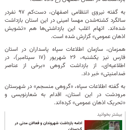
به گفته نیروی انتظامی اصفهان، دست‌کم ۹۷ نفردر
سالگرد کشته‌شدن مهسا امینی در این استان بازداشت
شده‌اند. اتهام اغلب این بازداشتی‌ها هم «تشویش
اذهان عمومی» گزارش شده‌ است.
همزمان، سازمان اطلاعات سپاه پاسداران در استان
فارس نیز یکشنبه، ۲۶ شهریور (۱۷ سپتامبر)، در
اطلاعیه‌ای، از بازداشت گروهی «برخی از عناصر
ضد‌امنیتی» خبر داد.
به گفته اطلاعات سپاه، «گروهی منسجم» در شهرستان
مرودشت در این استان، اقدام به شعارنویسی و
«تحریک اذهان عمومی» کرده‌اند.
بیشتر بخوانید
ادامه بازداشت شهروندان و فعالان مدنی در
کردستان