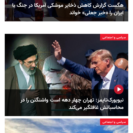
هگست گزارش کاهش ذخایر موشکی آمریکا در جنگ با
ایران را «خبر جعلی» خواند
سیاسی و اجتماعی
نیویورک‌تایمز: تهران چهار دهه است واشنگتن را در
محاسباتش غافلگیر می‌کند
سیاسی و اجتماعی