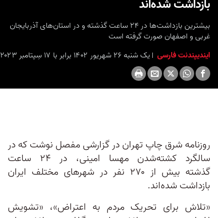
بازداشت شده‌اند
seconds
بیشترین بازداشت‌ها در ۲۴ ساعت گذشته و در استان‌های آذربایجان
غربی و اصفهان صورت گرفته است
ایندیپندنت فارسی
یک شنبه ۲۶ شهریور ۱۴۰۲ برابر با ۱۷ سِپتامبر ۲۰۲۳ ۲۳:۳۰
روزنامه شرق چاپ تهران در گزارشی مفصل نوشت که در
سالگرد کشته‌شدن مهسا امینی، در ۲۴ ساعت
گذشته بیش از ۲۷۰ نفر در شهرهای مختلف ایران
بازداشت شده‌اند.
«تلاش برای تحریک مردم به اعتراض»، «تشویش