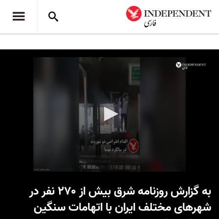
0
seconds
به گزارش روزنامه شرق بیش از ۲۷۰ نفر در
of
1
شهرهای مختلف ایران با اتهامات سنگین
minute,
14