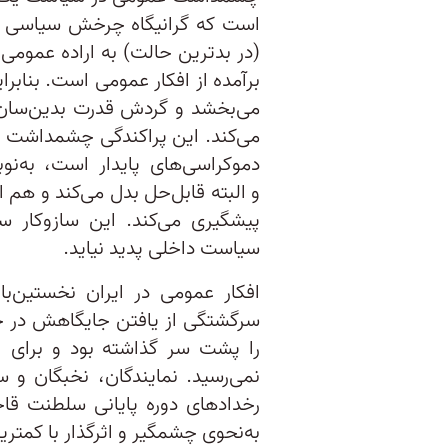
است که گرانیگاه چرخش سیاسی از 
(در بدترین حالت) به اراده عمومی 
برآمده از افکار عمومی است. بناب
می‌بخشد و گردش قدرت بدین‌سان ب
می‌کند. این پراکندگی چشمداشت 
دموکراسی‌های پایدار است، به‌ن
و البته قابل‌حل بدل می‌کند و ه
پیشگیری می‌کند. این سازوکار س
سیاست داخلی پدید نیاید.
افکار عمومی در ایران نخستین‌ب
سرگشتگی از یافتن جایگاهش در جه
را پشت سر گذاشته بود و برای ان
نمی‌رسید. نمایندگان، نخبگان و س
رخدادهای دوره پایانی سلطنت قاج
به‌نحوی چشمگیر و اثرگذار با کمتر