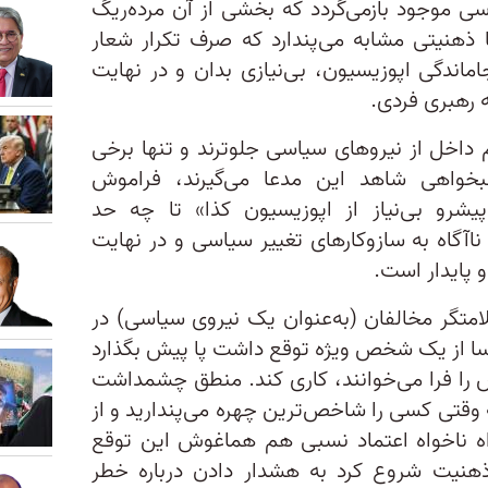
 موجود بازمی‌گردد که بخشی از آن مرده‌ریگ
گر با ذهنیتی مشابه می‌پندارد که صرف تکرار شعار
ماندگی اپوزیسیون، بی‌نیازی بدان و در نهایت
 رهبری فردی.
م داخل از نیروهای سیاسی جلوترند و تنها برخی
بخواهی شاهد این مدعا می‌گیرند، فراموش
پیشرو بی‌نیاز از اپوزیسیون کذا» تا چه حد
 ناآگاه به سازوکارهای تغییر سیاسی و در نهایت
 پایدار است.
تگر مخالفان (به‌عنوان یک نیروی سیاسی) در
هسا از یک شخص ویژه توقع داشت پا پیش بگذارد
ش را فرا می‌خوانند، کاری کند. منطق چشمداشت
 وقتی کسی را شاخص‌ترین چهره می‌پندارید و از
اه ناخواه اعتماد نسبی هم هماغوش این توقع
نیت شروع کرد به هشدار دادن درباره خطر