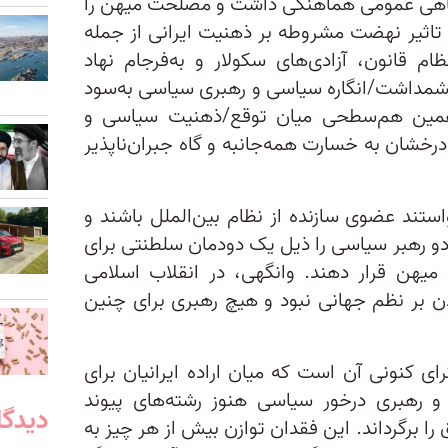
آگاهی عمومی هماهنگی داشت و مصلحت میهن را
تاثیر نهضت مشروطه بر ذهنیت ایرانی از جمله
 قانون، آزادی‌های سکولار و به‌فرجام نهاد
شمداشت/انگاره سیاسی و رهبری سیاسی به‌سود
 همین هم‌سطحی میان توقع/ذهنیت سیاسی و
رخشان به خسارت همه‌جانبه و گاه جبران‌ناپذیر
استند عضوی سازنده از نظام بین‌الملل باشند و
دو رهبر سیاسی را ذیل یک دودمان سلطنتی برای
میهن قرار دهند. وانگهی، در انقلاب اسلامی
بر نظم جهانی نبود و هیچ رهبری برای چنین
ی کنونی آن است که میان اراده ایرانیان برای
 و رهبری درخور سیاسی هنوز رشته‌های پیوند
دیدگا
ا برگرداند. این فقدان توازن بیش از هر چیز به