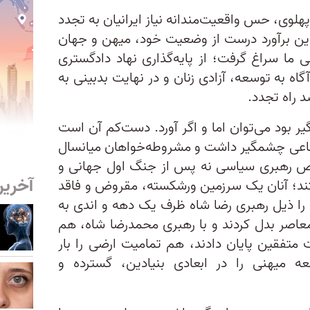
ن پهلوی، حس واقعیت‌مندانه نیاز ایرانیان به تجدد
 این برآورد درست از وضعیت خود، میهن و جهان
ما سراغ گرفت؛ از پایه‌گذاری نهاد دادگستری
اه به توسعه، آزادی زنان و در نهایت بدبینی به
 راه تجدد.
گیر بود می‌توان اما و اگر آورد. دست‌کم آن است
ماعی چشمگیر داشت و مشروطه‌خواهان میانسال
ص رهبری سیاسی نه پس از جنگ اول جهانی و
آخرین
فتند؛ آنان یک سرزمین ورشکسته، مقروض و فاقد
 را ذیل رهبری رضا شاه ظرف یک دهه و اندی به
معاصر بدل کردند و با رهبری محمدرضا شاه، هم
 متفقین پایان دادند، هم تمامیت ارضی را بار
 میهنی را در ابعادی بنیادین، گسترده و