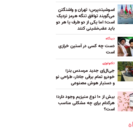
اسوشیتدپرس: تهران و واشنگتن
می‌گویند توافق تنگه هرمز نزدیک
است؛ اما یکی از دو طرف یا هر دو
باید عقب‌نشینی کنند
دیدگاه
دست چه کسی در آستین خرازی
است
تکنولوژی
جی‌ال‌اِی جدید مرسدس بنز؛
خودرو تمام برقی جادار، طراحی نو
و دستیار هوش مصنوعی
بیش از ۱۰ نوع منیزیم وجود دارد؛
هر‌کدام برای چه مشکلی مناسب‌
است؟
ه