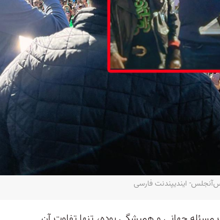
س‌آنجلس- ایندیپندنت فارسی
ئله جهانی و همیشگی بوده، تنها تفاوت آن