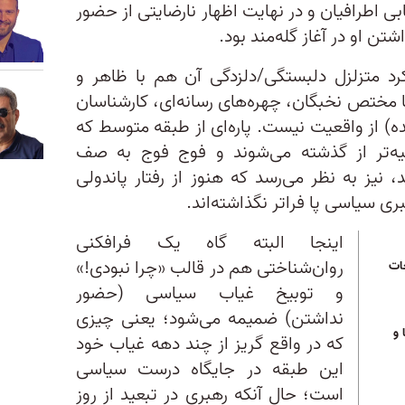
بی اطرافیان و در نهایت اظهار نارضایتی از حضور
ن او در آغاز گله‌مند بود.
یکرد متزلزل دلبستگی/دلزدگی آن هم با ظاهر و
 مختص نخبگان، چهره‌های رسانه‌ای، کارشناسان
ده) از واقعیت نیست. پاره‌ای از طبقه متوسط که
ی‌آتیه‌تر از گذشته می‌شوند و فوج فوج به صف
، نیز به‌ نظر می‌رسد که هنوز از رفتار پاندولی
بری سیاسی پا فراتر نگذاشته‌اند.
اینجا البته گاه یک فرافکنی
روان‌شناختی هم در قالب «چرا نبودی!»
ات
و توبیخ غیاب سیاسی (حضور
نداشتن) ضمیمه می‌شود؛ یعنی چیزی
 و
که در واقع گریز از چند دهه غیاب خود
این طبقه در جایگاه درست سیاسی
است؛ حال آنکه رهبری در تبعید از روز