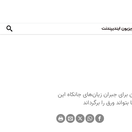
یزیون ایندیپندنت
برای جبران زیان‌های جانکاه این
واند ورق را برگرداند