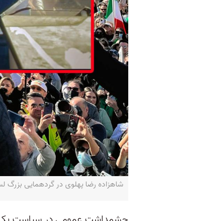
شاهزاده رضا پهلوی در گردهمایی بزرگ ل
چشمداشت عمومی در سیاست یک مس