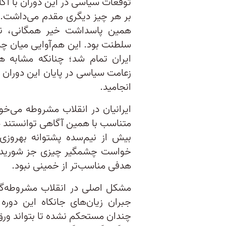
توقعات سیاسی در این دوران با 
بر هر چیز دیگری مقدم می‌داشت. 
همین پاسداشت خیر همگانی، نظام
سلطنت بود. این هم‌آوایی میان چ
ایران تمام شد؛ چنانکه مشابه
زعامت سیاسی در پایان این دوران د
انجامید.
ایرانیان در انقلاب مشروطه می‌خو
متناسب با همین آگاهی توانستند 
بیش از نیم‌سده پشتوانه بهروزی 
خواست چشمگیر چیزی جز شوریدن 
هدفی مناسب‌تر از خمینی نبود.
مشکل اصلی در انقلاب مشروطه‌گرا
جبران زیان‌های جانکاه این دوره
چندان مستحکم نشده تا بتواند ورق ر