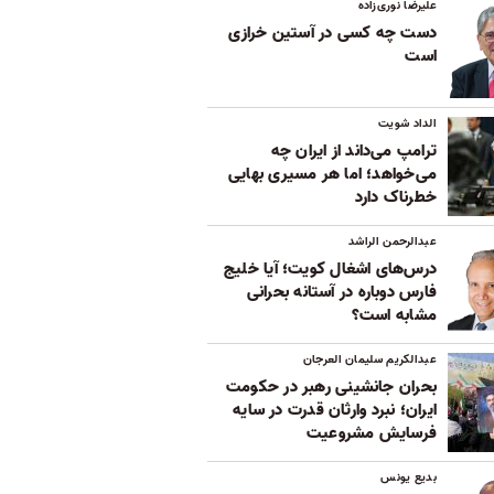
علیرضا نوری‌زاده
دست چه کسی در آستین خرازی
است
الداد شویت
ترامپ می‌داند از ایران چه
می‌خواهد؛ اما هر مسیری بهایی
خطرناک دارد
عبدالرحمن الراشد
درس‌های اشغال کویت؛ آیا خلیج
فارس دوباره در آستانه بحرانی
مشابه است؟
عبدالکریم سلیمان العرجان
بحران جانشینی رهبر در حکومت
ایران؛ نبرد وارثان قدرت در سایه
فرسایش مشروعیت
بدیع یونس