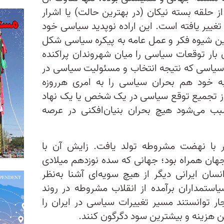
حلقه بسته نیکان (در بهترین حالت) یا اشرار
تغییر یافته است. این اراده نوپدید سیاسی خود
راین شیوه فکر و عمل عامه به پیکره سیاسی شکل
ار توقعات سیاسی را میان شهروندان پراکنده
سیاسی که نتیجه انتخاب و مسئولیت سیاسی در
وبه خود هم بحران سیاسی را به امری هرروزه
م از تجمیع توقع سیاسی در یک شخص یا یک نهاد
بب می‌شود هیچ بحران بنیان‌افکنی در عرصه
ار با نهضت مشروطه تولد یافت. زایش آن با
ان همراه بود؛ جهانی که سده نوزدهم میلادی
سان ایرانی دیگر از هیچ سویه‌ای آشنا به‌نظر
یاستمداران برآمده از انقلاب مشروطه در روند
ار توانستند مسیر تغییرات سیاسی در ایران را
ین هزینه و بیشترین سود دگرگون کنند.