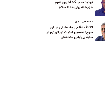
تهدید به جنگ؛ آخرین اهرم
حزب‌الله برای حفظ سلاح
محمد خیر ندمان
ائتلاف دفاعی چندملیتی دریای
سرخ؛ تضمین امنیت دریانوردی در
سایه بی‌ثباتی‌ منطقه‌ای