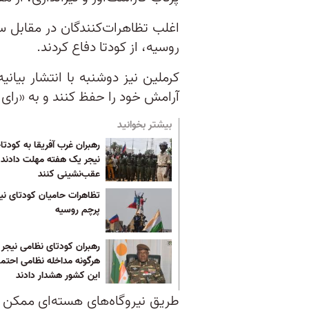
اغلب تظاهرات‌کنندگان در مقابل س
روسیه، از کودتا دفاع کردند.
کرملین نیز دوشنبه با انتشار بیان
آرامش خود را حفظ‌ کنند و به «رای 
بیشتر بخوانید
رهبران غرب آفریقا به کودتا
نیجر یک هفته مهلت دادند
عقب‌نشینی کنند
تظاهرات‌ حامیان کودتای نیج
پرچم روسیه
رهبران کودتای نظامی نیجر 
هرگونه مداخله نظامی احتما
این کشور هشدار دادند
طریق نیروگاه‌های هسته‌ای ممکن می