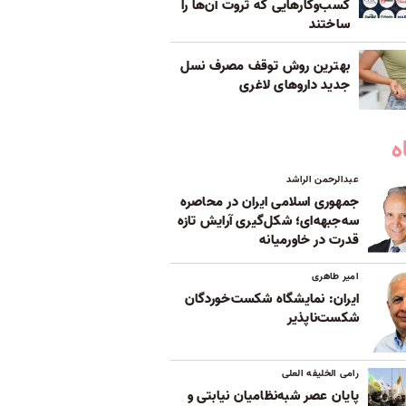
کسب‌وکارهایی که ثروت آن‌ها را
ساختند
بهترین روش توقف مصرف نسل
جدید داروهای لاغری
ه
عبدالرحمن الراشد
جمهوری اسلامی ایران در محاصره
سه‌جبهه‌ای؛ شکل‌گیری آرایش تازه
قدرت در خاورمیانه
امیر طاهری
ایران: نمایشگاه شکست‌خوردگان
شکست‌ناپذیر
رامی الخلیفه العلی
پایان عصر شبه‌نظامیان نیابتی و