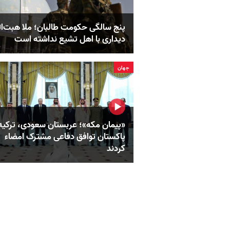
پنج‌ سالگی حکومت طالبان؛ ملا هبت‌ال
دیداری با اهل تشیع نداشته است
جهان
«پیمان مکه»؛ عربستان سعودی، ترکیه
پاکستان توافق دفاعی مشترک امضاء
کردند