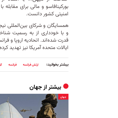
بورکینافاسو و مالی برای مقابله 
امنیتی کشور دانست.
همسایگان و شرکای بین‌المللی نیجر
و با خودداری از به رسمیت شناخت
قدرت شده‌اند. اتحادیه اروپا و فران
ایالات متحده آمریکا نیز تهدید کرد
بیشتر بخوانید:
ارتش فرانسه
فرانسه
کو
بیشتر از
جهان
جهان