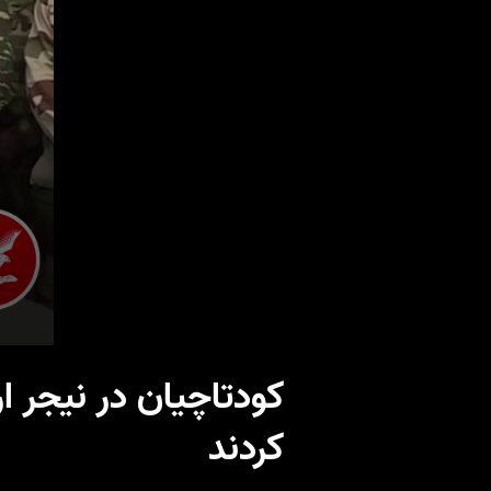
کودتاچیان در نیجر ا
کردند