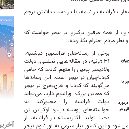
فارت فرانسه در نیامه، با در دست داشتن پرچم
یه‌ای، از همه طرفین درگیری در نیجر خواست که
و نظر مردم احترام بگذارند».
برخی از رسانه‌های فرانسوی دوشنبه،
۳۱ ژوئیه، در مقاله‌هایی تحلیلی، دولت
چیان
ولادیمیر پوتین را متهم‌ کردند که حامی
کودتاچیان در نیجر است. این رسانه‌ها
ر با
می‌گویند که کودتا و هرج‌ومرج در نیجر
که معادن بزرگ اورانیوم دارد، می‌تواند
دولت فرانسه را مجبورکند به
درمورد
خواسته‌های روسیه درباره اوکراین تن
لی در
دهد. تولید الکتریسیته در فرانسه، از
آخرین
‌شود و این کشور نیاز مبرمی به اورانیوم نیجر