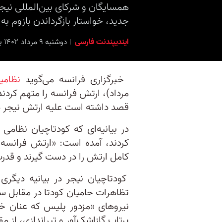
همسایگان و شرکای بین‌المللی نیجر
جدید، خواستار بازگرداندن بازوم به
ایندیپندنت فارسی
دوشنبه ۹ مرداد ۱۴۰۲ برابر با ۳۱ ژوئیه ۲۰۲۳ ۱۸:۳۰
خبرگزاری فرانسه می‌گوید
نظامی
مرداد)، ارتش فرانسه را متهم ‌کرد
قصد داشته است علیه ارتش نیجر د
در بیانیه‌ای که کودتاچیان نظام
کردند، آمده است: «ارتش فرانسه 
کامل ارتش را در دست گیرند و قدرت 
کودتاچیان نیجر در بیانیه دیگری
تظاهرات حامیان کودتا در مقابل سف
نیروهای «مزدور پلیس که عنان خود ر
پرتاب گازاشک‌آور و تیراندازی، از م