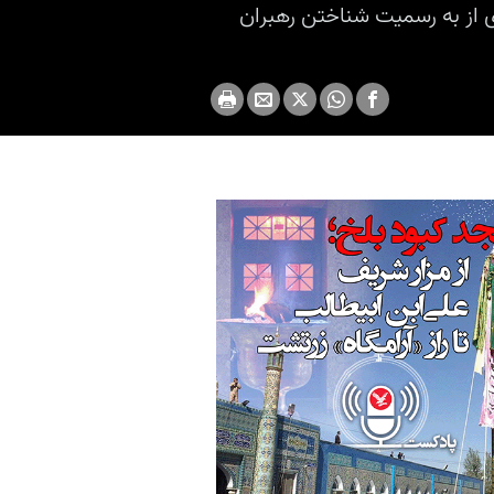
ری از به رسمیت شناختن رهبران