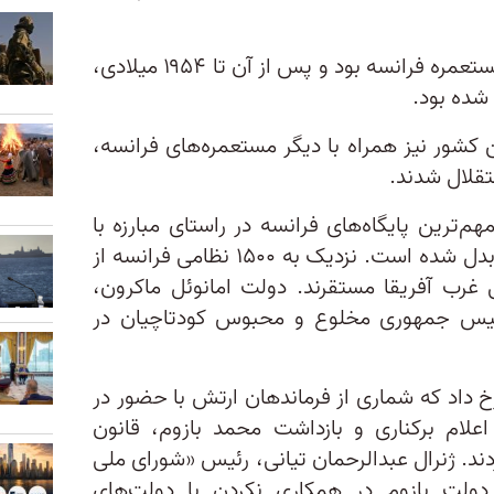
نیجر تا اوایل قرن بیستم میلادی مستعمره فرانسه بود و پس از آن تا ۱۹۵۴ میلادی،
شده ‌بود.
ن کشور نیز همراه با دیگر مستعمره‌های فرانسه،
تقلال شدند.
م‌ترین پایگاه‌های فرانسه در راستای مبارزه با
اسلامگرایان افراطی در قاره آفریقا بدل شده‌ است. نزدیک به ۱۵۰۰ نظامی فرانسه از
ی غرب آفریقا مستقرند. دولت امانوئل ماکرون،
ئیس ‌جمهوری مخلوع و محبوس کودتاچیان در
خ داد که شماری از فرماندهان ارتش با حضور در
لام برکناری و بازداشت محمد بازوم، قانون
ند. ژنرال عبدالرحمان تیانی، رئیس‌ «شورای ملی
 دولت بازوم در همکاری نکردن با دولت‌های