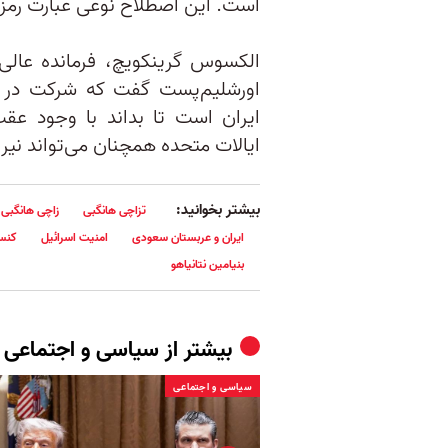
است. این اصطلاح نوعی عبارت رمزی
الکسوس گرینکویچ، فرمانده عالی‌
اورشلیم‌پست گفت که شرکت در ر
ایران است تا بداند با وجود عق
ایالات متحده همچنان می‌تواند نیروی
بیشتر بخوانید:
تزاچی هانگبی
زاچی هانگبی
ایران و عربستان سعودی
امنیت اسرائیل
کنس
بنیامین نتانیاهو
بیشتر از
سیاسی و اجتماعی
سیاسی و اجتماعی