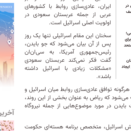
ایران، عادی‌سازی روابط با کشورهای
 در
سف
عربی از جمله عربستان سعودی در
اولویت اصلی اسرائیل است.
ی؛
سخنان این مقام اسرائیلی تنها یک روز
رای
پس از آن بیان می‌شود که جو بایدن،
تحد
رئیس‌جمهوری آمریکا، به سی‌ان‌ان
گفت فکر نمی‌کند عربستان سعودی
ان
ایجاد
«مشکلات زیادی با اسرائیل داشته
باشد».
هرگونه توافق عادی‌سازی روابط میان اسرائیل و
می‌شود که ریاض به عنوان بخشی از این روند،
ت بایدن در مورد موضوع‌هایی از جمله نیروگاه
آخرین
تش اسرائیل، متخصص برنامه هسته‌ای حکومت