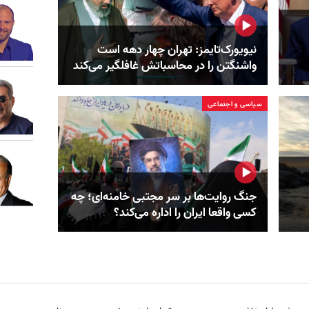
نیویورک‌تایمز: تهران چهار دهه است
واشنگتن را در محاسباتش غافلگیر می‌کند
سیاسی و اجتماعی
جنگ روایت‌ها بر سر مجتبی خامنه‌ای؛ چه
کسی واقعا ایران را اداره می‌کند؟