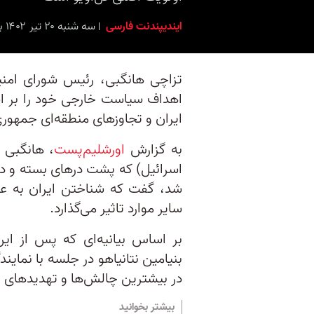
ایندیپندنت فارسی
سه شنبه ۲۰ تیر ۱۴۰۲ برابر با ۱۱ ژوئیه ۲۰۲۳ ۹:۱۵
تزاچی هانگبی، رئیس شورای امنی
اهداف سیاست خارجی خود را بر اس
ایران و تجاوزهای منطقه‌ای جمهور
به گزارش
اورشلیم‌پست
، هانگبی 
اسرائیل) که پشت درهای بسته و در
شد، گفت که شناختن ایران به عنو
سایر موارد تاثیر می‌گذارد.
بر اساس بیانیه‌ای که پس از ا
بنیامین نتانیاهو در جلسه با نما
در بیشترین چالش‌ها و تهدیدهای پ
بیشتر بخوانید