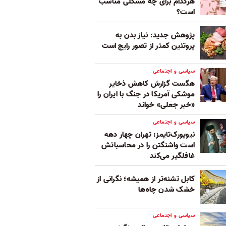
هر‌کدام برای چه مشکلی مناسب‌
است؟
پژوهش جدید: نیاز بدن به
پروتئین کمتر از تصور رایج است
سیاسی و اجتماعی
هگست گزارش کاهش ذخایر
موشکی آمریکا در جنگ با ایران را
«خبر جعلی» خواند
سیاسی و اجتماعی
نیویورک‌تایمز: تهران چهار دهه
است واشنگتن را در محاسباتش
غافلگیر می‌کند
کابل تشنه‌تر از همیشه؛ نگرانی از
خشک‌ شدن چاه‌ها
سیاسی و اجتماعی