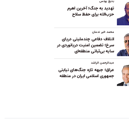
بدیع یونس
تهدید به جنگ؛ آخرین اهرم
حزب‌الله برای حفظ سلاح
محمد خیر ندمان
ائتلاف دفاعی چندملیتی دریای
سرخ؛ تضمین امنیت دریانوردی در
سایه بی‌ثباتی‌ منطقه‌ای
عبدالرحمن الراشد
عراق؛ جبهه تازه جنگ‌های نیابتی
جمهوری اسلامی ایران در منطقه