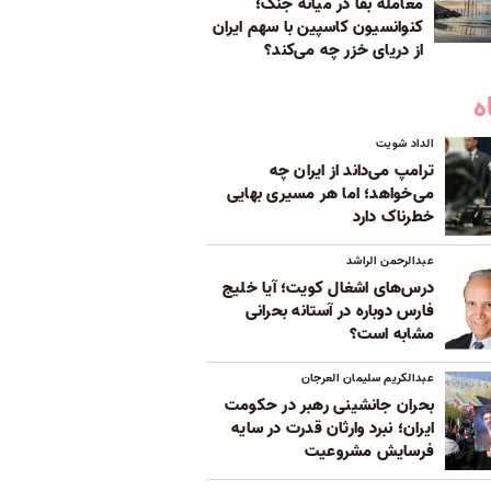
معامله بقا در میانه جنگ؛
کنوانسیون کاسپین با سهم ایران
از دریای خزر چه می‌کند؟
ه
الداد شویت
ترامپ می‌داند از ایران چه
می‌خواهد؛ اما هر مسیری بهایی
خطرناک دارد
عبدالرحمن الراشد
درس‌های اشغال کویت؛ آیا خلیج
فارس دوباره در آستانه بحرانی
مشابه است؟
عبدالکریم سلیمان العرجان
بحران جانشینی رهبر در حکومت
ایران؛ نبرد وارثان قدرت در سایه
فرسایش مشروعیت