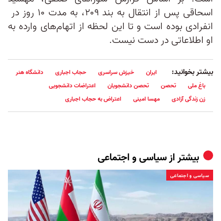
اسحاقی پس از انتقال به بند ۲۰۹، به مدت ۱۰ روز در
انفرادی بوده است و تا این لحظه از اتهام‌های وارده به
او اطلاعاتی در دست نیست.
بیشتر بخوانید:
ایران
خیزش سراسری
حجاب اجباری
دانشگاه هنر
باغ ملی
تحصن
تحصن دانشجویان
اعتراضات دانشجویی
زن زندگی آزادی
مهسا امینی
اعتراض به حجاب اجباری
بیشتر از
سیاسی و اجتماعی
سیاسی و اجتماعی