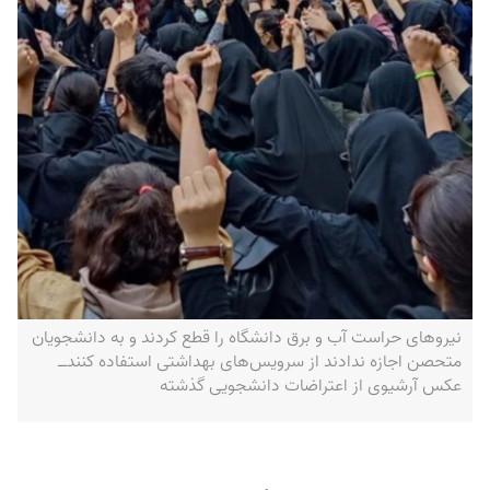
نیروهای حراست آب و برق دانشگاه را قطع کردند و به دانشجویان
متحصن اجازه ندادند از سرویس‌های بهداشتی استفاده کنندــ
عکس آرشیوی از اعتراضات دانشجویی گذشته