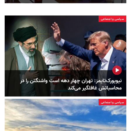
سیاسی و اجتماعی
نیویورک‌تایمز: تهران چهار دهه است واشنگتن را در
محاسباتش غافلگیر می‌کند
سیاسی و اجتماعی