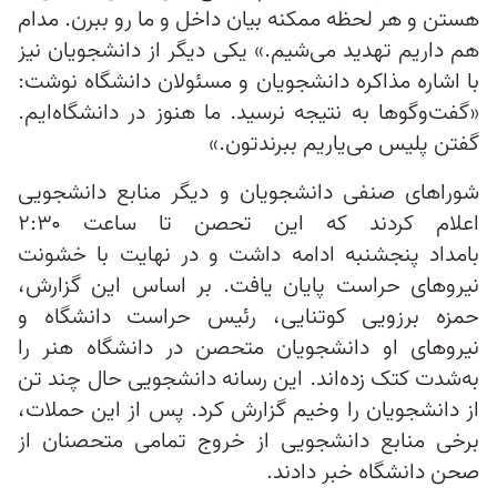
هستن و هر لحظه ممکنه بیان داخل و ما رو ببرن. مدام
هم داریم تهدید می‌شیم.» یکی دیگر از دانشجویان نیز
با اشاره مذاکره دانشجویان و مسئولان دانشگاه نوشت:
«گفت‌وگوها به نتیجه نرسید. ما هنوز در دانشگاه‌ایم.
گفتن پلیس می‌یاریم ببرندتون.»
شوراهای صنفی دانشجویان و دیگر منابع دانشجویی
اعلام کردند که این تحصن تا ساعت ۲:۳۰
بامداد پنجشنبه ادامه داشت و در نهایت با خشونت
نیروهای حراست پایان یافت. بر اساس این گزارش،
حمزه‌ برزویی کوتنایی، رئیس حراست دانشگاه و
نیروهای او دانشجویان متحصن در دانشگاه هنر را
به‌شدت کتک زده‌اند. این رسانه دانشجویی حال چند تن
از دانشجویان را وخیم گزارش کرد. پس از این حملات،
برخی منابع دانشجویی از خروج تمامی متحصنان از
صحن دانشگاه خبر دادند.