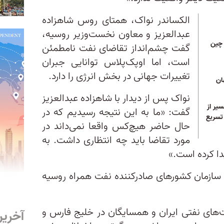
الکساندر نواک، همتای روس شاهزاده
عبدالعزیز و معاون نخست‌وزیر روسیه،
 چین
گفت چشم‌انداز تقاضای نفت نامطمئن
است، اما اوپک‌پلاس توانایی جبران
تغییرات جهانی در بخش انرژی را دارد.
ان
نواک پس از دیدار با شاهزاده عبدالعزیز
ر از
گفت: «ما به این نتیجه رسیدیم که در
 تسریع
حال حاضر هیچ‌کس واقعا نمی‌داند در
مورد تقاضا باید چه انتظاری داشت. به
ا کرده است.»
ل اعضای سازمان کشورهای صادرکننده نفت همراه روسیه
‌های نفتی ایران و همسایگان در خلیج فارس و
آخرین