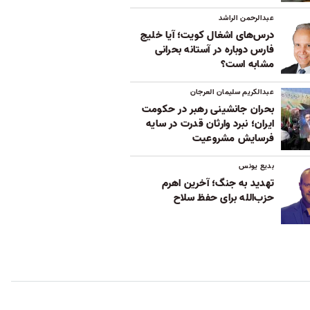
عبدالرحمن الراشد
درس‌های اشغال کویت؛ آیا خلیج
فارس دوباره در آستانه بحرانی
مشابه است؟
عبدالکریم سلیمان العرجان
بحران جانشینی رهبر در حکومت
ایران؛ نبرد وارثان قدرت در سایه
فرسایش مشروعیت
بدیع یونس
تهدید به جنگ؛ آخرین اهرم
حزب‌الله برای حفظ سلاح