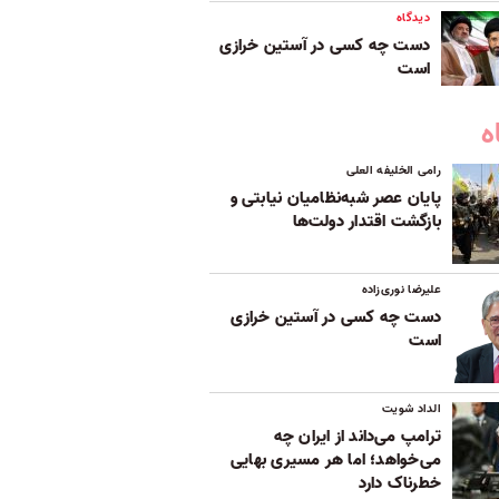
دیدگاه
دست چه کسی در آستین خرازی
است
ه
رامی الخلیفه العلی
پایان عصر شبه‌نظامیان نیابتی و
بازگشت اقتدار دولت‌ها
علیرضا نوری‌زاده
دست چه کسی در آستین خرازی
است
الداد شویت
ترامپ می‌داند از ایران چه
می‌خواهد؛ اما هر مسیری بهایی
خطرناک دارد