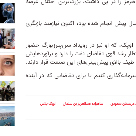
رمز را در پی داشت، بزرگ‌ترین اختلال عرضه
ل پیش انجام شده بود، اکنون نیازمند بازنگری
اوپک، که او نیز در رویداد سن‌پترزبورگ حضور
ار رشد قوی تقاضای نفت را دارد و برآوردهایش
ر طیف بالای پیش‌بینی‌های این صنعت قرار دارند.
رمایه‌گذاری کنیم تا برای تقاضایی که در آینده
ی عربستان سعودی
شاهزاده عبدالعزیز بن سلمان
اوپک پلاس