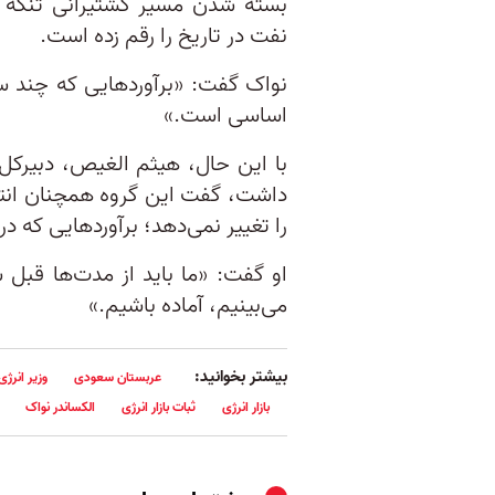
بسته شدن مسیر کشتیرانی تنگه ه
نفت در تاریخ را رقم زده است.
نواک گفت: «برآوردهایی که چند سا
اساسی است.»
با این حال، هیثم الغیص، دبیرکل 
داشت، گفت این گروه همچنان انتظ
را تغییر نمی‌دهد؛ برآوردهایی که د
او گفت: «ما باید از مدت‌ها قبل س
می‌بینیم، آماده باشیم.»
بیشتر بخوانید:
عربستان سعودی
وزیر انرژ
بازار انرژی
ثبات بازار انرژی
الکساندر نواک