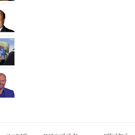
شروط استفاده
مقررات امنیت خصوصی
نامه به سردبیر