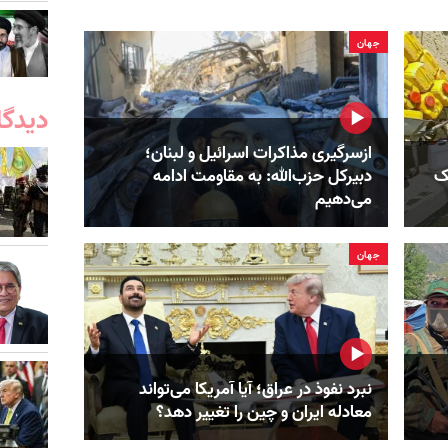
جهان
دیدگا
ازسرگیری مذاکرات اسرائیل و لبنان؛
ک‌
دبیرکل حزب‌الله: به مقاومت ادامه
می‌دهیم
جهان
نبرد نفوذ در عراق؛ آیا آمریکا می‌تواند
معادله ایران و چین را تغییر دهد؟