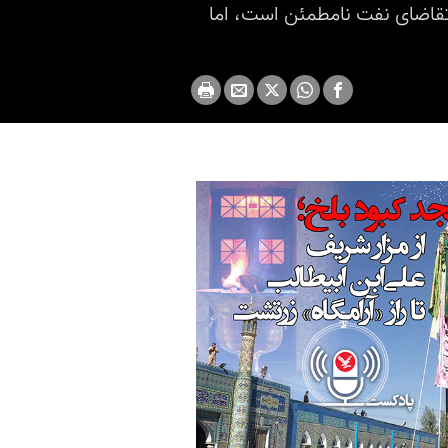
تقاضای نفت نامطمئن است، اما