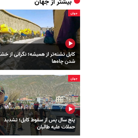
بیشتر از
جهان
جهان
کابل تشنه‌تر از همیشه؛ نگرانی از خش
شدن چاه‌ها
جهان
پنج سال پس از سقوط کابل؛ تشدید
حملات علیه طالبان